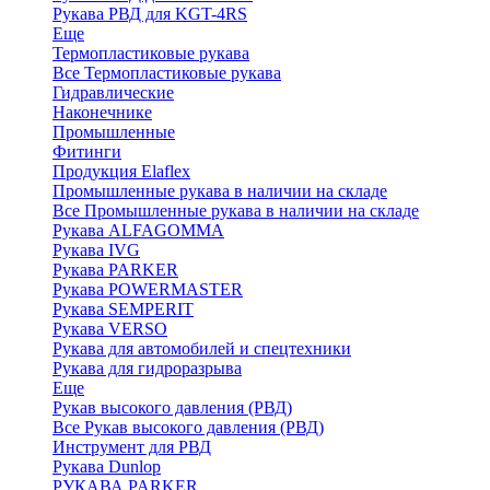
Рукава РВД для KGT-4RS
Еще
Термопластиковые рукава
Все Термопластиковые рукава
Гидравлические
Наконечнике
Промышленные
Фитинги
Продукция Elaflex
Промышленные рукава в наличии на складе
Все Промышленные рукава в наличии на складе
Рукава ALFAGOMMA
Рукава IVG
Рукава PARKER
Рукава POWERMASTER
Рукава SEMPERIT
Рукава VERSO
Рукава для автомобилей и спецтехники
Рукава для гидроразрыва
Еще
Рукав высокого давления (РВД)
Все Рукав высокого давления (РВД)
Инструмент для РВД
Рукава Dunlop
РУКАВА PARKER