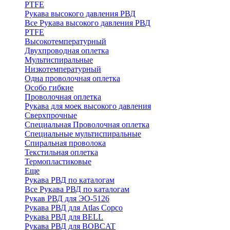
PTFE
Рукава высокого давления РВД
Все Рукава высокого давления РВД
PTFE
Высокотемпературный
Двухпроводная оплетка
Мультиспиральные
Низкотемпературный
Одна проволочная оплетка
Особо гибкие
Проволочная оплетка
Рукава для моек высокого давления
Сверхпрочные
Специальная Проволочная оплетка
Специальные мультиспиральные
Спиральная проволока
Текстильная оплетка
Термопластиковые
Еще
Рукава РВД по каталогам
Все Рукава РВД по каталогам
Рукав РВД для ЭО-5126
Рукава РВД для Atlas Copco
Рукава РВД для BELL
Рукава РВД для BOBCAT