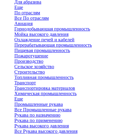
Для абразива
Еще
По отраслям
Все По отраслям
Авиация
Горнодобывающая промышленность
Мойка высокого давления
Охлаждение печей и кабелей
Перерабатывающая промышленность
Пищевая промышленность
Пожаротушение
Производство
Сельское хозяйство
Строительство
Топливная промышленность
Транспорт
Транспортировка материалов
Химическая промышленность
Еще
Промышленные рукава
Все Промышленные рукава
Рукава по назначению
Рукава по применению
Рукава высокого давления
Все Рукава высокого давления