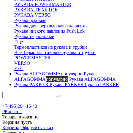
РУКАВА POWERMASTER
РУКАВА TRAKTOR
РУКАВА VERSO
Рукава буровые
Рукава для сверхвысокого давления
Рукава низкого давления Push Lok
Рукава тефлоновые
Еще
Термопластиковые рукава и трубки
Все Термопластиковые рукава и трубки
POWERMASTER
VERSO
ZEC
Рукава
ALFAGOMMA
популярно
Рукава ALFAGOMMA
Рукава PARKER
Рукава PARKER
+7(495)204-16-40
0
Корзина
Товары в корзине:
Корзина пуста
Корзина
Оформить заказ
Категории