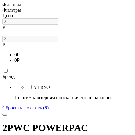
Фильтры
Фильтры
Цена
Р
–
Р
0
Р
0
Р
Бренд
VERSO
По этим критериям поиска ничего не найдено
Сбросить
Показать (8)
2PWC POWERPAC