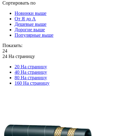
Сортировать по
Новинки выше
От Я до А
Дешевые выше
Дорогие выше
Популярные выше
Показать:
24
24 На страницу
20 На страницу
40 На страницу
80 На страницу
160 На страницу