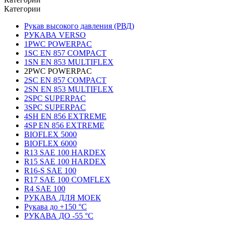
Категории
Рукав высокого давления (РВД)
РУКАВА VERSO
1PWC POWERPAC
1SC EN 857 COMPACT
1SN EN 853 MULTIFLEX
2PWC POWERPAC
2SC EN 857 COMPACT
2SN EN 853 MULTIFLEX
2SPC SUPERPAC
3SPC SUPERPAC
4SH EN 856 EXTREME
4SP EN 856 EXTREME
BIOFLEX 5000
BIOFLEX 6000
R13 SAE 100 HARDEX
R15 SAE 100 HARDEX
R16-S SAE 100
R17 SAE 100 COMFLEX
R4 SAE 100
РУКАВА ДЛЯ МОЕК
Рукава до +150 °С
РУКАВА ДО -55 °С