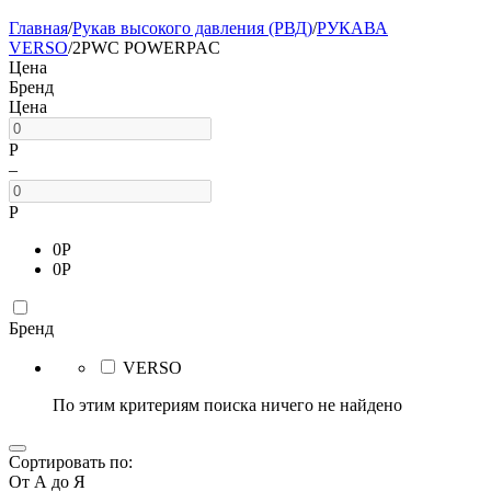
Главная
/
Рукав высокого давления (РВД)
/
РУКАВА
VERSO
/
2PWC POWERPAC
Цена
Бренд
Цена
Р
–
Р
0
Р
0
Р
Бренд
VERSO
По этим критериям поиска ничего не найдено
Сортировать по:
От А до Я