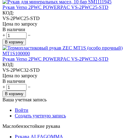
Рукав Verso 2PWC POWERPAC VS-2PWC25-STD
КОД:
VS-2PWC25-STD
Цена по запросу
В наличии
+
−
В корзину
Рукав Verso 2PWC POWERPAC VS-2PWC32-STD
КОД:
VS-2PWC32-STD
Цена по запросу
В наличии
+
−
В корзину
Ваша учетная запись
Войти
Создать учетную запись
Маслобензостойкие рукава
Рукава ALFAGOMMA