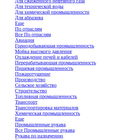
Для сжиженного нефтяного газа
Для технической воды
Для химической промышленности
Для абразива
Еще
По отраслям
Все По отраслям
Авиация
Горнодобывающая промышленность
Мойка высокого давления
Охлаждение печей и кабелей
Перерабатывающая промышленность
Пищевая промышленность
Пожаротушение
Производство
Сельское хозяйство
Строительство
Топливная промышленность
Транспорт
Транспортировка материалов
Химическая промышленность
Еще
Промышленные рукава
Все Промышленные рукава
Рукава по назначению