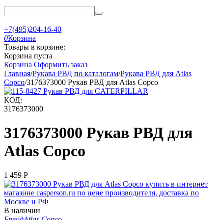
+7(495)204-16-40
0
Корзина
Товары в корзине:
Корзина пуста
Корзина
Оформить заказ
Главная
/
Рукава РВД по каталогам
/
Рукава РВД для Atlas
Copco
/
3176373000 Рукав РВД для Atlas Copco
КОД:
3176373000
3176373000 Рукав РВД для
Atlas Copco
1 459
Р
В наличии
Бренд
Atlas Copco