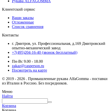
Рукава ALFAGOMMA
Клиентский сервис
Ваши заказы
Отложенные
Список сравнения
Контакты
г. Дмитров, ул. Профессиональная, д.169 Дмитровский
опытно-механический завод
+7(495)204-16-40
(звонок бесплатный)
Пн-Вс 9.00 - 18.00
zakaz@casperson.ru
Посмотреть на карте
© 2019 - 2026 . Промышленные рукава AlfaGomma - поставки
из Италии в Россию. Без посредников.
Меню
Найти
Корзина
Корзина