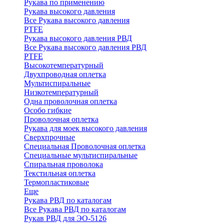
Рукава по применению
Рукава высокого давления
Все Рукава высокого давления
PTFE
Рукава высокого давления РВД
Все Рукава высокого давления РВД
PTFE
Высокотемпературный
Двухпроводная оплетка
Мультиспиральные
Низкотемпературный
Одна проволочная оплетка
Особо гибкие
Проволочная оплетка
Рукава для моек высокого давления
Сверхпрочные
Специальная Проволочная оплетка
Специальные мультиспиральные
Спиральная проволока
Текстильная оплетка
Термопластиковые
Еще
Рукава РВД по каталогам
Все Рукава РВД по каталогам
Рукав РВД для ЭО-5126