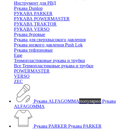
Инструмент для РВД
Рукава Dunlop
РУКАВА PARKER
РУКАВА POWERMASTER
РУКАВА TRAKTOR
РУКАВА VERSO
Рукава буровые
Рукава для сверхвысокого давления
Рукава низкого давления Push Lok
Рукава тефлоновые
Еще
Термопластиковые рукава и трубки
Все Термопластиковые рукава и трубки
POWERMASTER
VERSO
ZEC
Рукава ALFAGOMMA
популярно
Рукава
ALFAGOMMA
Рукава PARKER
Рукава PARKER