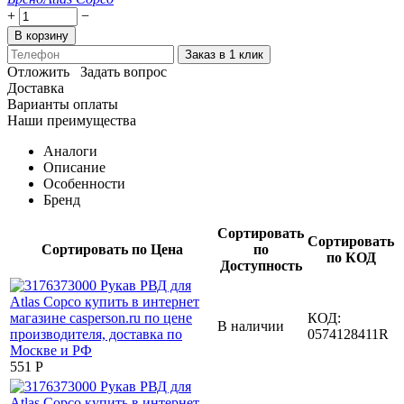
+
−
В корзину
Заказ в 1 клик
Отложить
Задать вопрос
Доставка
Варианты оплаты
Наши преимущества
Аналоги
Описание
Особенности
Бренд
Сортировать
Сортировать
Сортировать по Цена
по
по КОД
Доступность
КОД:
В наличии
0574128411R
‍551‍
Р