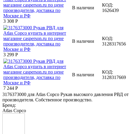
КОД:
В наличии
1626439
3 308
Р
КОД:
В наличии
3128317656
3 299
Р
КОД:
В наличии
3128317669
7 244
Р
3176373000 для Atlas Copco Рукав высокого давления РВД от
производителя. Собственное производство.
Бренд:
Atlas Copco