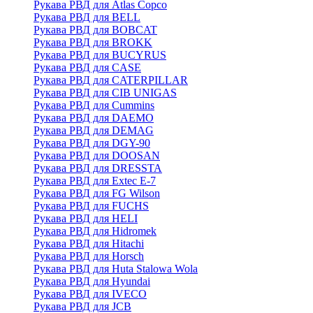
Рукава РВД для Atlas Copco
Рукава РВД для BELL
Рукава РВД для BOBCAT
Рукава РВД для BROKK
Рукава РВД для BUCYRUS
Рукава РВД для CASE
Рукава РВД для CATERPILLAR
Рукава РВД для CIB UNIGAS
Рукава РВД для Cummins
Рукава РВД для DAEMO
Рукава РВД для DEMAG
Рукава РВД для DGY-90
Рукава РВД для DOOSAN
Рукава РВД для DRESSTA
Рукава РВД для Extec E-7
Рукава РВД для FG Wilson
Рукава РВД для FUCHS
Рукава РВД для HELI
Рукава РВД для Hidromek
Рукава РВД для Hitachi
Рукава РВД для Horsch
Рукава РВД для Huta Stalowa Wola
Рукава РВД для Hyundai
Рукава РВД для IVECO
Рукава РВД для JCB