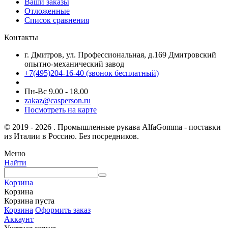
Ваши заказы
Отложенные
Список сравнения
Контакты
г. Дмитров, ул. Профессиональная, д.169 Дмитровский
опытно-механический завод
+7(495)204-16-40
(звонок бесплатный)
Пн-Вс 9.00 - 18.00
zakaz@casperson.ru
Посмотреть на карте
© 2019 - 2026 . Промышленные рукава AlfaGomma - поставки
из Италии в Россию. Без посредников.
Меню
Найти
Корзина
Корзина
Корзина пуста
Корзина
Оформить заказ
Аккаунт