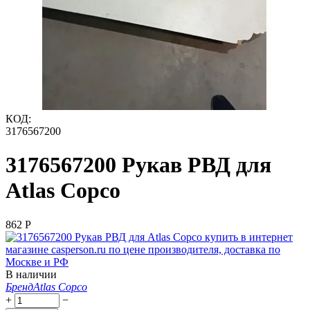
КОД:
3176567200
3176567200 Рукав РВД для
Atlas Copco
‍862‍
Р
В наличии
Бренд
Atlas Copco
+
−