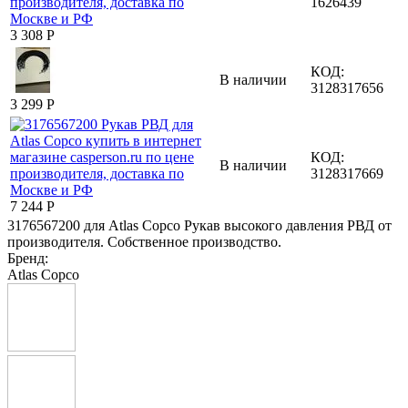
1626439
3 308
Р
КОД:
В наличии
3128317656
3 299
Р
КОД:
В наличии
3128317669
7 244
Р
3176567200 для Atlas Copco Рукав высокого давления РВД от
производителя. Собственное производство.
Бренд:
Atlas Copco