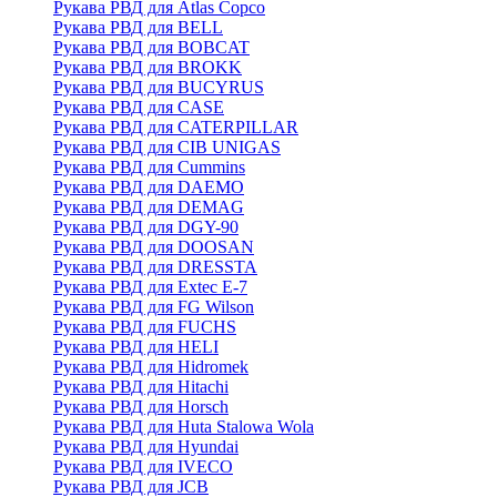
Рукава РВД для Atlas Copco
Рукава РВД для BELL
Рукава РВД для BOBCAT
Рукава РВД для BROKK
Рукава РВД для BUCYRUS
Рукава РВД для CASE
Рукава РВД для CATERPILLAR
Рукава РВД для CIB UNIGAS
Рукава РВД для Cummins
Рукава РВД для DAEMO
Рукава РВД для DEMAG
Рукава РВД для DGY-90
Рукава РВД для DOOSAN
Рукава РВД для DRESSTA
Рукава РВД для Extec E-7
Рукава РВД для FG Wilson
Рукава РВД для FUCHS
Рукава РВД для HELI
Рукава РВД для Hidromek
Рукава РВД для Hitachi
Рукава РВД для Horsch
Рукава РВД для Huta Stalowa Wola
Рукава РВД для Hyundai
Рукава РВД для IVECO
Рукава РВД для JCB