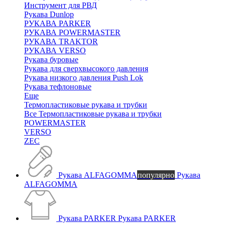
Инструмент для РВД
Рукава Dunlop
РУКАВА PARKER
РУКАВА POWERMASTER
РУКАВА TRAKTOR
РУКАВА VERSO
Рукава буровые
Рукава для сверхвысокого давления
Рукава низкого давления Push Lok
Рукава тефлоновые
Еще
Термопластиковые рукава и трубки
Все Термопластиковые рукава и трубки
POWERMASTER
VERSO
ZEC
Рукава ALFAGOMMA
популярно
Рукава
ALFAGOMMA
Рукава PARKER
Рукава PARKER