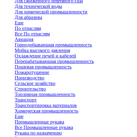
Для сжиженного нефтяного газа
Для технической воды
Для химической промышленности
Для абразива
Еще
По отраслям
Все По отраслям
Авиация
Горнодобывающая промышленность
Мойка высокого давления
Охлаждение печей и кабелей
Перерабатывающая промышленность
Пищевая промышленность
Пожаротушение
Производство
Сельское хозяйство
Строительство
Топливная промышленность
Транспорт
Транспортировка материалов
Химическая промышленность
Еще
Промышленные рукава
Все Промышленные рукава
Рукава по назначению