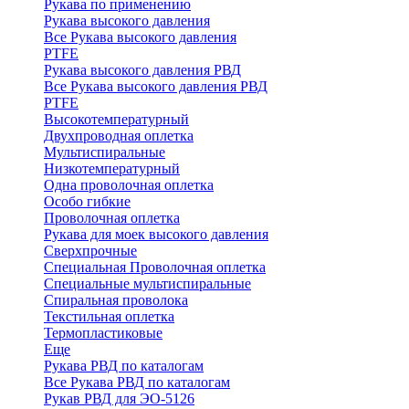
Рукава по применению
Рукава высокого давления
Все Рукава высокого давления
PTFE
Рукава высокого давления РВД
Все Рукава высокого давления РВД
PTFE
Высокотемпературный
Двухпроводная оплетка
Мультиспиральные
Низкотемпературный
Одна проволочная оплетка
Особо гибкие
Проволочная оплетка
Рукава для моек высокого давления
Сверхпрочные
Специальная Проволочная оплетка
Специальные мультиспиральные
Спиральная проволока
Текстильная оплетка
Термопластиковые
Еще
Рукава РВД по каталогам
Все Рукава РВД по каталогам
Рукав РВД для ЭО-5126