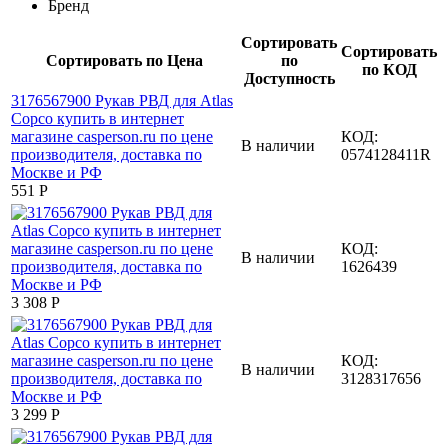
Бренд
Сортировать
Сортировать
Сортировать по Цена
по
по КОД
Доступность
КОД:
В наличии
0574128411R
‍551‍
Р
КОД:
В наличии
1626439
3 308
Р
КОД:
В наличии
3128317656
3 299
Р