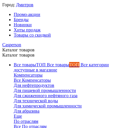
Город:
Дмитров
Промо-акции
Бренды
Новинки
Хиты продаж
Товары со скидкой
Каталог товаров
Каталог товаров
Все товары
ТОП
Все категории
доступные в магазине
Компенсаторы
Все Компенсаторы
Для нефтепродуктов
Для пищевой промышленности
Для сжиженного нефтяного газа
Для технической воды
Для химической промышленности
Для абразива
Еще
По отраслям
Все По отраслям