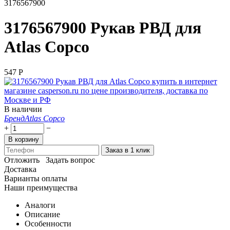
3176567900
3176567900 Рукав РВД для
Atlas Copco
‍547‍
Р
В наличии
Бренд
Atlas Copco
+
−
В корзину
Заказ в 1 клик
Отложить
Задать вопрос
Доставка
Варианты оплаты
Наши преимущества
Аналоги
Описание
Особенности