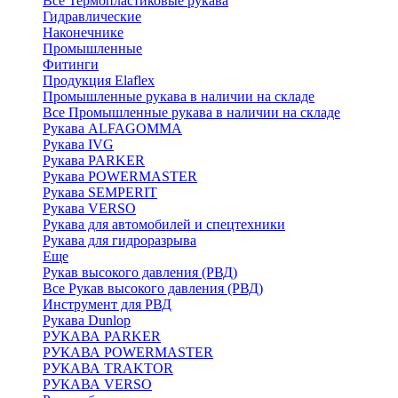
Все Термопластиковые рукава
Гидравлические
Наконечнике
Промышленные
Фитинги
Продукция Elaflex
Промышленные рукава в наличии на складе
Все Промышленные рукава в наличии на складе
Рукава ALFAGOMMA
Рукава IVG
Рукава PARKER
Рукава POWERMASTER
Рукава SEMPERIT
Рукава VERSO
Рукава для автомобилей и спецтехники
Рукава для гидроразрыва
Еще
Рукав высокого давления (РВД)
Все Рукав высокого давления (РВД)
Инструмент для РВД
Рукава Dunlop
РУКАВА PARKER
РУКАВА POWERMASTER
РУКАВА TRAKTOR
РУКАВА VERSO