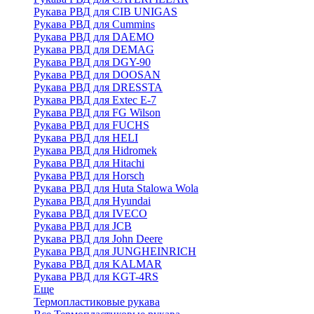
Рукава РВД для CIB UNIGAS
Рукава РВД для Cummins
Рукава РВД для DAEMO
Рукава РВД для DEMAG
Рукава РВД для DGY-90
Рукава РВД для DOOSAN
Рукава РВД для DRESSTA
Рукава РВД для Extec E-7
Рукава РВД для FG Wilson
Рукава РВД для FUCHS
Рукава РВД для HELI
Рукава РВД для Hidromek
Рукава РВД для Hitachi
Рукава РВД для Horsch
Рукава РВД для Huta Stalowa Wola
Рукава РВД для Hyundai
Рукава РВД для IVECO
Рукава РВД для JCB
Рукава РВД для John Deere
Рукава РВД для JUNGHEINRICH
Рукава РВД для KALMAR
Рукава РВД для KGT-4RS
Еще
Термопластиковые рукава