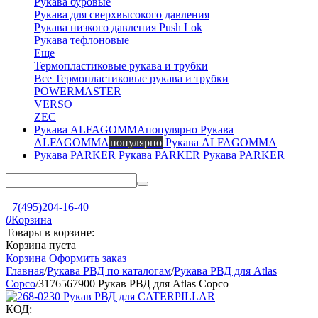
Рукава буровые
Рукава для сверхвысокого давления
Рукава низкого давления Push Lok
Рукава тефлоновые
Еще
Термопластиковые рукава и трубки
Все Термопластиковые рукава и трубки
POWERMASTER
VERSO
ZEC
Рукава
ALFAGOMMA
популярно
Рукава ALFAGOMMA
Рукава PARKER
Рукава PARKER
+7(495)204-16-40
0
Корзина
Товары в корзине:
Корзина пуста
Корзина
Оформить заказ
Главная
/
Рукава РВД по каталогам
/
Рукава РВД для Atlas
Copco
/
3176567900 Рукав РВД для Atlas Copco
КОД: