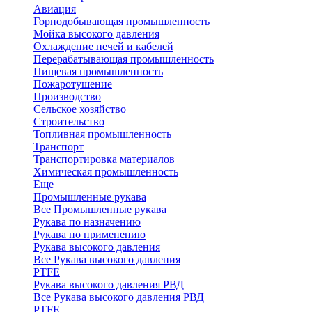
Авиация
Горнодобывающая промышленность
Мойка высокого давления
Охлаждение печей и кабелей
Перерабатывающая промышленность
Пищевая промышленность
Пожаротушение
Производство
Сельское хозяйство
Строительство
Топливная промышленность
Транспорт
Транспортировка материалов
Химическая промышленность
Еще
Промышленные рукава
Все Промышленные рукава
Рукава по назначению
Рукава по применению
Рукава высокого давления
Все Рукава высокого давления
PTFE
Рукава высокого давления РВД
Все Рукава высокого давления РВД
PTFE