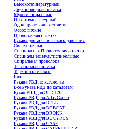
Высокотемпературный
Двухпроводная оплетка
Мультиспиральные
Низкотемпературный
Одна проволочная оплетка
Особо гибкие
Проволочная оплетка
Рукава для моек высокого давления
Сверхпрочные
Специальная Проволочная оплетка
Специальные мультиспиральные
Спиральная проволока
Текстильная оплетка
Термопластиковые
Еще
Рукава РВД по каталогам
Все Рукава РВД по каталогам
Рукав РВД для ЭО-5126
Рукава РВД для Atlas Copco
Рукава РВД для BELL
Рукава РВД для BOBCAT
Рукава РВД для BROKK
Рукава РВД для BUCYRUS
Рукава РВД для CASE
Рукава РВД для CATERPILLAR