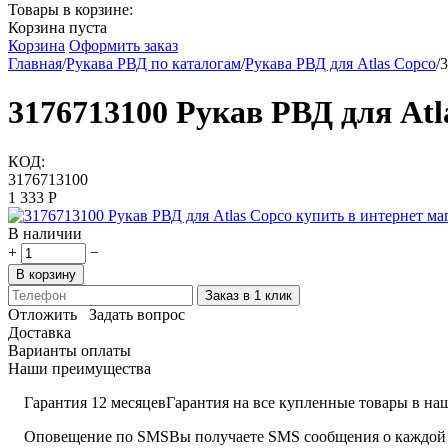
Товары в корзине:
Корзина пуста
Корзина
Оформить заказ
Главная
/
Рукава РВД по каталогам
/
Рукава РВД для Atlas Copco
/
3
3176713100 Рукав РВД для Atl
КОД:
3176713100
1 333
Р
В наличии
+
−
В корзину
Заказ в 1 клик
Отложить
Задать вопрос
Доставка
Варианты оплаты
Наши преимущества
Гарантия 12 месяцев
Гарантия на все купленные товары в наш
Оповещение по SMS
Вы получаете SMS сообщения о каждой 