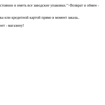
тоянии и иметь все заводские упаковки.">Возврат и обмен -
а или кредитной картой прямо в момент заказа..
ет - магазину!