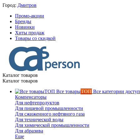
Город:
Дмитров
Промо-акции
Бренды
Новинки
Хиты продаж
Товары со скидкой
Каталог товаров
Каталог товаров
Все товары
ТОП
Все категории доступ
Компенсаторы
Для нефтепродуктов
Для пищевой промышленности
Для сжиженного нефтяного газа
Для технической воды
Для химической промышленности
Для абразива
Еще