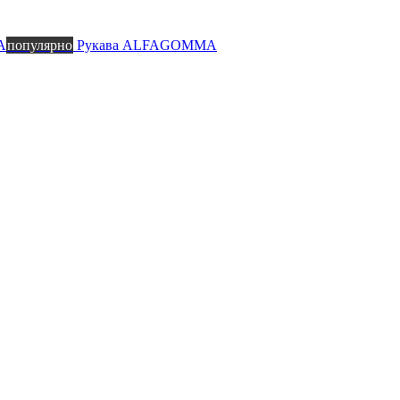
A
популярно
Рукава ALFAGOMMA