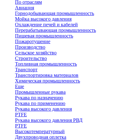
По отраслям
Авиация
Горнодобывающая промышленность
Мойка высокого давления
Охлаждение печей и кабелей
Перерабатывающая промышленность
Пищевая промышленность
Пожаротушение
Производство
Сельское хозяйство
Строительство
Топливная промышленность
Транспорт
Транспортировка материалов
Химическая промышленность
Еще
Промышленные рукава
Рукава по назначению
Рукава по применению
Рукава высокого давления
PTFE
Рукава высокого давления РВД
PTFE
Высокотемпературный
Двухпроводная оплетка