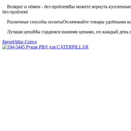
Возврат и обмен - без проблем
Вы можете вернуть купленные 
без проблем!
Различные способы оплаты
Оплачивайте товары удобными вам
Лучшая цена
Мы гордимся нашими ценами, их каждый день п
Бренд
Atlas Copco