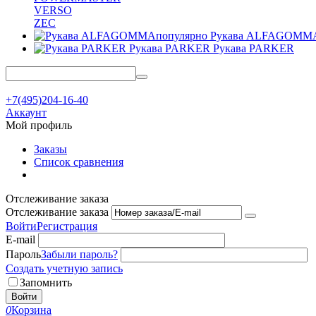
VERSO
ZEC
Рукава ALFAGOMM
Рукава PARKER
Рукава PARKER
+7(495)204-16-40
Аккаунт
Мой профиль
Заказы
Список сравнения
Отслеживание заказа
Отслеживание заказа
Войти
Регистрация
E-mail
Пароль
Забыли пароль?
Создать учетную запись
Запомнить
Войти
0
Корзина