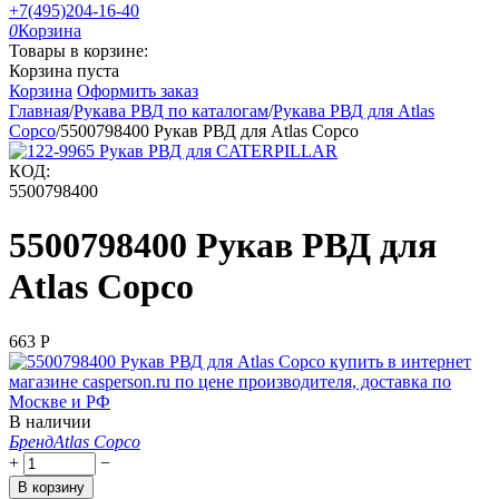
+7(495)204-16-40
0
Корзина
Товары в корзине:
Корзина пуста
Корзина
Оформить заказ
Главная
/
Рукава РВД по каталогам
/
Рукава РВД для Atlas
Copco
/
5500798400 Рукав РВД для Atlas Copco
КОД:
5500798400
5500798400 Рукав РВД для
Atlas Copco
‍663‍
Р
В наличии
Бренд
Atlas Copco
+
−
В корзину