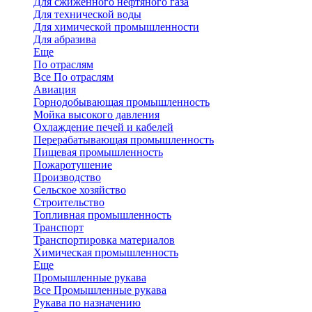
Для сжиженного нефтяного газа
Для технической воды
Для химической промышленности
Для абразива
Еще
По отраслям
Все По отраслям
Авиация
Горнодобывающая промышленность
Мойка высокого давления
Охлаждение печей и кабелей
Перерабатывающая промышленность
Пищевая промышленность
Пожаротушение
Производство
Сельское хозяйство
Строительство
Топливная промышленность
Транспорт
Транспортировка материалов
Химическая промышленность
Еще
Промышленные рукава
Все Промышленные рукава
Рукава по назначению