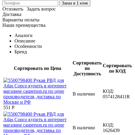
Заказ в 1 клик
Отложить
Задать вопрос
Доставка
Варианты оплаты
Наши преимущества
Аналоги
Описание
Особенности
Бренд
Сортировать
Сортировать
Сортировать по Цена
по
по КОД
Доступность
КОД:
В наличии
0574128411R
‍551‍
Р
КОД:
В наличии
1626439