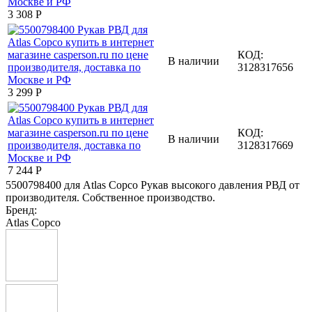
3 308
Р
КОД:
В наличии
3128317656
3 299
Р
КОД:
В наличии
3128317669
7 244
Р
5500798400 для Atlas Copco Рукав высокого давления РВД от
производителя. Собственное производство.
Бренд:
Atlas Copco