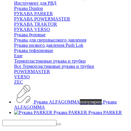
Инструмент для РВД
Рукава Dunlop
РУКАВА PARKER
РУКАВА POWERMASTER
РУКАВА TRAKTOR
РУКАВА VERSO
Рукава буровые
Рукава для сверхвысокого давления
Рукава низкого давления Push Lok
Рукава тефлоновые
Еще
Термопластиковые рукава и трубки
Все Термопластиковые рукава и трубки
POWERMASTER
VERSO
ZEC
Рукава ALFAGOMMA
популярно
Рукава
ALFAGOMMA
Рукава PARKER
Рукава PARKER