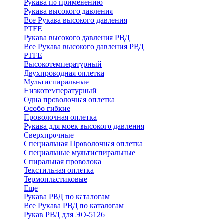
Рукава по применению
Рукава высокого давления
Все Рукава высокого давления
PTFE
Рукава высокого давления РВД
Все Рукава высокого давления РВД
PTFE
Высокотемпературный
Двухпроводная оплетка
Мультиспиральные
Низкотемпературный
Одна проволочная оплетка
Особо гибкие
Проволочная оплетка
Рукава для моек высокого давления
Сверхпрочные
Специальная Проволочная оплетка
Специальные мультиспиральные
Спиральная проволока
Текстильная оплетка
Термопластиковые
Еще
Рукава РВД по каталогам
Все Рукава РВД по каталогам
Рукав РВД для ЭО-5126