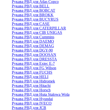
Рукава РВД для Atlas Copco
Рукава РВД для BELL
Рукава РВД для BOBCAT
Рукава РВД для BROKK
Рукава РВД для BUCYRUS
Рукава РВД для CASE
Рукава РВД для CATERPILLAR
Рукава РВД для CIB UNIGAS
Рукава РВД для Cummins
Рукава РВД для DAEMO
Рукава РВД для DEMAG
Рукава РВД для DGY-90
Рукава РВД для DOOSAN
Рукава РВД для DRESSTA
Рукава РВД для Extec E-7
Рукава РВД для FG Wilson
Рукава РВД для FUCHS
Рукава РВД для HELI
Рукава РВД для Hidromek
Рукава РВД для Hitachi
Рукава РВД для Horsch
Рукава РВД для Huta Stalowa Wola
Рукава РВД для Hyundai
Рукава РВД для IVECO
Рукава РВД для JCB