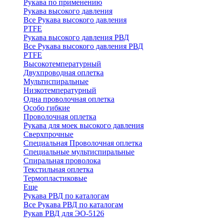
Рукава по применению
Рукава высокого давления
Все Рукава высокого давления
PTFE
Рукава высокого давления РВД
Все Рукава высокого давления РВД
PTFE
Высокотемпературный
Двухпроводная оплетка
Мультиспиральные
Низкотемпературный
Одна проволочная оплетка
Особо гибкие
Проволочная оплетка
Рукава для моек высокого давления
Сверхпрочные
Специальная Проволочная оплетка
Специальные мультиспиральные
Спиральная проволока
Текстильная оплетка
Термопластиковые
Еще
Рукава РВД по каталогам
Все Рукава РВД по каталогам
Рукав РВД для ЭО-5126