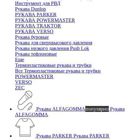
Инструмент для РВД
Рукава Dunlop
РУКАВА PARKER
РУКАВА POWERMASTER
РУКАВА TRAKTOR
РУКАВА VERSO
Рукава буровые
Рукава для сверхвысокого давления
Рукава низкого давления Push Lok
Рукава тефлоновые
Еще
Термопластиковые рукава и трубки
Все Термопластиковые рукава и трубки
POWERMASTER
VERSO
ZEC
Рукава ALFAGOMMA
популярно
Рукава
ALFAGOMMA
Рукава PARKER
Рукава PARKER