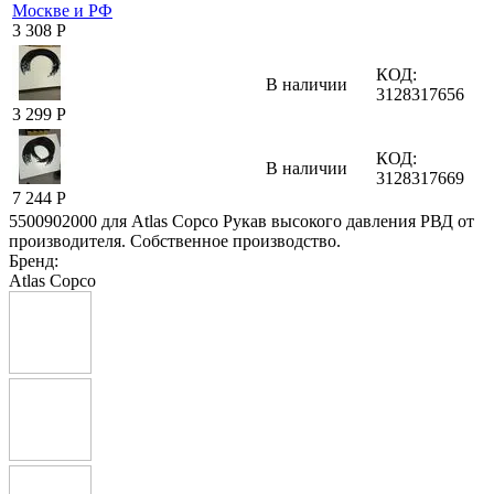
3 308
Р
КОД:
В наличии
3128317656
3 299
Р
КОД:
В наличии
3128317669
7 244
Р
5500902000 для Atlas Copco Рукав высокого давления РВД от
производителя. Собственное производство.
Бренд:
Atlas Copco