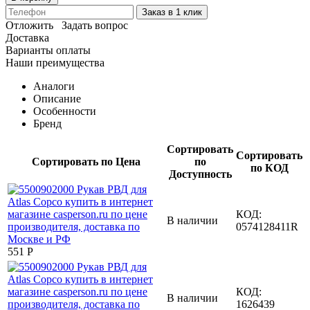
Заказ в 1 клик
Отложить
Задать вопрос
Доставка
Варианты оплаты
Наши преимущества
Аналоги
Описание
Особенности
Бренд
Сортировать
Сортировать
Сортировать по Цена
по
по КОД
Доступность
КОД:
В наличии
0574128411R
‍551‍
Р
КОД:
В наличии
1626439