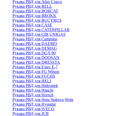
Рукава РВД для Atlas Copco
Рукава РВД для BELL
Рукава РВД для BOBCAT
Рукава РВД для BROKK
Рукава РВД для BUCYRUS
Рукава РВД для CASE
Рукава РВД для CATERPILLAR
Рукава РВД для CIB UNIGAS
Рукава РВД для Cummins
Рукава РВД для DAEMO
Рукава РВД для DEMAG
Рукава РВД для DGY-90
Рукава РВД для DOOSAN
Рукава РВД для DRESSTA
Рукава РВД для Extec E-7
Рукава РВД для FG Wilson
Рукава РВД для FUCHS
Рукава РВД для HELI
Рукава РВД для Hidromek
Рукава РВД для Hitachi
Рукава РВД для Horsch
Рукава РВД для Huta Stalowa Wola
Рукава РВД для Hyundai
Рукава РВД для IVECO
Рукава РВД для JCB