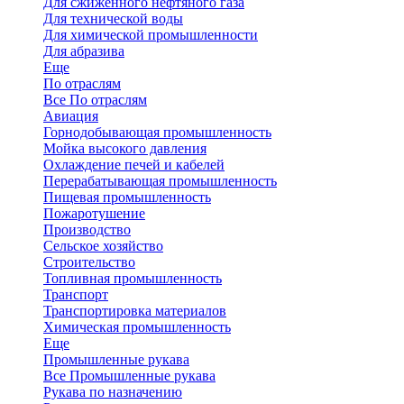
Для сжиженного нефтяного газа
Для технической воды
Для химической промышленности
Для абразива
Еще
По отраслям
Все По отраслям
Авиация
Горнодобывающая промышленность
Мойка высокого давления
Охлаждение печей и кабелей
Перерабатывающая промышленность
Пищевая промышленность
Пожаротушение
Производство
Сельское хозяйство
Строительство
Топливная промышленность
Транспорт
Транспортировка материалов
Химическая промышленность
Еще
Промышленные рукава
Все Промышленные рукава
Рукава по назначению