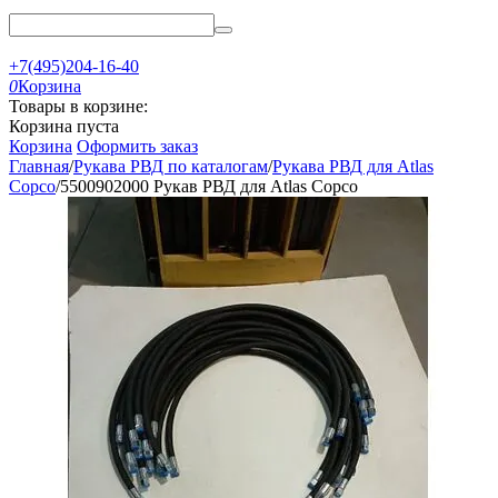
+7(495)204-16-40
0
Корзина
Товары в корзине:
Корзина пуста
Корзина
Оформить заказ
Главная
/
Рукава РВД по каталогам
/
Рукава РВД для Atlas
Copco
/
5500902000 Рукав РВД для Atlas Copco