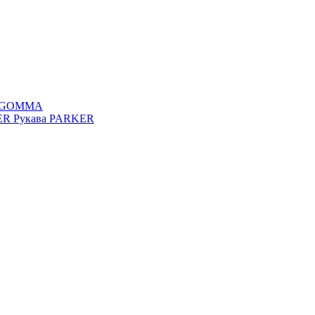
FAGOMMA
KER
Рукава PARKER