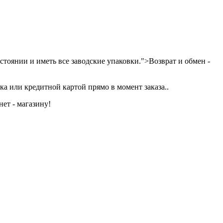
тоянии и иметь все заводские упаковки.">Возврат и обмен -
а или кредитной картой прямо в момент заказа..
ет - магазину!