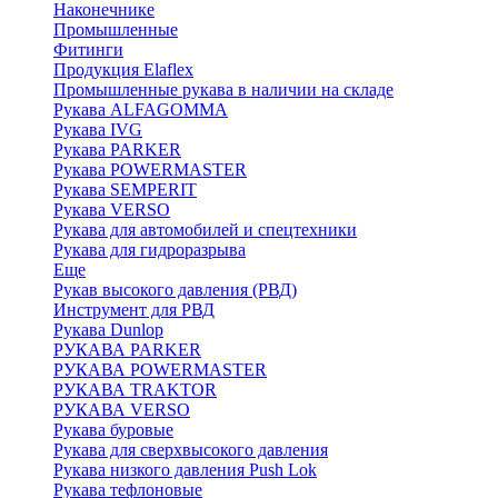
Наконечнике
Промышленные
Фитинги
Продукция Elaflex
Промышленные рукава в наличии на складе
Рукава ALFAGOMMA
Рукава IVG
Рукава PARKER
Рукава POWERMASTER
Рукава SEMPERIT
Рукава VERSO
Рукава для автомобилей и спецтехники
Рукава для гидроразрыва
Еще
Рукав высокого давления (РВД)
Инструмент для РВД
Рукава Dunlop
РУКАВА PARKER
РУКАВА POWERMASTER
РУКАВА TRAKTOR
РУКАВА VERSO
Рукава буровые
Рукава для сверхвысокого давления
Рукава низкого давления Push Lok
Рукава тефлоновые