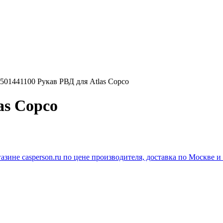
501441100 Рукав РВД для Atlas Copco
as Copco