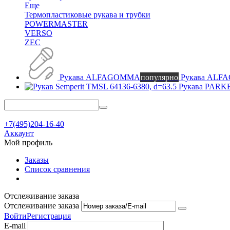
Еще
Термопластиковые рукава и трубки
POWERMASTER
VERSO
ZEC
Рукава ALFAGOMMA
популярно
Рукава AL
Рукава PAR
+7(495)204-16-40
Аккаунт
Мой профиль
Заказы
Список сравнения
Отслеживание заказа
Отслеживание заказа
Войти
Регистрация
E-mail