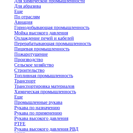
Для химической промышленности
Для абразива
Еще
По отраслям
Авиация
Горнодобывающая промышленность
Мойка высокого давления
Охлаждение печей и кабелей
Перерабатывающая промышленность
Пищевая промышленность
Пожаротушение
Производство
Сельское хозяйство
Строительство
Топливная промышленность
Транспорт
Транспортировка материалов
Химическая промышленность
Еще
Промышленные рукава
Рукава по назначению
Рукава по применению
Рукава высокого давления
PTFE
Рукава высокого давления РВД