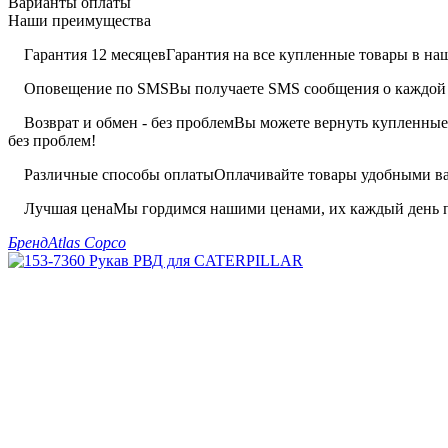
Варианты оплаты
Наши преимущества
Гарантия 12 месяцев
Гарантия на все купленные товары в наш
Оповещение по SMS
Вы получаете SMS сообщения о каждой 
Возврат и обмен - без проблем
Вы можете вернуть купленные 
без проблем!
Различные способы оплаты
Оплачивайте товары удобными вам
Лучшая цена
Мы гордимся нашими ценами, их каждый день п
Бренд
Atlas Copco