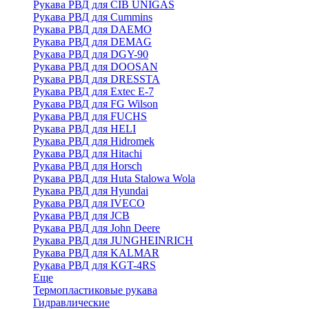
Рукава РВД для CIB UNIGAS
Рукава РВД для Cummins
Рукава РВД для DAEMO
Рукава РВД для DEMAG
Рукава РВД для DGY-90
Рукава РВД для DOOSAN
Рукава РВД для DRESSTA
Рукава РВД для Extec E-7
Рукава РВД для FG Wilson
Рукава РВД для FUCHS
Рукава РВД для HELI
Рукава РВД для Hidromek
Рукава РВД для Hitachi
Рукава РВД для Horsch
Рукава РВД для Huta Stalowa Wola
Рукава РВД для Hyundai
Рукава РВД для IVECO
Рукава РВД для JCB
Рукава РВД для John Deere
Рукава РВД для JUNGHEINRICH
Рукава РВД для KALMAR
Рукава РВД для KGT-4RS
Еще
Термопластиковые рукава
Гидравлические