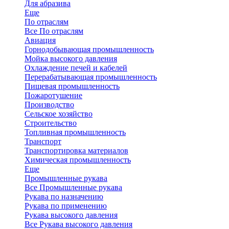
Для абразива
Еще
По отраслям
Все По отраслям
Авиация
Горнодобывающая промышленность
Мойка высокого давления
Охлаждение печей и кабелей
Перерабатывающая промышленность
Пищевая промышленность
Пожаротушение
Производство
Сельское хозяйство
Строительство
Топливная промышленность
Транспорт
Транспортировка материалов
Химическая промышленность
Еще
Промышленные рукава
Все Промышленные рукава
Рукава по назначению
Рукава по применению
Рукава высокого давления
Все Рукава высокого давления