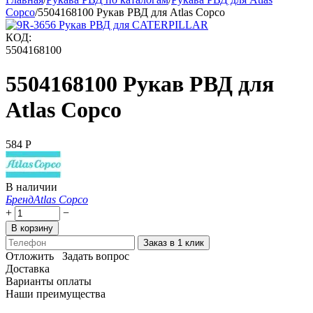
Copco
/
5504168100 Рукав РВД для Atlas Copco
КОД:
5504168100
5504168100 Рукав РВД для
Atlas Copco
‍584‍
Р
В наличии
Бренд
Atlas Copco
+
−
В корзину
Заказ в 1 клик
Отложить
Задать вопрос
Доставка
Варианты оплаты
Наши преимущества