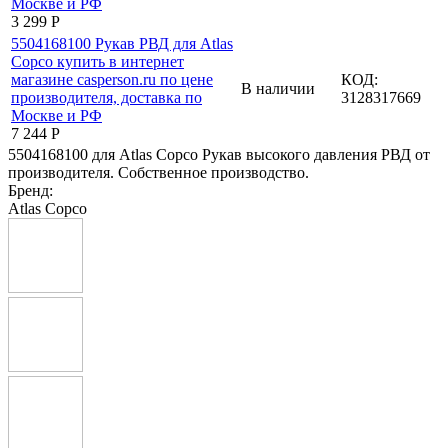
3 299
Р
КОД:
В наличии
3128317669
7 244
Р
5504168100 для Atlas Copco Рукав высокого давления РВД от
производителя. Собственное производство.
Бренд:
Atlas Copco