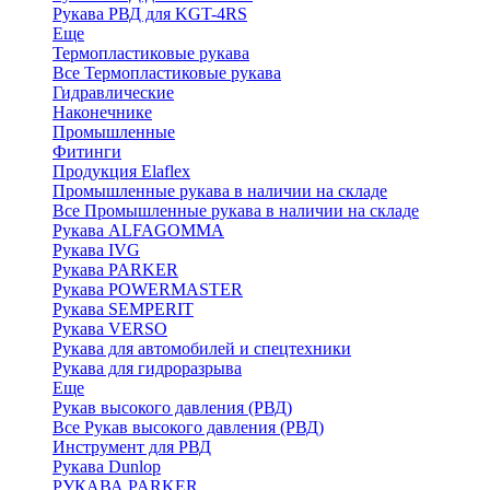
Рукава РВД для KGT-4RS
Еще
Термопластиковые рукава
Все Термопластиковые рукава
Гидравлические
Наконечнике
Промышленные
Фитинги
Продукция Elaflex
Промышленные рукава в наличии на складе
Все Промышленные рукава в наличии на складе
Рукава ALFAGOMMA
Рукава IVG
Рукава PARKER
Рукава POWERMASTER
Рукава SEMPERIT
Рукава VERSO
Рукава для автомобилей и спецтехники
Рукава для гидроразрыва
Еще
Рукав высокого давления (РВД)
Все Рукав высокого давления (РВД)
Инструмент для РВД
Рукава Dunlop
РУКАВА PARKER