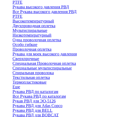
PTFE
Рукава высокого давления РВД
Все Рукава высокого давления РВД
PTFE
Высокотемпературный
Двухпроводная оплетка
Мультиспиральные
Низкотемпературный
Одна проволочная оплетка
Особо гибкие
Проволочная оплетка
Рукава для моек высокого давления
Сверхпрочные
Специальная Проволочная оплетка
Специальные мультиспиральные
Спиральная проволока
Текстильная оплетка
Термопластиковые
Еще
Рукава РВД по каталогам
Все Рукава РВД по каталогам
Рукав РВД для ЭО-5126
Рукава РВД для Atlas Copco
Рукава РВД для BELL
Рукава РВД для BOBCAT