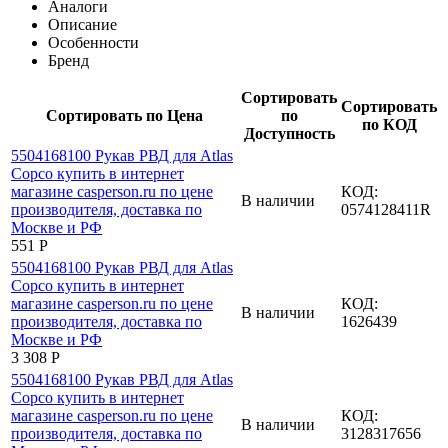
Аналоги
Описание
Особенности
Бренд
Сортировать
Сортировать
Сортировать по Цена
по
по КОД
Доступность
КОД:
В наличии
0574128411R
‍551‍
Р
КОД:
В наличии
1626439
3 308
Р
КОД:
В наличии
3128317656