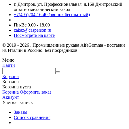
г. Дмитров, ул. Профессиональная, д.169 Дмитровский
опытно-механический завод
+7(495)204-16-40
(звонок бесплатный)
Пн-Вс 9.00 - 18.00
zakaz@casperson.ru
Посмотреть на карте
© 2019 - 2026 . Промышленные рукава AlfaGomma - поставки
из Италии в Россию. Без посредников.
Меню
Найти
Корзина
Корзина
Корзина пуста
Корзина
Оформить заказ
Аккаунт
Учетная запись
Заказы
Список сравнения