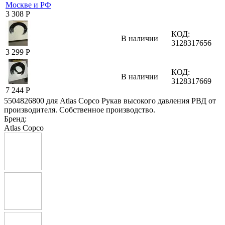
3 308
Р
КОД:
В наличии
3128317656
3 299
Р
КОД:
В наличии
3128317669
7 244
Р
5504826800 для Atlas Copco Рукав высокого давления РВД от
производителя. Собственное производство.
Бренд:
Atlas Copco