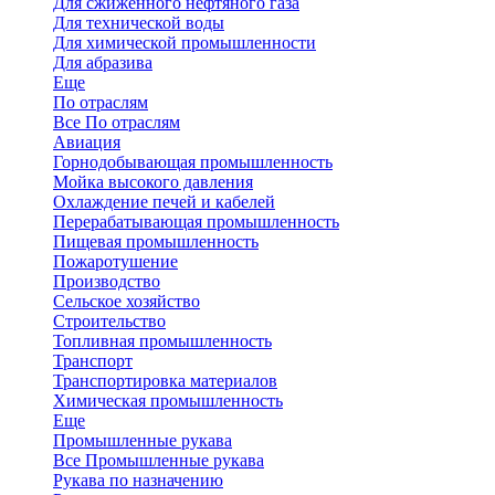
Для сжиженного нефтяного газа
Для технической воды
Для химической промышленности
Для абразива
Еще
По отраслям
Все По отраслям
Авиация
Горнодобывающая промышленность
Мойка высокого давления
Охлаждение печей и кабелей
Перерабатывающая промышленность
Пищевая промышленность
Пожаротушение
Производство
Сельское хозяйство
Строительство
Топливная промышленность
Транспорт
Транспортировка материалов
Химическая промышленность
Еще
Промышленные рукава
Все Промышленные рукава
Рукава по назначению