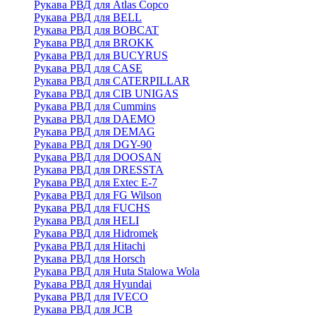
Рукава РВД для Atlas Copco
Рукава РВД для BELL
Рукава РВД для BOBCAT
Рукава РВД для BROKK
Рукава РВД для BUCYRUS
Рукава РВД для CASE
Рукава РВД для CATERPILLAR
Рукава РВД для CIB UNIGAS
Рукава РВД для Cummins
Рукава РВД для DAEMO
Рукава РВД для DEMAG
Рукава РВД для DGY-90
Рукава РВД для DOOSAN
Рукава РВД для DRESSTA
Рукава РВД для Extec E-7
Рукава РВД для FG Wilson
Рукава РВД для FUCHS
Рукава РВД для HELI
Рукава РВД для Hidromek
Рукава РВД для Hitachi
Рукава РВД для Horsch
Рукава РВД для Huta Stalowa Wola
Рукава РВД для Hyundai
Рукава РВД для IVECO
Рукава РВД для JCB