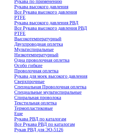
Рукава по применению
Рукава высокого давления
Все Рукава высокого давления
PTFE
Рукава высокого давления РВД
Все Рукава высокого давления РВД
PTFE
Высокотемпературный
Двухпроводная оплетка
Мультиспиральные
Низкотемпературный
Одна проволочная оплетка
Особо гибкие
Проволочная оплетка
Рукава для моек высокого давления
Сверхпрочные
Специальная Проволочная оплетка
Специальные мультиспиральные
Спиральная проволока
Текстильная оплетка
Термопластиковые
Еще
Рукава РВД по каталогам
Все Рукава РВД по каталогам
Рукав РВД для ЭО-5126