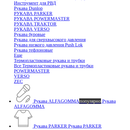
Инструмент для РВД
Рукава Dunlop
РУКАВА PARKER
РУКАВА POWERMASTER
РУКАВА TRAKTOR
РУКАВА VERSO
Рукава буровые
Рукава для сверхвысокого давления
Рукава низкого давления Push Lok
Рукава тефлоновые
Еще
Термопластиковые рукава и трубки
Все Термопластиковые рукава и трубки
POWERMASTER
VERSO
ZEC
Рукава ALFAGOMMA
популярно
Рукава
ALFAGOMMA
Рукава PARKER
Рукава PARKER