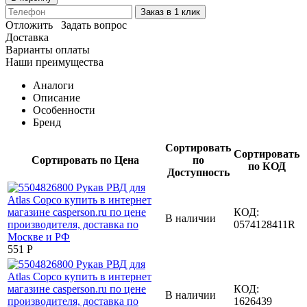
Заказ в 1 клик
Отложить
Задать вопрос
Доставка
Варианты оплаты
Наши преимущества
Аналоги
Описание
Особенности
Бренд
Сортировать
Сортировать
Сортировать по Цена
по
по КОД
Доступность
КОД:
В наличии
0574128411R
‍551‍
Р
КОД:
В наличии
1626439