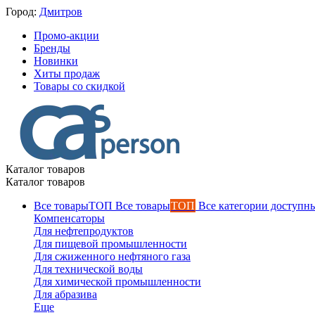
Город:
Дмитров
Промо-акции
Бренды
Новинки
Хиты продаж
Товары со скидкой
Каталог товаров
Каталог товаров
Все товары
ТОП
Все категории доступны
Компенсаторы
Для нефтепродуктов
Для пищевой промышленности
Для сжиженного нефтяного газа
Для технической воды
Для химической промышленности
Для абразива
Еще