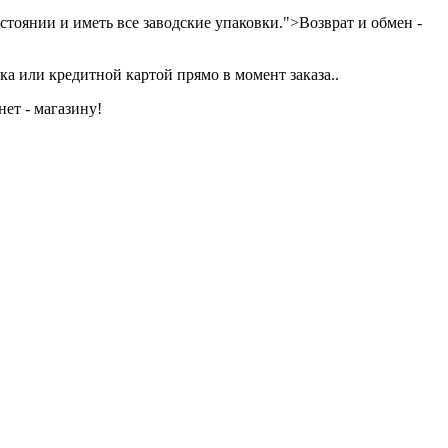
тоянии и иметь все заводские упаковки.">Возврат и обмен -
а или кредитной картой прямо в момент заказа..
ет - магазину!