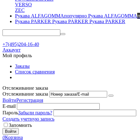
VERSO
ZEC
Рукава ALFAGOMMA
Рукава PARKER
Рукава PARKER
+7(495)204-16-40
Аккаунт
Мой профиль
Заказы
Список сравнения
Отслеживание заказа
Отслеживание заказа
Войти
Регистрация
E-mail
Пароль
Забыли пароль?
Создать учетную запись
Запомнить
Войти
0
Корзина