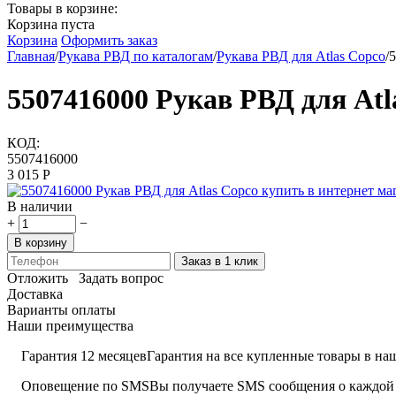
Товары в корзине:
Корзина пуста
Корзина
Оформить заказ
Главная
/
Рукава РВД по каталогам
/
Рукава РВД для Atlas Copco
/
5
5507416000 Рукав РВД для Atl
КОД:
5507416000
3 015
Р
В наличии
+
−
В корзину
Заказ в 1 клик
Отложить
Задать вопрос
Доставка
Варианты оплаты
Наши преимущества
Гарантия 12 месяцев
Гарантия на все купленные товары в наш
Оповещение по SMS
Вы получаете SMS сообщения о каждой 