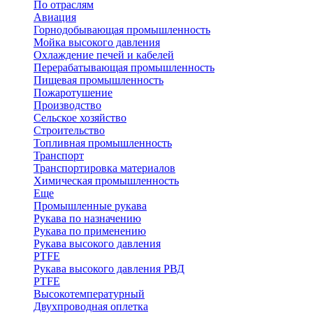
По отраслям
Авиация
Горнодобывающая промышленность
Мойка высокого давления
Охлаждение печей и кабелей
Перерабатывающая промышленность
Пищевая промышленность
Пожаротушение
Производство
Сельское хозяйство
Строительство
Топливная промышленность
Транспорт
Транспортировка материалов
Химическая промышленность
Еще
Промышленные рукава
Рукава по назначению
Рукава по применению
Рукава высокого давления
PTFE
Рукава высокого давления РВД
PTFE
Высокотемпературный
Двухпроводная оплетка