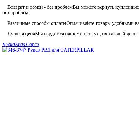
Возврат и обмен - без проблем
Вы можете вернуть купленные 
без проблем!
Различные способы оплаты
Оплачивайте товары удобными вам
Лучшая цена
Мы гордимся нашими ценами, их каждый день п
Бренд
Atlas Copco