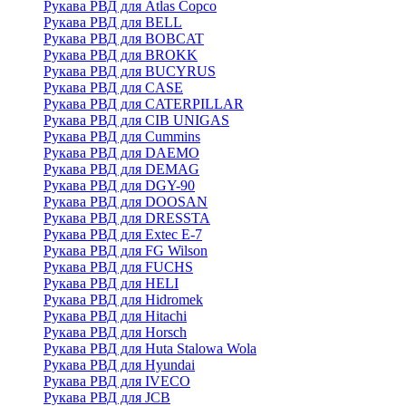
Рукава РВД для Atlas Copco
Рукава РВД для BELL
Рукава РВД для BOBCAT
Рукава РВД для BROKK
Рукава РВД для BUCYRUS
Рукава РВД для CASE
Рукава РВД для CATERPILLAR
Рукава РВД для CIB UNIGAS
Рукава РВД для Cummins
Рукава РВД для DAEMO
Рукава РВД для DEMAG
Рукава РВД для DGY-90
Рукава РВД для DOOSAN
Рукава РВД для DRESSTA
Рукава РВД для Extec E-7
Рукава РВД для FG Wilson
Рукава РВД для FUCHS
Рукава РВД для HELI
Рукава РВД для Hidromek
Рукава РВД для Hitachi
Рукава РВД для Horsch
Рукава РВД для Huta Stalowa Wola
Рукава РВД для Hyundai
Рукава РВД для IVECO
Рукава РВД для JCB