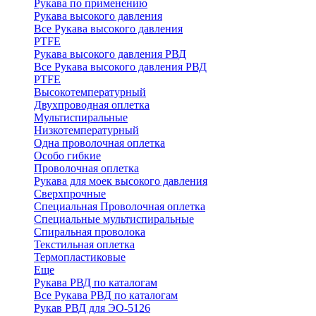
Рукава по применению
Рукава высокого давления
Все Рукава высокого давления
PTFE
Рукава высокого давления РВД
Все Рукава высокого давления РВД
PTFE
Высокотемпературный
Двухпроводная оплетка
Мультиспиральные
Низкотемпературный
Одна проволочная оплетка
Особо гибкие
Проволочная оплетка
Рукава для моек высокого давления
Сверхпрочные
Специальная Проволочная оплетка
Специальные мультиспиральные
Спиральная проволока
Текстильная оплетка
Термопластиковые
Еще
Рукава РВД по каталогам
Все Рукава РВД по каталогам
Рукав РВД для ЭО-5126