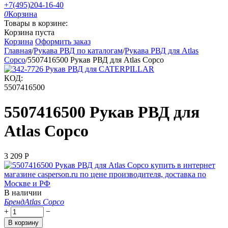
+7(495)204-16-40
0
Корзина
Товары в корзине:
Корзина пуста
Корзина
Оформить заказ
Главная
/
Рукава РВД по каталогам
/
Рукава РВД для Atlas
Copco
/
5507416500 Рукав РВД для Atlas Copco
КОД:
5507416500
5507416500 Рукав РВД для
Atlas Copco
3 209
Р
В наличии
Бренд
Atlas Copco
+
−
В корзину