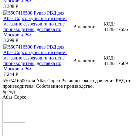
3 308
Р
КОД:
В наличии
3128317656
3 299
Р
КОД:
В наличии
3128317669
7 244
Р
5507416500 для Atlas Copco Рукав высокого давления РВД от
производителя. Собственное производство.
Бренд:
Atlas Copco