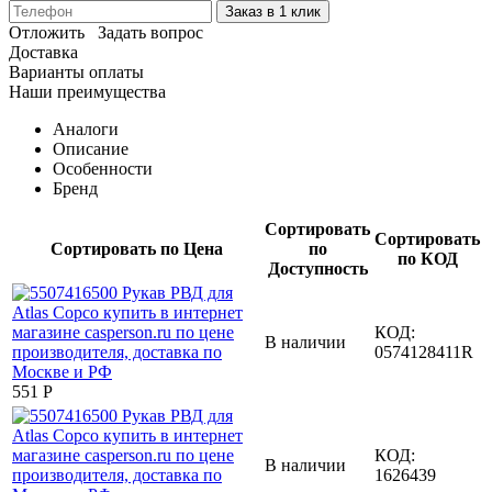
Заказ в 1 клик
Отложить
Задать вопрос
Доставка
Варианты оплаты
Наши преимущества
Аналоги
Описание
Особенности
Бренд
Сортировать
Сортировать
Сортировать по Цена
по
по КОД
Доступность
КОД:
В наличии
0574128411R
‍551‍
Р
КОД:
В наличии
1626439