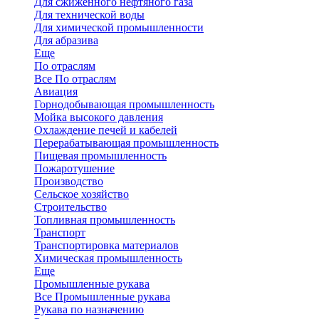
Для сжиженного нефтяного газа
Для технической воды
Для химической промышленности
Для абразива
Еще
По отраслям
Все По отраслям
Авиация
Горнодобывающая промышленность
Мойка высокого давления
Охлаждение печей и кабелей
Перерабатывающая промышленность
Пищевая промышленность
Пожаротушение
Производство
Сельское хозяйство
Строительство
Топливная промышленность
Транспорт
Транспортировка материалов
Химическая промышленность
Еще
Промышленные рукава
Все Промышленные рукава
Рукава по назначению