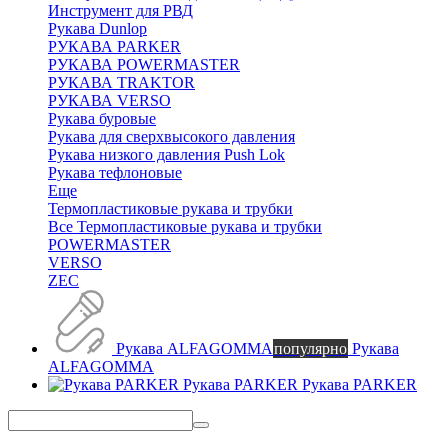
Инструмент для РВД
Рукава Dunlop
РУКАВА PARKER
РУКАВА POWERMASTER
РУКАВА TRAKTOR
РУКАВА VERSO
Рукава буровые
Рукава для сверхвысокого давления
Рукава низкого давления Push Lok
Рукава тефлоновые
Еще
Термопластиковые рукава и трубки
Все Термопластиковые рукава и трубки
POWERMASTER
VERSO
ZEC
Рукава ALFAGOMMA
популярно
Рукава
ALFAGOMMA
Рукава PARKER
Рукава PARKER