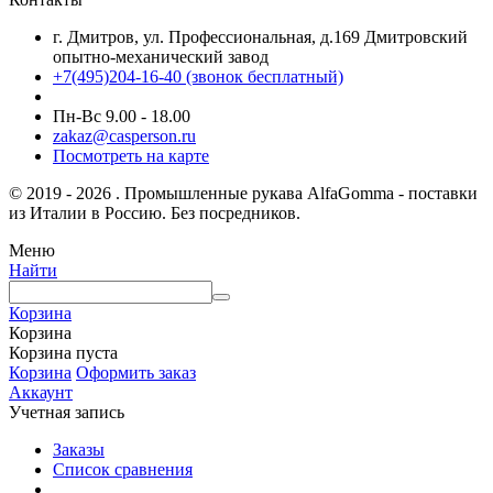
г. Дмитров, ул. Профессиональная, д.169 Дмитровский
опытно-механический завод
+7(495)204-16-40
(звонок бесплатный)
Пн-Вс 9.00 - 18.00
zakaz@casperson.ru
Посмотреть на карте
© 2019 - 2026 . Промышленные рукава AlfaGomma - поставки
из Италии в Россию. Без посредников.
Меню
Найти
Корзина
Корзина
Корзина пуста
Корзина
Оформить заказ
Аккаунт
Учетная запись
Заказы
Список сравнения