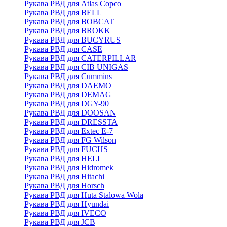
Рукава РВД для Atlas Copco
Рукава РВД для BELL
Рукава РВД для BOBCAT
Рукава РВД для BROKK
Рукава РВД для BUCYRUS
Рукава РВД для CASE
Рукава РВД для CATERPILLAR
Рукава РВД для CIB UNIGAS
Рукава РВД для Cummins
Рукава РВД для DAEMO
Рукава РВД для DEMAG
Рукава РВД для DGY-90
Рукава РВД для DOOSAN
Рукава РВД для DRESSTA
Рукава РВД для Extec E-7
Рукава РВД для FG Wilson
Рукава РВД для FUCHS
Рукава РВД для HELI
Рукава РВД для Hidromek
Рукава РВД для Hitachi
Рукава РВД для Horsch
Рукава РВД для Huta Stalowa Wola
Рукава РВД для Hyundai
Рукава РВД для IVECO
Рукава РВД для JCB