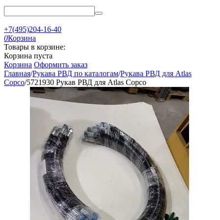
+7(495)204-16-40
0
Корзина
Товары в корзине:
Корзина пуста
Корзина
Оформить заказ
Главная
/
Рукава РВД по каталогам
/
Рукава РВД для Atlas
Copco
/
5721930 Рукав РВД для Atlas Copco