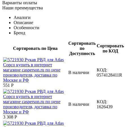
Варианты оплаты
Наши преимущества
Аналоги
Описание
Особенности
Бренд
Сортировать
Сортировать
Сортировать по Цена
по
по КОД
Доступность
КОД:
В наличии
0574128411R
‍551‍
Р
КОД:
В наличии
1626439
3 308
Р