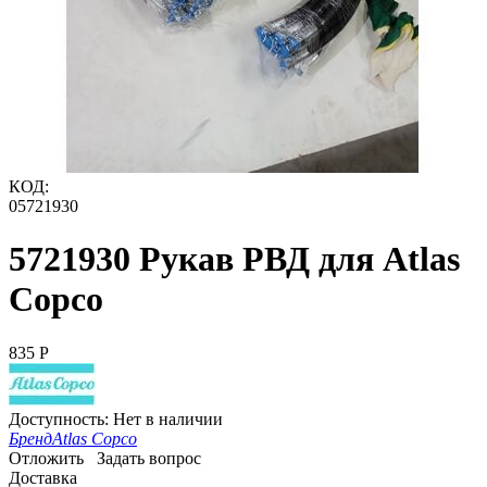
КОД:
05721930
5721930 Рукав РВД для Atlas
Copco
‍835‍
Р
Доступность:
Нет в наличии
Бренд
Atlas Copco
Отложить
Задать вопрос
Доставка