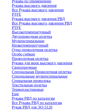
Рукава по применению
Рукава высокого давления
Все Рукава высокого давления
PTFE
Рукава высокого давления РВД
Все Рукава высокого давления РВД
PTFE
Высокотемпературный
Двухпроводная оплетка
Мультиспиральные
Низкотемпературный
Одна проволочная оплетка
Особо гибкие
Проволочная оплетка
Рукава для моек высокого давления
Сверхпрочные
Специальная Проволочная оплетка
Специальные мультиспиральные
Спиральная проволока
Текстильная оплетка
Термопластиковые
Еще
Рукава РВД по каталогам
Все Рукава РВД по каталогам
Рукав РВД для ЭО-5126