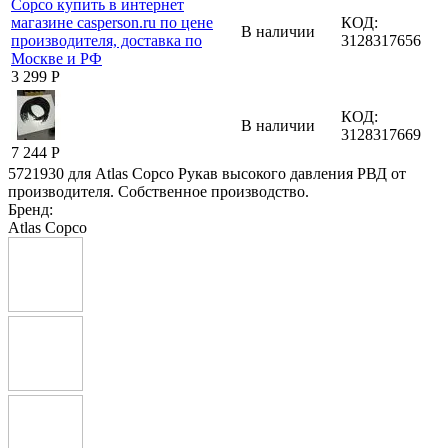
КОД:
В наличии
3128317656
3 299
Р
КОД:
В наличии
3128317669
7 244
Р
5721930 для Atlas Copco Рукав высокого давления РВД от
производителя. Собственное производство.
Бренд:
Atlas Copco