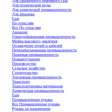
Для сжиженного нефтяного газа
Для технической воды
Для химической промышленности
Для абразива
Еще
По отраслям
Все По отраслям
Авиация
Горнодобывающая промышленность
Мойка высокого давления
Охлаждение печей и кабелей
Перерабатывающая промышленность
Пищевая промышленность
Пожаротушение
Производство
Сельское хозяйство
Строительство
Топливная промышленность
Транспорт
Транспортировка материалов
Химическая промышленность
Еще
Промышленные рукава
Все Промышленные рукава
Рукава по назначению