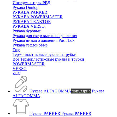
Инструмент для РВД
Рукава Dunlop
РУКАВА PARKER
РУКАВА POWERMASTER
РУКАВА TRAKTOR
РУКАВА VERSO
Рукава буровые
Рукава для сверхвысокого давления
Рукава низкого давления Push Lok
Рукава тефлоновые
Еще
Термопластиковые рукава и трубки
Все Термопластиковые рукава и трубки
POWERMASTER
VERSO
ZEC
Рукава ALFAGOMMA
популярно
Рукава
ALFAGOMMA
Рукава PARKER
Рукава PARKER