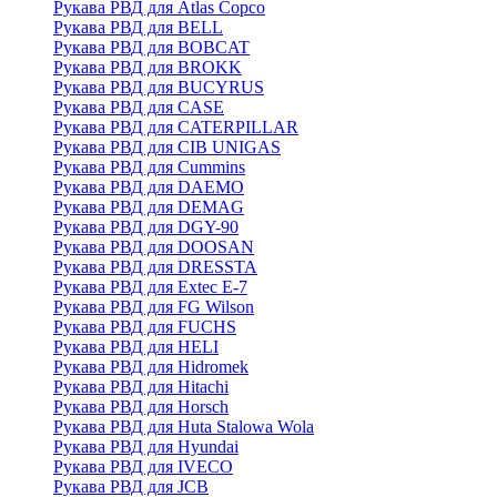
Рукава РВД для Atlas Copco
Рукава РВД для BELL
Рукава РВД для BOBCAT
Рукава РВД для BROKK
Рукава РВД для BUCYRUS
Рукава РВД для CASE
Рукава РВД для CATERPILLAR
Рукава РВД для CIB UNIGAS
Рукава РВД для Cummins
Рукава РВД для DAEMO
Рукава РВД для DEMAG
Рукава РВД для DGY-90
Рукава РВД для DOOSAN
Рукава РВД для DRESSTA
Рукава РВД для Extec E-7
Рукава РВД для FG Wilson
Рукава РВД для FUCHS
Рукава РВД для HELI
Рукава РВД для Hidromek
Рукава РВД для Hitachi
Рукава РВД для Horsch
Рукава РВД для Huta Stalowa Wola
Рукава РВД для Hyundai
Рукава РВД для IVECO
Рукава РВД для JCB