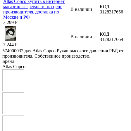
КОД:
В наличии
3128317656
3 299
Р
КОД:
В наличии
3128317669
7 244
Р
574000032 для Atlas Copco Рукав высокого давления РВД от
производителя. Собственное производство.
Бренд:
Atlas Copco