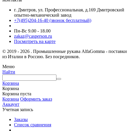
г. Дмитров, ул. Профессиональная, д.169 Дмитровский
опытно-механический завод
+7(495)204-16-40
(звонок бесплатный)
Пн-Вс 9.00 - 18.00
zakaz@casperson.ru
Посмотреть на карте
© 2019 - 2026 . Промышленные рукава AlfaGomma - поставки
из Италии в Россию. Без посредников.
Меню
Найти
Корзина
Корзина
Корзина пуста
Корзина
Оформить заказ
Аккаунт
Учетная запись
Заказы
Список сравнения