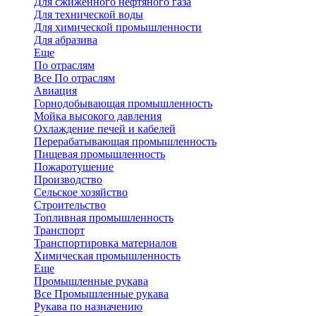
Для сжиженного нефтяного газа
Для технической воды
Для химической промышленности
Для абразива
Еще
По отраслям
Все По отраслям
Авиация
Горнодобывающая промышленность
Мойка высокого давления
Охлаждение печей и кабелей
Перерабатывающая промышленность
Пищевая промышленность
Пожаротушение
Производство
Сельское хозяйство
Строительство
Топливная промышленность
Транспорт
Транспортировка материалов
Химическая промышленность
Еще
Промышленные рукава
Все Промышленные рукава
Рукава по назначению