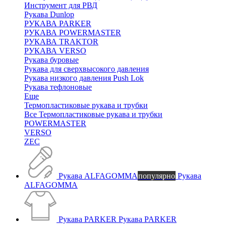
Инструмент для РВД
Рукава Dunlop
РУКАВА PARKER
РУКАВА POWERMASTER
РУКАВА TRAKTOR
РУКАВА VERSO
Рукава буровые
Рукава для сверхвысокого давления
Рукава низкого давления Push Lok
Рукава тефлоновые
Еще
Термопластиковые рукава и трубки
Все Термопластиковые рукава и трубки
POWERMASTER
VERSO
ZEC
Рукава ALFAGOMMA
популярно
Рукава
ALFAGOMMA
Рукава PARKER
Рукава PARKER