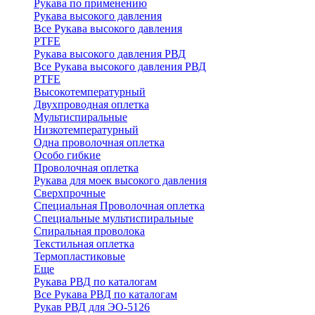
Рукава по применению
Рукава высокого давления
Все Рукава высокого давления
PTFE
Рукава высокого давления РВД
Все Рукава высокого давления РВД
PTFE
Высокотемпературный
Двухпроводная оплетка
Мультиспиральные
Низкотемпературный
Одна проволочная оплетка
Особо гибкие
Проволочная оплетка
Рукава для моек высокого давления
Сверхпрочные
Специальная Проволочная оплетка
Специальные мультиспиральные
Спиральная проволока
Текстильная оплетка
Термопластиковые
Еще
Рукава РВД по каталогам
Все Рукава РВД по каталогам
Рукав РВД для ЭО-5126