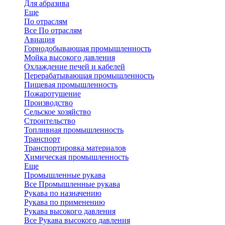
Для абразива
Еще
По отраслям
Все По отраслям
Авиация
Горнодобывающая промышленность
Мойка высокого давления
Охлаждение печей и кабелей
Перерабатывающая промышленность
Пищевая промышленность
Пожаротушение
Производство
Сельское хозяйство
Строительство
Топливная промышленность
Транспорт
Транспортировка материалов
Химическая промышленность
Еще
Промышленные рукава
Все Промышленные рукава
Рукава по назначению
Рукава по применению
Рукава высокого давления
Все Рукава высокого давления