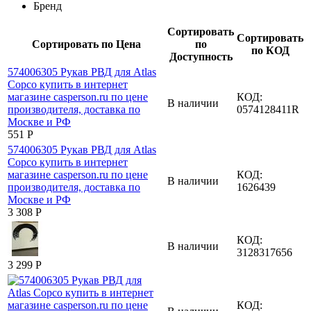
Бренд
Сортировать
Сортировать
Сортировать по Цена
по
по КОД
Доступность
КОД:
В наличии
0574128411R
‍551‍
Р
КОД:
В наличии
1626439
3 308
Р
КОД:
В наличии
3128317656
3 299
Р
КОД: