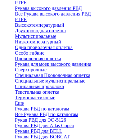
PTFE
Рукава высокого давления РВД
Все Рукава высокого давления РВД
PTFE
Высокотемпературный
Двухпроводная оплетка
Мультиспиральные
Низкотемпературный
Одна проволочная оплетка
Особо гибкие
Проволочная оплетка
Рукава для моек высокого давления
Сверхпрочные
Специальная Проволочная оплетка
Специальные мультиспиральные
Спиральная проволока
Текстильная оплетка
Термопластиковые
Еще
Рукава РВД по каталогам
Все Рукава РВД по каталогам
Рукав РВД для ЭО-5126
Рукава РВД для Atlas Copco
Рукава РВД для BELL
Рукава РВД для BOBCAT