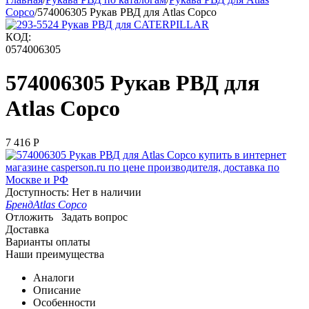
Copco
/
574006305 Рукав РВД для Atlas Copco
КОД:
0574006305
574006305 Рукав РВД для
Atlas Copco
7 416
Р
Доступность:
Нет в наличии
Бренд
Atlas Copco
Отложить
Задать вопрос
Доставка
Варианты оплаты
Наши преимущества
Аналоги
Описание
Особенности