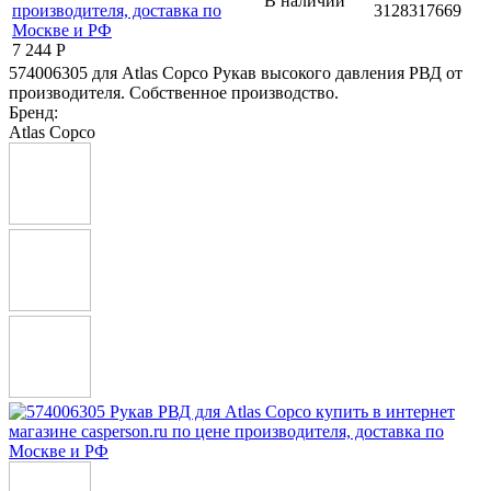
В наличии
3128317669
7 244
Р
574006305 для Atlas Copco Рукав высокого давления РВД от
производителя. Собственное производство.
Бренд:
Atlas Copco