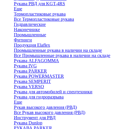
Рукава РВД для KGT-4RS
Еще
Термопластиковые рукава
Все Термопластиковые рукава
Гидравлические
Наконечнике
Промышленные
Фитинги
Продукция Elaflex
Промышленные рукава в наличии на складе
Все Промышленные рукава в наличии на складе
Рукава ALFAGOMMA
Рукава IVG
Рукава PARKER
Рукава POWERMASTER
Рукава SEMPERIT
Рукава VERSO
Рукава для автомобилей и спецтехники
Рукава для гидроразрыва
Еще
Рукав высокого давления (РВД)
Все Рукав высокого давления (РВД)
Инструмент для РВД
Рукава Dunlop
РУКАВА PARKER