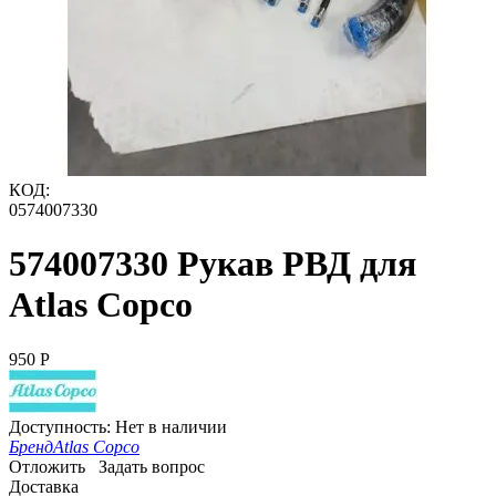
КОД:
0574007330
574007330 Рукав РВД для
Atlas Copco
‍950‍
Р
Доступность:
Нет в наличии
Бренд
Atlas Copco
Отложить
Задать вопрос
Доставка