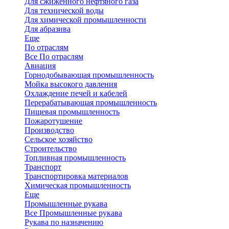
Для сжиженного нефтяного газа
Для технической воды
Для химической промышленности
Для абразива
Еще
По отраслям
Все По отраслям
Авиация
Горнодобывающая промышленность
Мойка высокого давления
Охлаждение печей и кабелей
Перерабатывающая промышленность
Пищевая промышленность
Пожаротушение
Производство
Сельское хозяйство
Строительство
Топливная промышленность
Транспорт
Транспортировка материалов
Химическая промышленность
Еще
Промышленные рукава
Все Промышленные рукава
Рукава по назначению