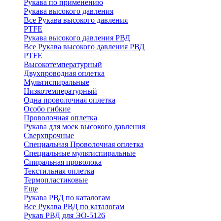
Рукава по применению
Рукава высокого давления
Все Рукава высокого давления
PTFE
Рукава высокого давления РВД
Все Рукава высокого давления РВД
PTFE
Высокотемпературный
Двухпроводная оплетка
Мультиспиральные
Низкотемпературный
Одна проволочная оплетка
Особо гибкие
Проволочная оплетка
Рукава для моек высокого давления
Сверхпрочные
Специальная Проволочная оплетка
Специальные мультиспиральные
Спиральная проволока
Текстильная оплетка
Термопластиковые
Еще
Рукава РВД по каталогам
Все Рукава РВД по каталогам
Рукав РВД для ЭО-5126