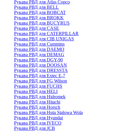
Рукава РВД для Atlas Copco
Рукава РВД для BELL
Рукава РВД для BOBCAT
Рукава РВД для BROKK
Рукава РВД для BUCYRUS
Рукава РВД для CASE
Рукава РВД для CATERPILLAR
Рукава РВД для CIB UNIGAS
Рукава РВД для Cummins
Рукава РВД для DAEMO
Рукава РВД для DEMAG
Рукава РВД для DGY-90
Рукава РВД для DOOSAN
Рукава РВД для DRESSTA
Рукава РВД для Extec E-7
Рукава РВД для FG Wilson
Рукава РВД для FUCHS
Рукава РВД для HELI
Рукава РВД для Hidromek
Рукава РВД для Hitachi
Рукава РВД для Horsch
Рукава РВД для Huta Stalowa Wola
Рукава РВД для Hyundai
Рукава РВД для IVECO
Рукава РВД для JCB