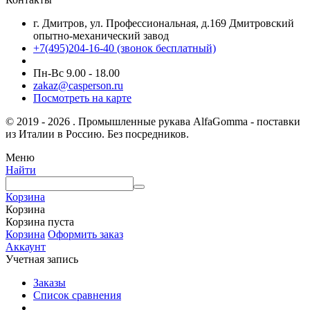
г. Дмитров, ул. Профессиональная, д.169 Дмитровский
опытно-механический завод
+7(495)204-16-40
(звонок бесплатный)
Пн-Вс 9.00 - 18.00
zakaz@casperson.ru
Посмотреть на карте
© 2019 - 2026 . Промышленные рукава AlfaGomma - поставки
из Италии в Россию. Без посредников.
Меню
Найти
Корзина
Корзина
Корзина пуста
Корзина
Оформить заказ
Аккаунт
Учетная запись
Заказы
Список сравнения