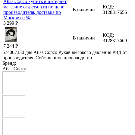
КОД:
В наличии
3128317656
3 299
Р
КОД:
В наличии
3128317669
7 244
Р
574007330 для Atlas Copco Рукав высокого давления РВД от
производителя. Собственное производство.
Бренд:
Atlas Copco