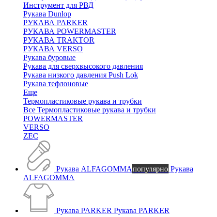
Инструмент для РВД
Рукава Dunlop
РУКАВА PARKER
РУКАВА POWERMASTER
РУКАВА TRAKTOR
РУКАВА VERSO
Рукава буровые
Рукава для сверхвысокого давления
Рукава низкого давления Push Lok
Рукава тефлоновые
Еще
Термопластиковые рукава и трубки
Все Термопластиковые рукава и трубки
POWERMASTER
VERSO
ZEC
Рукава ALFAGOMMA
популярно
Рукава
ALFAGOMMA
Рукава PARKER
Рукава PARKER