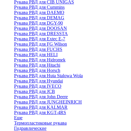
Рукава РВД для CIB UNIGAS
Рукава РВД для Cummins
Рукава РВД для DAEMO
Рукава РВД для DEMAG
Рукава РВД для DGY-90
Рукава РВД для DOOSAN
Рукава РВД для DRESSTA
Рукава РВД для Extec E-7
Рукава РВД для FG Wilson
Рукава РВД для FUCHS
Рукава РВД для HELI
Рукава РВД для Hidromek
Рукава РВД для Hitachi
Рукава РВД для Horsch
Рукава РВД для Huta Stalowa Wola
Рукава РВД для Hyundai
Рукава РВД для IVECO
Рукава РВД для JCB
Рукава РВД для John Deere
Рукава РВД для JUNGHEINRICH
Рукава РВД для KALMAR
Рукава РВД для KGT-4RS
Еще
Термопластиковые рукава
Гидравлические