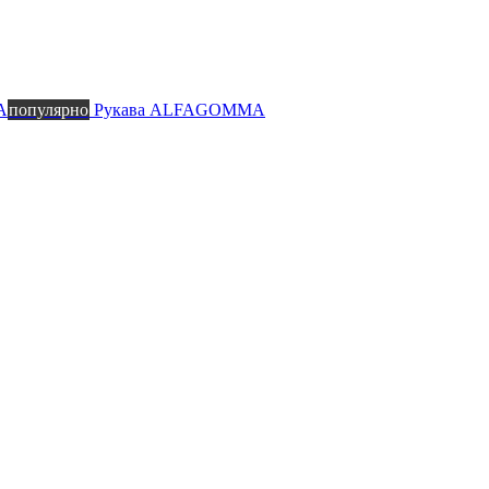
A
популярно
Рукава ALFAGOMMA