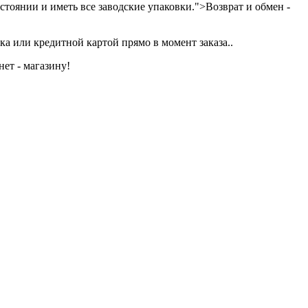
тоянии и иметь все заводские упаковки.">Возврат и обмен -
а или кредитной картой прямо в момент заказа..
ет - магазину!