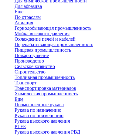
Для химической промышленности
Для абразива
Еще
По отраслям
Авиация
Горнодобывающая промышленность
Мойка высокого давления
Охлаждение печей и кабелей
Перерабатывающая промышленность
Пищевая промышленность
Пожаротушение
Производство
Сельское хозяйство
Строительство
Топливная промышленность
Транспорт
Транспортировка материалов
Химическая промышленность
Еще
Промышленные рукава
Рукава по назначению
Рукава по применению
Рукава высокого давления
PTFE
Рукава высокого давления РВД