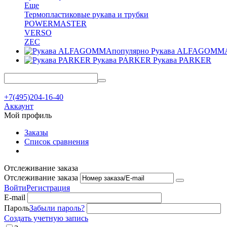
Еще
Термопластиковые рукава и трубки
POWERMASTER
VERSO
ZEC
Рукава ALFAGOMM
Рукава PARKER
Рукава PARKER
+7(495)204-16-40
Аккаунт
Мой профиль
Заказы
Список сравнения
Отслеживание заказа
Отслеживание заказа
Войти
Регистрация
E-mail
Пароль
Забыли пароль?
Создать учетную запись