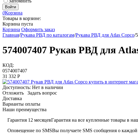
Запомнить
Войти
0
Корзина
Товары в корзине:
Корзина пуста
Корзина
Оформить заказ
Главная
/
Рукава РВД по каталогам
/
Рукава РВД для Atlas Copco
/
5
574007407 Рукав РВД для Atla
КОД:
0574007407
31 332
Р
Доступность:
Нет в наличии
Отложить
Задать вопрос
Доставка
Варианты оплаты
Наши преимущества
Гарантия 12 месяцев
Гарантия на все купленные товары в наш
Оповещение по SMS
Вы получаете SMS сообщения о каждой 