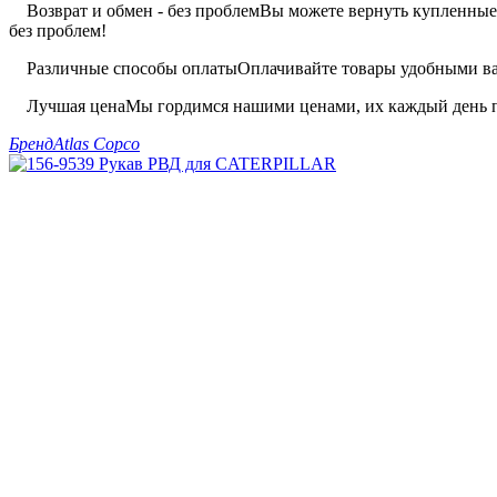
Возврат и обмен - без проблем
Вы можете вернуть купленные 
без проблем!
Различные способы оплаты
Оплачивайте товары удобными вам
Лучшая цена
Мы гордимся нашими ценами, их каждый день п
Бренд
Atlas Copco