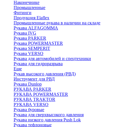
Наконечнике
Промышленные
Фитинги
Продукция Elaflex
Промышленные рукава в наличии на складе
Рукава ALFAGOMMA
Рукава IVG
Рукава PARKER
Рукава POWERMASTER
Рукава SEMPERIT
Рукава VERSO
Рукава для автомобилей и спецтехники
Рукава для гидроразрыва
Еще
Рукав высокого давления (РВД)
Инструмент для РВД
Рукава Dunlop
РУКАВА PARKER
РУКАВА POWERMASTER
РУКАВА TRAKTOR
РУКАВА VERSO
Рукава буровые
Рукава для сверхвысокого давления
Рукава низкого давления Push Lok
Рукава тефлоновые