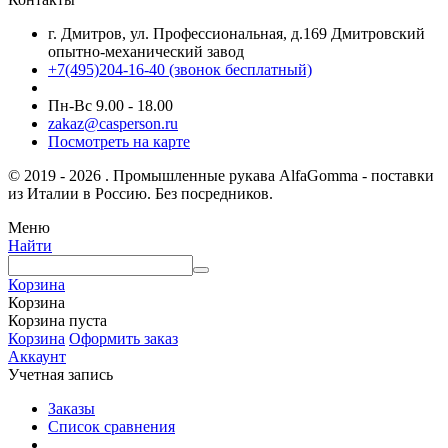
г. Дмитров, ул. Профессиональная, д.169 Дмитровский
опытно-механический завод
+7(495)204-16-40
(звонок бесплатный)
Пн-Вс 9.00 - 18.00
zakaz@casperson.ru
Посмотреть на карте
© 2019 - 2026 . Промышленные рукава AlfaGomma - поставки
из Италии в Россию. Без посредников.
Меню
Найти
Корзина
Корзина
Корзина пуста
Корзина
Оформить заказ
Аккаунт
Учетная запись
Заказы
Список сравнения