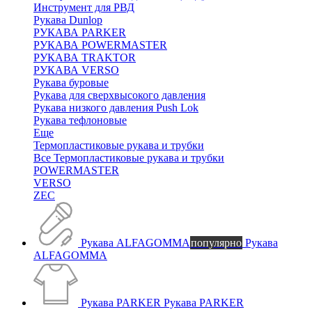
Инструмент для РВД
Рукава Dunlop
РУКАВА PARKER
РУКАВА POWERMASTER
РУКАВА TRAKTOR
РУКАВА VERSO
Рукава буровые
Рукава для сверхвысокого давления
Рукава низкого давления Push Lok
Рукава тефлоновые
Еще
Термопластиковые рукава и трубки
Все Термопластиковые рукава и трубки
POWERMASTER
VERSO
ZEC
Рукава ALFAGOMMA
популярно
Рукава
ALFAGOMMA
Рукава PARKER
Рукава PARKER