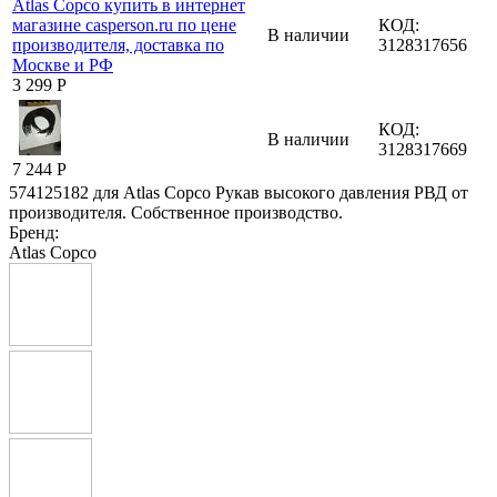
КОД:
В наличии
3128317656
3 299
Р
КОД:
В наличии
3128317669
7 244
Р
574125182 для Atlas Copco Рукав высокого давления РВД от
производителя. Собственное производство.
Бренд:
Atlas Copco