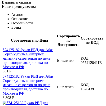
Варианты оплаты
Наши преимущества
Аналоги
Описание
Особенности
Бренд
Сортировать
Сортировать
Сортировать по Цена
по
по КОД
Доступность
КОД:
В наличии
0574128411R
‍551‍
Р
КОД:
В наличии
1626439
3 308
Р