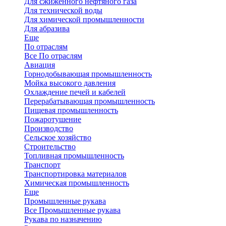
Для сжиженного нефтяного газа
Для технической воды
Для химической промышленности
Для абразива
Еще
По отраслям
Все По отраслям
Авиация
Горнодобывающая промышленность
Мойка высокого давления
Охлаждение печей и кабелей
Перерабатывающая промышленность
Пищевая промышленность
Пожаротушение
Производство
Сельское хозяйство
Строительство
Топливная промышленность
Транспорт
Транспортировка материалов
Химическая промышленность
Еще
Промышленные рукава
Все Промышленные рукава
Рукава по назначению