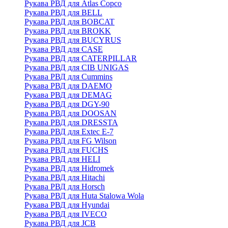
Рукава РВД для Atlas Copco
Рукава РВД для BELL
Рукава РВД для BOBCAT
Рукава РВД для BROKK
Рукава РВД для BUCYRUS
Рукава РВД для CASE
Рукава РВД для CATERPILLAR
Рукава РВД для CIB UNIGAS
Рукава РВД для Cummins
Рукава РВД для DAEMO
Рукава РВД для DEMAG
Рукава РВД для DGY-90
Рукава РВД для DOOSAN
Рукава РВД для DRESSTA
Рукава РВД для Extec E-7
Рукава РВД для FG Wilson
Рукава РВД для FUCHS
Рукава РВД для HELI
Рукава РВД для Hidromek
Рукава РВД для Hitachi
Рукава РВД для Horsch
Рукава РВД для Huta Stalowa Wola
Рукава РВД для Hyundai
Рукава РВД для IVECO
Рукава РВД для JCB