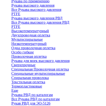
Рукава по применению
Рукава высокого давления
Все Рукава высокого давления
PTFE
Рукава высокого давления РВД
Все Рукава высокого давления РВД
PTFE
Высокотемпературный
Двухпроводная оплетка
Мультиспиральные
Низкотемпературный
Одна проволочная оплетка
Особо гибкие
Проволочная оплетка
Рукава для моек высокого давления
Сверхпрочные
Специальная Проволочная оплетка
Специальные мультиспиральные
Спиральная проволока
Текстильная оплетка
Термопластиковые
Еще
Рукава РВД по каталогам
Все Рукава РВД по каталогам
Рукав РВД для ЭО-5126