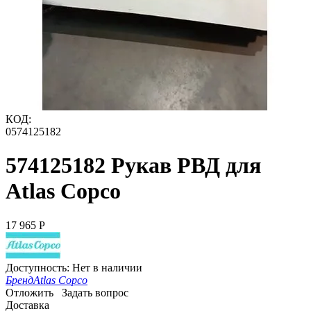
КОД:
0574125182
574125182 Рукав РВД для
Atlas Copco
17 965
Р
Доступность:
Нет в наличии
Бренд
Atlas Copco
Отложить
Задать вопрос
Доставка