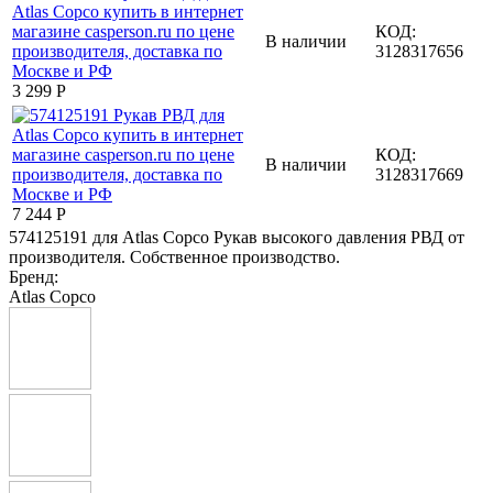
КОД:
В наличии
3128317656
3 299
Р
КОД:
В наличии
3128317669
7 244
Р
574125191 для Atlas Copco Рукав высокого давления РВД от
производителя. Собственное производство.
Бренд:
Atlas Copco