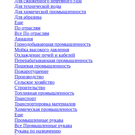
Для сжиженного нефтяного газа
Для технической воды
Для химической промышленности
Для абразива
Еще
По отраслям
Все По отраслям
Авиация
Горнодобывающая промышленность
Мойка высокого давления
Охлаждение печей и кабелей
Перерабатывающая промышленность
Пищевая промышленность
Пожаротушение
Производство
Сельское хозяйство
Строительство
Топливная промышленность
Транспорт
Транспортировка материалов
Химическая промышленность
Еще
Промышленные рукава
Все Промышленные рукава
Рукава по назначению