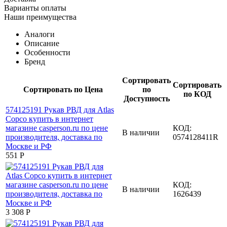
Варианты оплаты
Наши преимущества
Аналоги
Описание
Особенности
Бренд
Сортировать
Сортировать
Сортировать по Цена
по
по КОД
Доступность
КОД:
В наличии
0574128411R
‍551‍
Р
КОД:
В наличии
1626439
3 308
Р