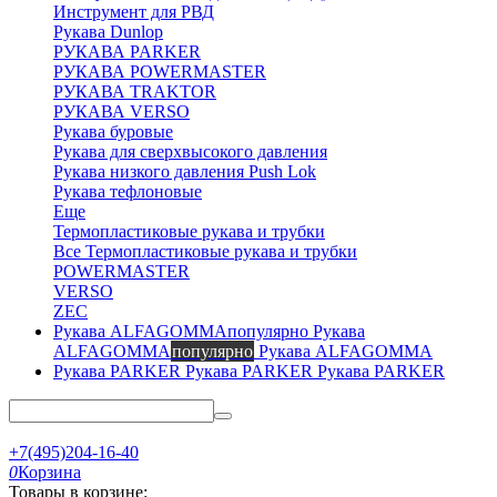
Инструмент для РВД
Рукава Dunlop
РУКАВА PARKER
РУКАВА POWERMASTER
РУКАВА TRAKTOR
РУКАВА VERSO
Рукава буровые
Рукава для сверхвысокого давления
Рукава низкого давления Push Lok
Рукава тефлоновые
Еще
Термопластиковые рукава и трубки
Все Термопластиковые рукава и трубки
POWERMASTER
VERSO
ZEC
Рукава
ALFAGOMMA
популярно
Рукава ALFAGOMMA
Рукава PARKER
Рукава PARKER
+7(495)204-16-40
0
Корзина
Товары в корзине: