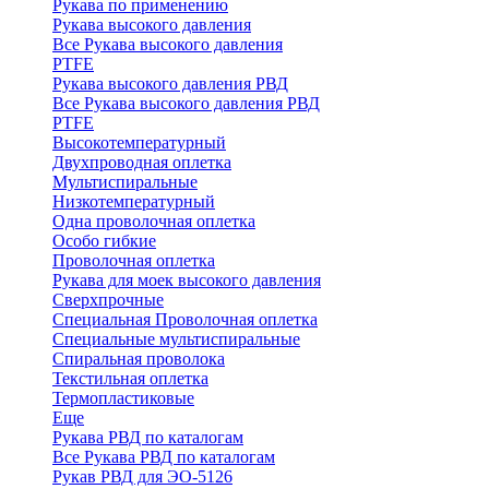
Рукава по применению
Рукава высокого давления
Все Рукава высокого давления
PTFE
Рукава высокого давления РВД
Все Рукава высокого давления РВД
PTFE
Высокотемпературный
Двухпроводная оплетка
Мультиспиральные
Низкотемпературный
Одна проволочная оплетка
Особо гибкие
Проволочная оплетка
Рукава для моек высокого давления
Сверхпрочные
Специальная Проволочная оплетка
Специальные мультиспиральные
Спиральная проволока
Текстильная оплетка
Термопластиковые
Еще
Рукава РВД по каталогам
Все Рукава РВД по каталогам
Рукав РВД для ЭО-5126