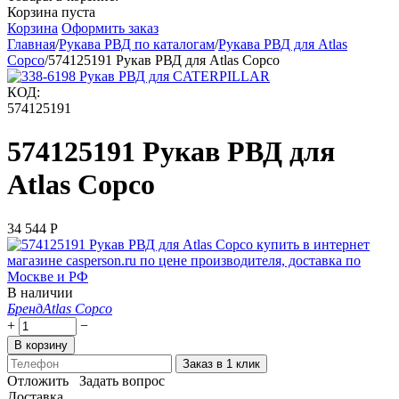
Корзина пуста
Корзина
Оформить заказ
Главная
/
Рукава РВД по каталогам
/
Рукава РВД для Atlas
Copco
/
574125191 Рукав РВД для Atlas Copco
КОД:
574125191
574125191 Рукав РВД для
Atlas Copco
34 544
Р
В наличии
Бренд
Atlas Copco
+
−
В корзину
Заказ в 1 клик
Отложить
Задать вопрос
Доставка