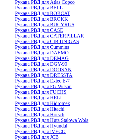
Рукава РВД для Atlas Copco
Рукава РВД для BELL
Рукава РВД для BOBCAT
Рукава РВД для BROKK
Рукава РВД для BUCYRUS
Рукава РВД для CASE
Рукава РВД для CATERPILLAR
Рукава РВД для CIB UNIGAS
Рукава РВД для Cummins
Рукава РВД для DAEMO
Рукава РВД для DEMAG
Рукава РВД для DGY-90
Рукава РВД для DOOSAN
Рукава РВД для DRESSTA
Рукава РВД для Extec E-7
Рукава РВД для FG Wilson
Рукава РВД для FUCHS
Рукава РВД для HELI
Рукава РВД для Hidromek
Рукава РВД для Hitachi
Рукава РВД для Horsch
Рукава РВД для Huta Stalowa Wola
Рукава РВД для Hyundai
Рукава РВД для IVECO
Рукава РВД для JCB