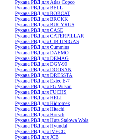
Рукава РВД для Atlas Copco
Рукава РВД для BELL
Рукава РВД для BOBCAT
Рукава РВД для BROKK
Рукава РВД для BUCYRUS
Рукава РВД для CASE
Рукава РВД для CATERPILLAR
Рукава РВД для CIB UNIGAS
Рукава РВД для Cummins
Рукава РВД для DAEMO
Рукава РВД для DEMAG
Рукава РВД для DGY-90
Рукава РВД для DOOSAN
Рукава РВД для DRESSTA
Рукава РВД для Extec E-7
Рукава РВД для FG Wilson
Рукава РВД для FUCHS
Рукава РВД для HELI
Рукава РВД для Hidromek
Рукава РВД для Hitachi
Рукава РВД для Horsch
Рукава РВД для Huta Stalowa Wola
Рукава РВД для Hyundai
Рукава РВД для IVECO
Рукава РВД для JCB