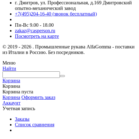
г. Дмитров, ул. Профессиональная, д.169 Дмитровский
опытно-механический завод
+7(495)204-16-40
(звонок бесплатный)
Пн-Вс 9.00 - 18.00
zakaz@casperson.ru
Посмотреть на карте
© 2019 - 2026 . Промышленные рукава AlfaGomma - поставки
из Италии в Россию. Без посредников.
Меню
Найти
Корзина
Корзина
Корзина пуста
Корзина
Оформить заказ
Аккаунт
Учетная запись
Заказы
Список сравнения