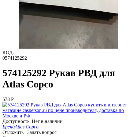
КОД:
0574125292
574125292 Рукав РВД для
Atlas Copco
‍578‍
Р
Доступность:
Нет в наличии
Бренд
Atlas Copco
Отложить
Задать вопрос