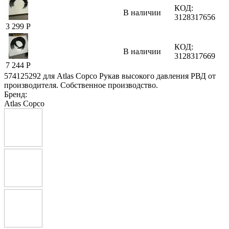
КОД:
В наличии
3128317656
3 299
Р
КОД:
В наличии
3128317669
7 244
Р
574125292 для Atlas Copco Рукав высокого давления РВД от
производителя. Собственное производство.
Бренд:
Atlas Copco