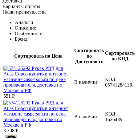
Доставка
Варианты оплаты
Наши преимущества
Аналоги
Описание
Особенности
Бренд
Сортировать
Сортировать
Сортировать по Цена
по
по КОД
Доступность
КОД:
В наличии
0574128411R
‍551‍
Р
КОД:
В наличии
1626439
3 308
Р