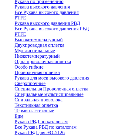
Рукава по применению
Рукава высокого давления
Все Рукава высокого давления
PTFE
Рукава высокого давления РВД
Все Рукава высокого давления РВД
PTFE
Высокотемпературный
Двухпроводная оплетка
Мультиспиральные
Низкотемпературный
Одна проволочная оплетка
Особо гибкие
Проволочная оплетка
Рукава для моек высокого давления
Сверхпрочные
Специальная Проволочная оплетка
Специальные мультиспиральные
Спиральная проволока
Текстильная оплетка
Термопластиковые
Еще
Рукава РВД по каталогам
Все Рукава РВД по каталогам
Рукав РВД для ЭО-5126