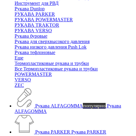
Инструмент для РВД
Рукава Dunlop
РУКАВА PARKER
РУКАВА POWERMASTER
РУКАВА TRAKTOR
РУКАВА VERSO
Рукава буровые
Рукава для сверхвысокого давления
Рукава низкого давления Push Lok
Рукава тефлоновые
Еще
Термопластиковые рукава и трубки
Все Термопластиковые рукава и трубки
POWERMASTER
VERSO
ZEC
Рукава ALFAGOMMA
популярно
Рукава
ALFAGOMMA
Рукава PARKER
Рукава PARKER