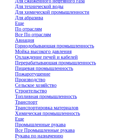
Для сжиженного нефтяного газа
Для технической воды
Для химической промышленности
Для абразива
Еще
По отраслям
Все По отраслям
Авиация
Горнодобывающая промышленность
Мойка высокого давления
Охлаждение печей и кабелей
Перерабатывающая промышленность
Пищевая промышленность
Пожаротушение
Производство
Сельское хозяйство
Строительство
Топливная промышленность
Транспорт
Транспортировка материалов
Химическая промышленность
Еще
Промышленные рукава
Все Промышленные рукава
Рукава по назначению