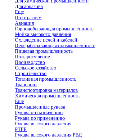
Для химической промышленности
Для абразива
Еще
По отраслям
Авиация
Горнодобывающая промышленность
Мойка высокого давления
Охлаждение печей и кабелей
Перерабатывающая промышленность
Пищевая промышленность
Пожаротушение
Производство
Сельское хозяйство
Строительство
Топливная промышленность
Транспорт
Транспортировка материалов
Химическая промышленность
Еще
Промышленные рукава
Рукава по назначению
Рукава по применению
Рукава высокого давления
PTFE
Рукава высокого давления РВД