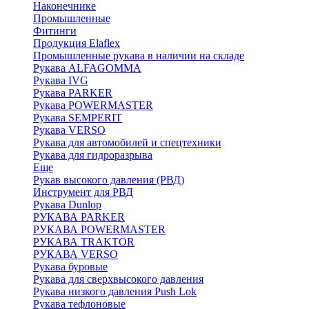
Наконечнике
Промышленные
Фитинги
Продукция Elaflex
Промышленные рукава в наличии на складе
Рукава ALFAGOMMA
Рукава IVG
Рукава PARKER
Рукава POWERMASTER
Рукава SEMPERIT
Рукава VERSO
Рукава для автомобилей и спецтехники
Рукава для гидроразрыва
Еще
Рукав высокого давления (РВД)
Инструмент для РВД
Рукава Dunlop
РУКАВА PARKER
РУКАВА POWERMASTER
РУКАВА TRAKTOR
РУКАВА VERSO
Рукава буровые
Рукава для сверхвысокого давления
Рукава низкого давления Push Lok
Рукава тефлоновые