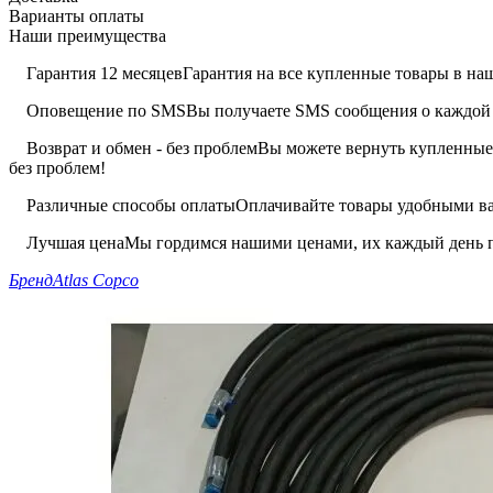
Варианты оплаты
Наши преимущества
Гарантия 12 месяцев
Гарантия на все купленные товары в наш
Оповещение по SMS
Вы получаете SMS сообщения о каждой 
Возврат и обмен - без проблем
Вы можете вернуть купленные 
без проблем!
Различные способы оплаты
Оплачивайте товары удобными вам
Лучшая цена
Мы гордимся нашими ценами, их каждый день п
Бренд
Atlas Copco