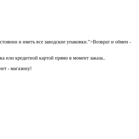
тоянии и иметь все заводские упаковки.">Возврат и обмен -
а или кредитной картой прямо в момент заказа..
ет - магазину!