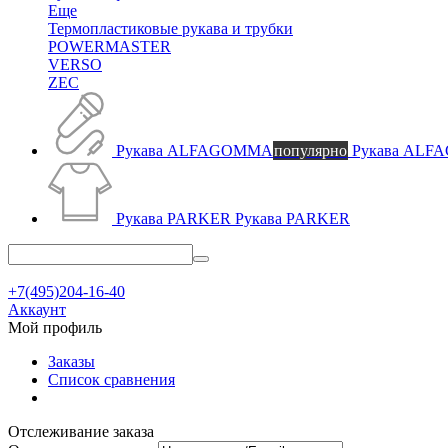
Еще
Термопластиковые рукава и трубки
POWERMASTER
VERSO
ZEC
Рукава ALFAGOMMA
популярно
Рукава AL
Рукава PARKER
Рукава PARKER
+7(495)204-16-40
Аккаунт
Мой профиль
Заказы
Список сравнения
Отслеживание заказа