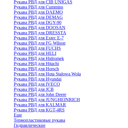
Рукава РВД для CIB UNIGAS
Рукава РВД для Cummins
Рукава РВД для DAEMO
Рукава РВД для DEMAG
Рукава РВД для DGY-90
Рукава РВД для DOOSAN
Рукава РВД для DRESSTA
Рукава РВД для Extec E-7
Рукава РВД для FG Wilson
Рукава РВД для FUCHS
Рукава РВД для HELI
Рукава РВД для Hidromek
Рукава РВД для Hitachi
Рукава РВД для Horsch
Рукава РВД для Huta Stalowa Wola
Рукава РВД для Hyundai
Рукава РВД для IVECO
Рукава РВД для JCB
Рукава РВД для John Deere
Рукава РВД для JUNGHEINRICH
Рукава РВД для KALMAR
Рукава РВД для KGT-4RS
Еще
Термопластиковые рукава
Гидравлические