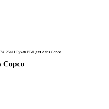
74125411 Рукав РВД для Atlas Copco
s Copco