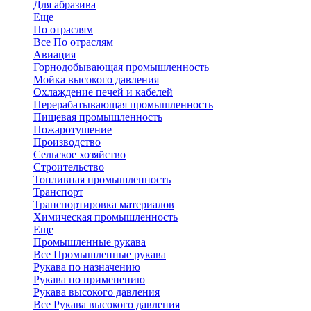
Для абразива
Еще
По отраслям
Все По отраслям
Авиация
Горнодобывающая промышленность
Мойка высокого давления
Охлаждение печей и кабелей
Перерабатывающая промышленность
Пищевая промышленность
Пожаротушение
Производство
Сельское хозяйство
Строительство
Топливная промышленность
Транспорт
Транспортировка материалов
Химическая промышленность
Еще
Промышленные рукава
Все Промышленные рукава
Рукава по назначению
Рукава по применению
Рукава высокого давления
Все Рукава высокого давления