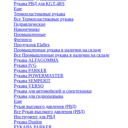
Рукава РВД для KGT-4RS
Еще
Термопластиковые рукава
Все Термопластиковые рукава
Гидравлические
Наконечнике
Промышленные
Фитинги
Продукция Elaflex
Промышленные рукава в наличии на складе
Все Промышленные рукава в наличии на складе
Рукава ALFAGOMMA
Рукава IVG
Рукава PARKER
Рукава POWERMASTER
Рукава SEMPERIT
Рукава VERSO
Рукава для автомобилей и спецтехники
Рукава для гидроразрыва
Еще
Рукав высокого давления (РВД)
Все Рукав высокого давления (РВД)
Инструмент для РВД
Рукава Dunlop
РУКАВА PARKER