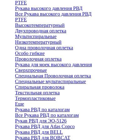
PTFE
Рукава высокого давления РВД
Все Рукава высокого давления РВД
PTFE
Высокотемпературный
Двухпроводная оплетка
Мультиспиральные
Низкотемпературный
Одна проволочная оплетка
Особо гибкие
Проволочная оплетка
Рукава для моек высокого давления
Сверхпрочные
Специальная Проволочная оплетка
Специальные мультиспиральные
Спиральная проволока
Текстильная оплетка
Термопластиковые
Еще
Рукава РВД по каталогам
Все Рукава РВД по каталогам
Рукав РВД для ЭО-5126
Рукава РВД для Atlas Copco
Рукава РВД для BELL
Рукава РВД для BOBCAT