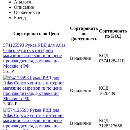
Аналоги
Описание
Особенности
Бренд
Сортировать
Сортировать
Сортировать по Цена
по
по КОД
Доступность
КОД:
В наличии
0574128411R
‍551‍
Р
КОД:
В наличии
1626439
3 308
Р
КОД:
В наличии
3128317656