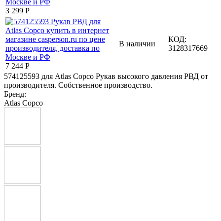
3 299
Р
КОД:
В наличии
3128317669
7 244
Р
574125593 для Atlas Copco Рукав высокого давления РВД от
производителя. Собственное производство.
Бренд:
Atlas Copco