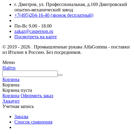
г. Дмитров, ул. Профессиональная, д.169 Дмитровский
опытно-механический завод
+7(495)204-16-40
(звонок бесплатный)
Пн-Вс 9.00 - 18.00
zakaz@casperson.ru
Посмотреть на карте
© 2019 - 2026 . Промышленные рукава AlfaGomma - поставки
из Италии в Россию. Без посредников.
Меню
Найти
Корзина
Корзина
Корзина пуста
Корзина
Оформить заказ
Аккаунт
Учетная запись
Заказы
Список сравнения