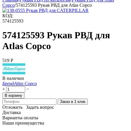
Copco
/
574125593 Рукав РВД для Atlas Copco
КОД:
574125593
574125593 Рукав РВД для
Atlas Copco
‍519‍
Р
В наличии
Бренд
Atlas Copco
+
−
В корзину
Заказ в 1 клик
Отложить
Задать вопрос
Доставка
Варианты оплаты
Наши преимущества