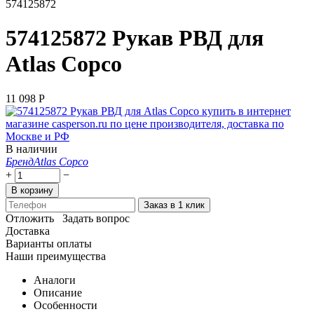
574125872
574125872 Рукав РВД для
Atlas Copco
11 098
Р
В наличии
Бренд
Atlas Copco
+
−
В корзину
Заказ в 1 клик
Отложить
Задать вопрос
Доставка
Варианты оплаты
Наши преимущества
Аналоги
Описание
Особенности