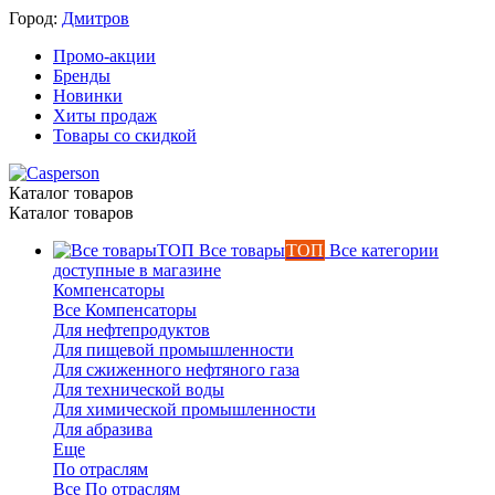
Город:
Дмитров
Промо-акции
Бренды
Новинки
Хиты продаж
Товары со скидкой
Каталог товаров
Каталог товаров
Все товары
ТОП
Все категории
доступные в магазине
Компенсаторы
Все Компенсаторы
Для нефтепродуктов
Для пищевой промышленности
Для сжиженного нефтяного газа
Для технической воды
Для химической промышленности
Для абразива
Еще
По отраслям
Все По отраслям