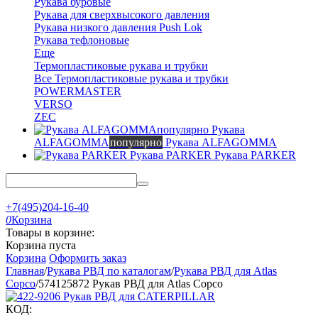
Рукава буровые
Рукава для сверхвысокого давления
Рукава низкого давления Push Lok
Рукава тефлоновые
Еще
Термопластиковые рукава и трубки
Все Термопластиковые рукава и трубки
POWERMASTER
VERSO
ZEC
Рукава
ALFAGOMMA
популярно
Рукава ALFAGOMMA
Рукава PARKER
Рукава PARKER
+7(495)204-16-40
0
Корзина
Товары в корзине:
Корзина пуста
Корзина
Оформить заказ
Главная
/
Рукава РВД по каталогам
/
Рукава РВД для Atlas
Copco
/
574125872 Рукав РВД для Atlas Copco
КОД: