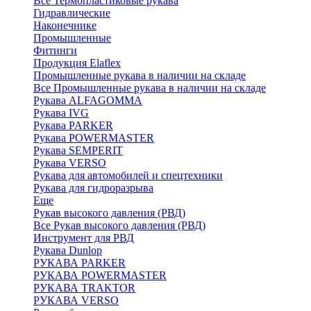
Все Термопластиковые рукава
Гидравлические
Наконечнике
Промышленные
Фитинги
Продукция Elaflex
Промышленные рукава в наличии на складе
Все Промышленные рукава в наличии на складе
Рукава ALFAGOMMA
Рукава IVG
Рукава PARKER
Рукава POWERMASTER
Рукава SEMPERIT
Рукава VERSO
Рукава для автомобилей и спецтехники
Рукава для гидроразрыва
Еще
Рукав высокого давления (РВД)
Все Рукав высокого давления (РВД)
Инструмент для РВД
Рукава Dunlop
РУКАВА PARKER
РУКАВА POWERMASTER
РУКАВА TRAKTOR
РУКАВА VERSO