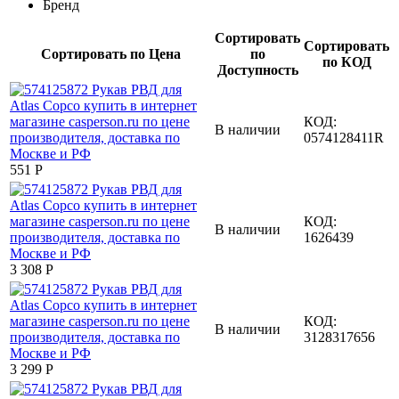
Бренд
Сортировать
Сортировать
Сортировать по Цена
по
по КОД
Доступность
КОД:
В наличии
0574128411R
‍551‍
Р
КОД:
В наличии
1626439
3 308
Р
КОД:
В наличии
3128317656
3 299
Р