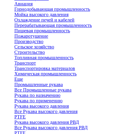
Авиация
Горнодобывающая промышленность
Мойка высокого давления
Охлаждение печей и кабелей
Перерабатывающая промышленность
Пищевая промышленность
Пожаротушение
Производство
Сельское хозяйство
Строительство
Топливная промышленность
Транспорт
Транспортировка материалов
Химическая промышленность
Еще
Промышленные рукава
Все Промышленные рукава
Рукава по назначению
Рукава по применению
Рукава высокого давления
Все Рукава высокого давления
PTFE
Рукава высокого давления РВД
Все Рукава высокого давления РВД
PTFE