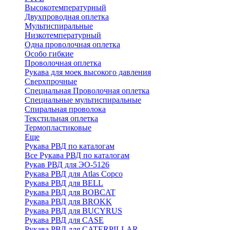
Высокотемпературный
Двухпроводная оплетка
Мультиспиральные
Низкотемпературный
Одна проволочная оплетка
Особо гибкие
Проволочная оплетка
Рукава для моек высокого давления
Сверхпрочные
Специальная Проволочная оплетка
Специальные мультиспиральные
Спиральная проволока
Текстильная оплетка
Термопластиковые
Еще
Рукава РВД по каталогам
Все Рукава РВД по каталогам
Рукав РВД для ЭО-5126
Рукава РВД для Atlas Copco
Рукава РВД для BELL
Рукава РВД для BOBCAT
Рукава РВД для BROKK
Рукава РВД для BUCYRUS
Рукава РВД для CASE
Рукава РВД для CATERPILLAR