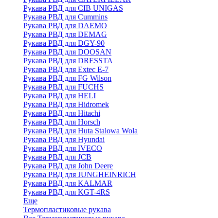
Рукава РВД для CIB UNIGAS
Рукава РВД для Cummins
Рукава РВД для DAEMO
Рукава РВД для DEMAG
Рукава РВД для DGY-90
Рукава РВД для DOOSAN
Рукава РВД для DRESSTA
Рукава РВД для Extec E-7
Рукава РВД для FG Wilson
Рукава РВД для FUCHS
Рукава РВД для HELI
Рукава РВД для Hidromek
Рукава РВД для Hitachi
Рукава РВД для Horsch
Рукава РВД для Huta Stalowa Wola
Рукава РВД для Hyundai
Рукава РВД для IVECO
Рукава РВД для JCB
Рукава РВД для John Deere
Рукава РВД для JUNGHEINRICH
Рукава РВД для KALMAR
Рукава РВД для KGT-4RS
Еще
Термопластиковые рукава