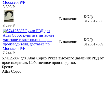
3 308
Р
КОД:
В наличии
3128317656
3 299
Р
КОД:
В наличии
3128317669
7 244
Р
574125887 для Atlas Copco Рукав высокого давления РВД от
производителя. Собственное производство.
Бренд:
Atlas Copco