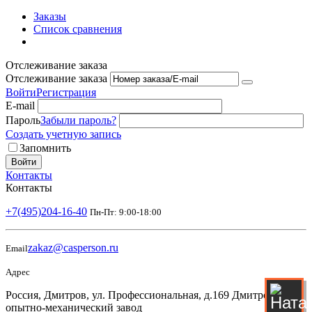
Заказы
Список сравнения
Отслеживание заказа
Отслеживание заказа
Войти
Регистрация
E-mail
Пароль
Забыли пароль?
Создать учетную запись
Запомнить
Войти
Контакты
Контакты
+7(495)204-16-40
Пн-Пт: 9:00-18:00
zakaz@casperson.ru
Email
Адрес
Россия, Дмитров, ул. Профессиональная, д.169 Дмитровский
опытно-механический завод