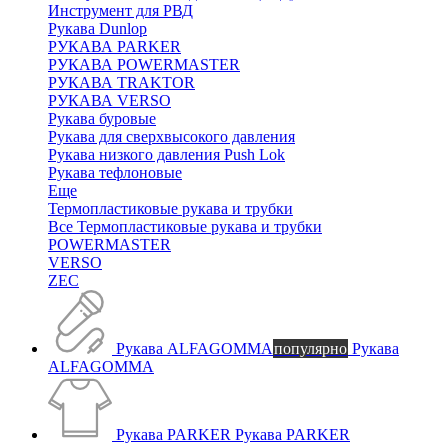
Инструмент для РВД
Рукава Dunlop
РУКАВА PARKER
РУКАВА POWERMASTER
РУКАВА TRAKTOR
РУКАВА VERSO
Рукава буровые
Рукава для сверхвысокого давления
Рукава низкого давления Push Lok
Рукава тефлоновые
Еще
Термопластиковые рукава и трубки
Все Термопластиковые рукава и трубки
POWERMASTER
VERSO
ZEC
Рукава ALFAGOMMA
популярно
Рукава
ALFAGOMMA
Рукава PARKER
Рукава PARKER