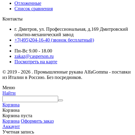
Отложенные
Список сравнения
Контакты
г. Дмитров, ул. Профессиональная, д.169 Дмитровский
опытно-механический завод
+7(495)204-16-40
(звонок бесплатный)
Пн-Вс 9.00 - 18.00
zakaz@casperson.ru
Посмотреть на карте
© 2019 - 2026 . Промышленные рукава AlfaGomma - поставки
из Италии в Россию. Без посредников.
Меню
Найти
Корзина
Корзина
Корзина пуста
Корзина
Оформить заказ
Аккаунт
Учетная запись