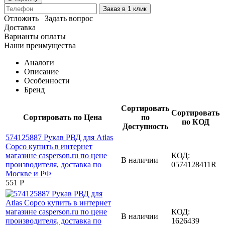
Заказ в 1 клик
Отложить
Задать вопрос
Доставка
Варианты оплаты
Наши преимущества
Аналоги
Описание
Особенности
Бренд
Сортировать
Сортировать
Сортировать по Цена
по
по КОД
Доступность
КОД:
В наличии
0574128411R
‍551‍
Р
КОД:
В наличии
1626439