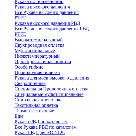
Рукава по применению
Рукава высокого давления
Все Рукава высокого давления
PTFE
Рукава высокого давления РВД
Все Рукава высокого давления РВД
PTFE
Высокотемпературный
Двухпроводная оплетка
Мультиспиральные
Низкотемпературный
Одна проволочная оплетка
Особо гибкие
Проволочная оплетка
Рукава для моек высокого давления
Сверхпрочные
Специальная Проволочная оплетка
Специальные мультиспиральные
Спиральная проволока
Текстильная оплетка
Термопластиковые
Еще
Рукава РВД по каталогам
Все Рукава РВД по каталогам
Рукав РВД для ЭО-5126