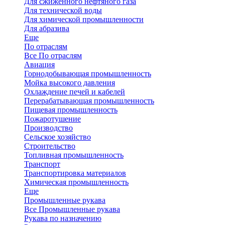
Для сжиженного нефтяного газа
Для технической воды
Для химической промышленности
Для абразива
Еще
По отраслям
Все По отраслям
Авиация
Горнодобывающая промышленность
Мойка высокого давления
Охлаждение печей и кабелей
Перерабатывающая промышленность
Пищевая промышленность
Пожаротушение
Производство
Сельское хозяйство
Строительство
Топливная промышленность
Транспорт
Транспортировка материалов
Химическая промышленность
Еще
Промышленные рукава
Все Промышленные рукава
Рукава по назначению