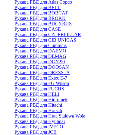
Рукава РВД для Atlas Copco
Рукава РВД для BELL
Рукава РВД для BOBCAT
Рукава РВД для BROKK
Рукава РВД для BUCYRUS
Рукава РВД для CASE
Рукава РВД для CATERPILLAR
Рукава РВД для CIB UNIGAS
Рукава РВД для Cummins
Рукава РВД для DAEMO
Рукава РВД для DEMAG
Рукава РВД для DGY-90
Рукава РВД для DOOSAN
Рукава РВД для DRESSTA
Рукава РВД для Extec E-7
Рукава РВД для FG Wilson
Рукава РВД для FUCHS
Рукава РВД для HELI
Рукава РВД для Hidromek
Рукава РВД для Hitachi
Рукава РВД для Horsch
Рукава РВД для Huta Stalowa Wola
Рукава РВД для Hyundai
Рукава РВД для IVECO
Рукава РВД для JCB