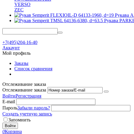
VERSO
ZEC
Рукава
Рукава PAR
+7(495)204-16-40
Аккаунт
Мой профиль
Заказы
Список сравнения
Отслеживание заказа
Отслеживание заказа
Войти
Регистрация
E-mail
Пароль
Забыли пароль?
Создать учетную запись
Запомнить
Войти
0
Корзина