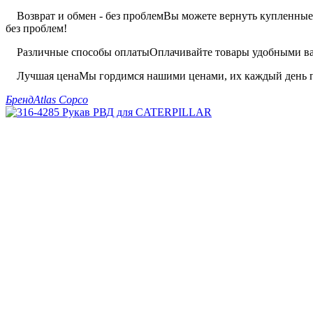
Возврат и обмен - без проблем
Вы можете вернуть купленные 
без проблем!
Различные способы оплаты
Оплачивайте товары удобными вам
Лучшая цена
Мы гордимся нашими ценами, их каждый день п
Бренд
Atlas Copco