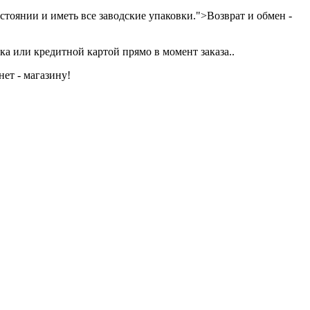
тоянии и иметь все заводские упаковки.">Возврат и обмен -
а или кредитной картой прямо в момент заказа..
ет - магазину!