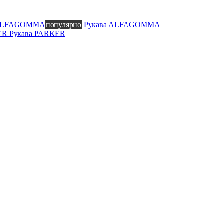
 ALFAGOMMA
популярно
Рукава ALFAGOMMA
KER
Рукава PARKER