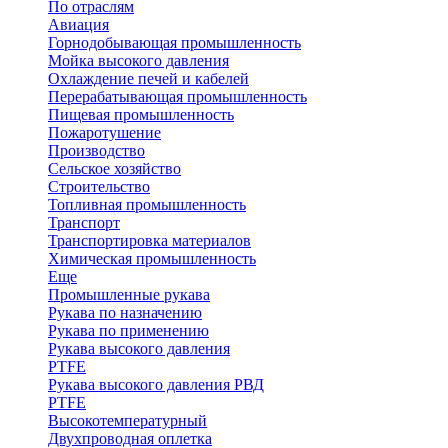
По отраслям
Авиация
Горнодобывающая промышленность
Мойка высокого давления
Охлаждение печей и кабелей
Перерабатывающая промышленность
Пищевая промышленность
Пожаротушение
Производство
Сельское хозяйство
Строительство
Топливная промышленность
Транспорт
Транспортировка материалов
Химическая промышленность
Еще
Промышленные рукава
Рукава по назначению
Рукава по применению
Рукава высокого давления
PTFE
Рукава высокого давления РВД
PTFE
Высокотемпературный
Двухпроводная оплетка