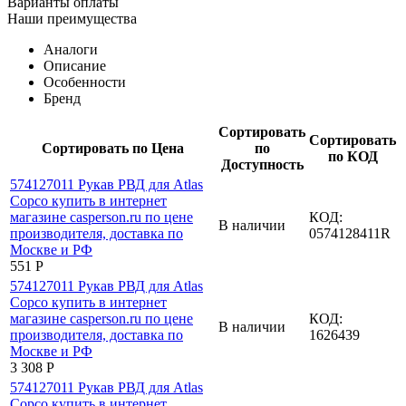
Варианты оплаты
Наши преимущества
Аналоги
Описание
Особенности
Бренд
Сортировать
Сортировать
Сортировать по Цена
по
по КОД
Доступность
КОД:
В наличии
0574128411R
‍551‍
Р
КОД:
В наличии
1626439
3 308
Р