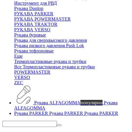
Инструмент для РВД
Рукава Dunlop
РУКАВА PARKER
РУКАВА POWERMASTER
РУКАВА TRAKTOR
РУКАВА VERSO
Рукава буровые
Рукава для сверхвысокого давления
Рукава низкого давления Push Lok
Рукава тефлоновые
Еще
Термопластиковые рукава и трубки
Все Термопластиковые рукава и трубки
POWERMASTER
VERSO
ZEC
Рукава ALFAGOMMA
популярно
Рукава
ALFAGOMMA
Рукава PARKER
Рукава PARKER