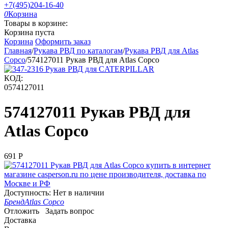
+7(495)204-16-40
0
Корзина
Товары в корзине:
Корзина пуста
Корзина
Оформить заказ
Главная
/
Рукава РВД по каталогам
/
Рукава РВД для Atlas
Copco
/
574127011 Рукав РВД для Atlas Copco
КОД:
0574127011
574127011 Рукав РВД для
Atlas Copco
‍691‍
Р
Доступность:
Нет в наличии
Бренд
Atlas Copco
Отложить
Задать вопрос
Доставка