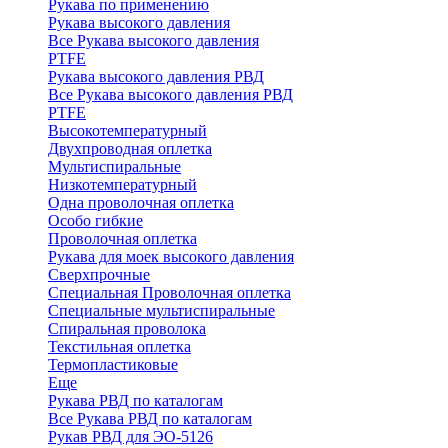
Рукава по применению
Рукава высокого давления
Все Рукава высокого давления
PTFE
Рукава высокого давления РВД
Все Рукава высокого давления РВД
PTFE
Высокотемпературный
Двухпроводная оплетка
Мультиспиральные
Низкотемпературный
Одна проволочная оплетка
Особо гибкие
Проволочная оплетка
Рукава для моек высокого давления
Сверхпрочные
Специальная Проволочная оплетка
Специальные мультиспиральные
Спиральная проволока
Текстильная оплетка
Термопластиковые
Еще
Рукава РВД по каталогам
Все Рукава РВД по каталогам
Рукав РВД для ЭО-5126