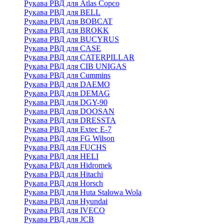
Рукава РВД для Atlas Copco
Рукава РВД для BELL
Рукава РВД для BOBCAT
Рукава РВД для BROKK
Рукава РВД для BUCYRUS
Рукава РВД для CASE
Рукава РВД для CATERPILLAR
Рукава РВД для CIB UNIGAS
Рукава РВД для Cummins
Рукава РВД для DAEMO
Рукава РВД для DEMAG
Рукава РВД для DGY-90
Рукава РВД для DOOSAN
Рукава РВД для DRESSTA
Рукава РВД для Extec E-7
Рукава РВД для FG Wilson
Рукава РВД для FUCHS
Рукава РВД для HELI
Рукава РВД для Hidromek
Рукава РВД для Hitachi
Рукава РВД для Horsch
Рукава РВД для Huta Stalowa Wola
Рукава РВД для Hyundai
Рукава РВД для IVECO
Рукава РВД для JCB