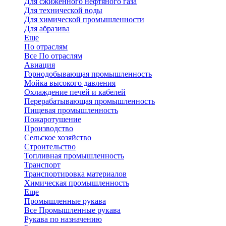
Для сжиженного нефтяного газа
Для технической воды
Для химической промышленности
Для абразива
Еще
По отраслям
Все По отраслям
Авиация
Горнодобывающая промышленность
Мойка высокого давления
Охлаждение печей и кабелей
Перерабатывающая промышленность
Пищевая промышленность
Пожаротушение
Производство
Сельское хозяйство
Строительство
Топливная промышленность
Транспорт
Транспортировка материалов
Химическая промышленность
Еще
Промышленные рукава
Все Промышленные рукава
Рукава по назначению