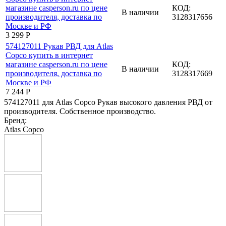
КОД:
В наличии
3128317656
3 299
Р
КОД:
В наличии
3128317669
7 244
Р
574127011 для Atlas Copco Рукав высокого давления РВД от
производителя. Собственное производство.
Бренд:
Atlas Copco