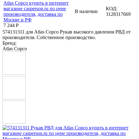
КОД:
В наличии
3128317669
7 244
Р
574131311 для Atlas Copco Рукав высокого давления РВД от
производителя. Собственное производство.
Бренд:
Atlas Copco