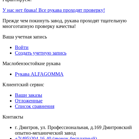
У нас нет брака! Все рукава проходят проверку!
Прежде чем покинуть завод, рукава проходят тщательную
многоэтапную проверку качества!
Ваша учетная запись
Войти
Создать учетную запись
Маслобензостойкие рукава
Рукава ALFAGOMMA
Клиентский сервис
Ваши заказы
Отложенные
Список сравнения
Контакты
г. Дмитров, ул. Профессиональная, д.169 Дмитровский
опытно-механический завод
+7(495)204-16-40
(звонок бесплатный)