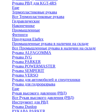
Рукава РВД для KGT-4RS
Еще
Термопластиковые рукава
Все Термопластиковые рукава
Гидравлические
Наконечнике
Промышленные
Фитинги
Продукция Elaflex
Промышленные рукава в наличии на складе
Все Промышленные рукава в наличии на складе
Рукава ALFAGOMMA
Рукава IVG
Рукава PARKER
Рукава POWERMASTER
Рукава SEMPERIT
Рукава VERSO
Рукава для автомобилей и спецтехники
Рукава для гидроразрыва
Еще
Рукав высокого давления (РВД)
Все Рукав высокого давления (РВД)
Инструмент для РВД
Рукава Dunlop
РУКАВА PARKER