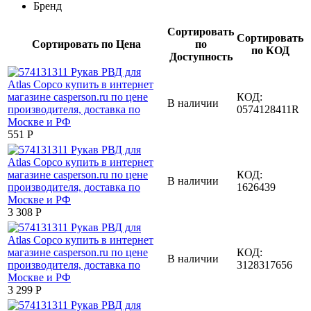
Бренд
Сортировать
Сортировать
Сортировать по Цена
по
по КОД
Доступность
КОД:
В наличии
0574128411R
‍551‍
Р
КОД:
В наличии
1626439
3 308
Р
КОД:
В наличии
3128317656
3 299
Р