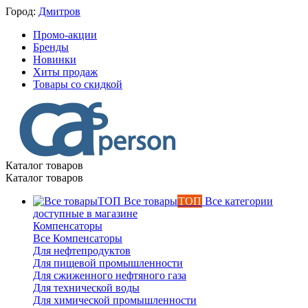
Город:
Дмитров
Промо-акции
Бренды
Новинки
Хиты продаж
Товары со скидкой
Каталог товаров
Каталог товаров
Все товары
ТОП
Все категории
доступные в магазине
Компенсаторы
Все Компенсаторы
Для нефтепродуктов
Для пищевой промышленности
Для сжиженного нефтяного газа
Для технической воды
Для химической промышленности