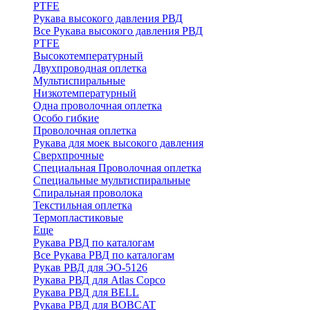
PTFE
Рукава высокого давления РВД
Все Рукава высокого давления РВД
PTFE
Высокотемпературный
Двухпроводная оплетка
Мультиспиральные
Низкотемпературный
Одна проволочная оплетка
Особо гибкие
Проволочная оплетка
Рукава для моек высокого давления
Сверхпрочные
Специальная Проволочная оплетка
Специальные мультиспиральные
Спиральная проволока
Текстильная оплетка
Термопластиковые
Еще
Рукава РВД по каталогам
Все Рукава РВД по каталогам
Рукав РВД для ЭО-5126
Рукава РВД для Atlas Copco
Рукава РВД для BELL
Рукава РВД для BOBCAT