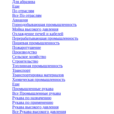
Для абразива
Еще
По отраслям
Все По отраслям
Авиация
Горнодобывающая промышленность
Мойка высокого давления
Охлаждение печей и кабелей
Перерабатывающая промышленность
Пищевая промышленность
Пожаротушение
Производство
Сельское хозяйство
Строительство
Топливная промышленность
Транспорт
Транспортировка материалов
Химическая промышленность
Еще
Промышленные рукава
Все Промышленные рукава
Рукава по назначению
Рукава по применению
Рукава высокого давления
Все Рукава высокого давления