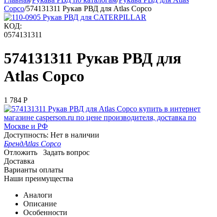
Copco
/
574131311 Рукав РВД для Atlas Copco
КОД:
0574131311
574131311 Рукав РВД для
Atlas Copco
1 784
Р
Доступность:
Нет в наличии
Бренд
Atlas Copco
Отложить
Задать вопрос
Доставка
Варианты оплаты
Наши преимущества
Аналоги
Описание
Особенности