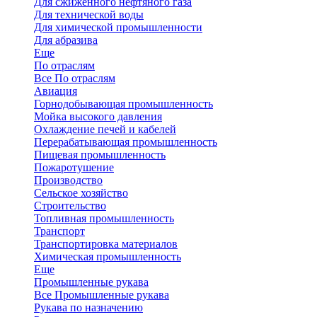
Для сжиженного нефтяного газа
Для технической воды
Для химической промышленности
Для абразива
Еще
По отраслям
Все По отраслям
Авиация
Горнодобывающая промышленность
Мойка высокого давления
Охлаждение печей и кабелей
Перерабатывающая промышленность
Пищевая промышленность
Пожаротушение
Производство
Сельское хозяйство
Строительство
Топливная промышленность
Транспорт
Транспортировка материалов
Химическая промышленность
Еще
Промышленные рукава
Все Промышленные рукава
Рукава по назначению