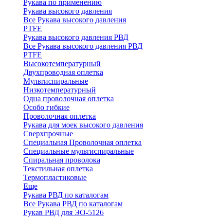
Рукава по применению
Рукава высокого давления
Все Рукава высокого давления
PTFE
Рукава высокого давления РВД
Все Рукава высокого давления РВД
PTFE
Высокотемпературный
Двухпроводная оплетка
Мультиспиральные
Низкотемпературный
Одна проволочная оплетка
Особо гибкие
Проволочная оплетка
Рукава для моек высокого давления
Сверхпрочные
Специальная Проволочная оплетка
Специальные мультиспиральные
Спиральная проволока
Текстильная оплетка
Термопластиковые
Еще
Рукава РВД по каталогам
Все Рукава РВД по каталогам
Рукав РВД для ЭО-5126