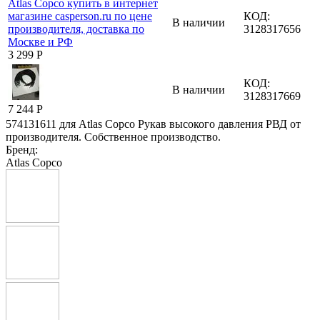
КОД:
В наличии
3128317656
3 299
Р
КОД:
В наличии
3128317669
7 244
Р
574131611 для Atlas Copco Рукав высокого давления РВД от
производителя. Собственное производство.
Бренд:
Atlas Copco