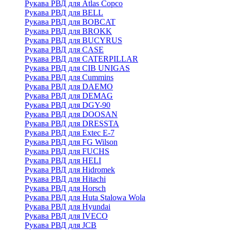
Рукава РВД для Atlas Copco
Рукава РВД для BELL
Рукава РВД для BOBCAT
Рукава РВД для BROKK
Рукава РВД для BUCYRUS
Рукава РВД для CASE
Рукава РВД для CATERPILLAR
Рукава РВД для CIB UNIGAS
Рукава РВД для Cummins
Рукава РВД для DAEMO
Рукава РВД для DEMAG
Рукава РВД для DGY-90
Рукава РВД для DOOSAN
Рукава РВД для DRESSTA
Рукава РВД для Extec E-7
Рукава РВД для FG Wilson
Рукава РВД для FUCHS
Рукава РВД для HELI
Рукава РВД для Hidromek
Рукава РВД для Hitachi
Рукава РВД для Horsch
Рукава РВД для Huta Stalowa Wola
Рукава РВД для Hyundai
Рукава РВД для IVECO
Рукава РВД для JCB