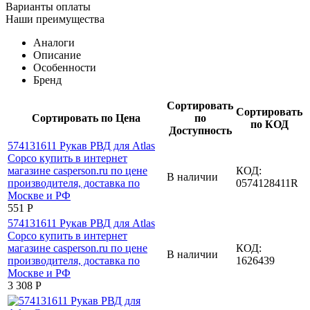
Варианты оплаты
Наши преимущества
Аналоги
Описание
Особенности
Бренд
Сортировать
Сортировать
Сортировать по Цена
по
по КОД
Доступность
КОД:
В наличии
0574128411R
‍551‍
Р
КОД:
В наличии
1626439
3 308
Р