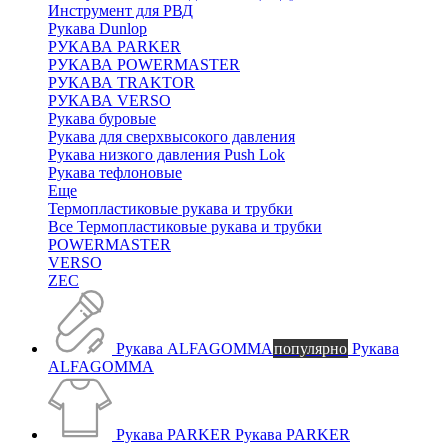
Инструмент для РВД
Рукава Dunlop
РУКАВА PARKER
РУКАВА POWERMASTER
РУКАВА TRAKTOR
РУКАВА VERSO
Рукава буровые
Рукава для сверхвысокого давления
Рукава низкого давления Push Lok
Рукава тефлоновые
Еще
Термопластиковые рукава и трубки
Все Термопластиковые рукава и трубки
POWERMASTER
VERSO
ZEC
Рукава ALFAGOMMA
популярно
Рукава
ALFAGOMMA
Рукава PARKER
Рукава PARKER