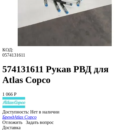
КОД:
0574131611
574131611 Рукав РВД для
Atlas Copco
1 066
Р
Доступность:
Нет в наличии
Бренд
Atlas Copco
Отложить
Задать вопрос
Доставка