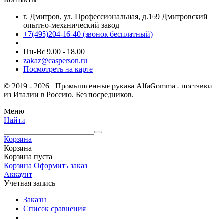
г. Дмитров, ул. Профессиональная, д.169 Дмитровский
опытно-механический завод
+7(495)204-16-40
(звонок бесплатный)
Пн-Вс 9.00 - 18.00
zakaz@casperson.ru
Посмотреть на карте
© 2019 - 2026 . Промышленные рукава AlfaGomma - поставки
из Италии в Россию. Без посредников.
Меню
Найти
Корзина
Корзина
Корзина пуста
Корзина
Оформить заказ
Аккаунт
Учетная запись
Заказы
Список сравнения