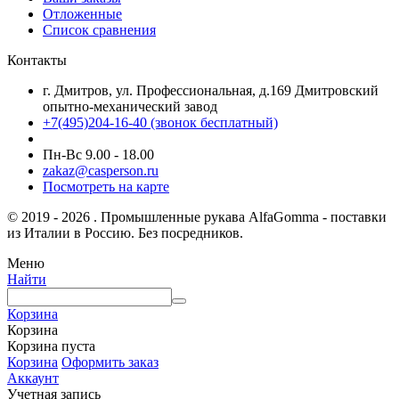
Отложенные
Список сравнения
Контакты
г. Дмитров, ул. Профессиональная, д.169 Дмитровский
опытно-механический завод
+7(495)204-16-40
(звонок бесплатный)
Пн-Вс 9.00 - 18.00
zakaz@casperson.ru
Посмотреть на карте
© 2019 - 2026 . Промышленные рукава AlfaGomma - поставки
из Италии в Россию. Без посредников.
Меню
Найти
Корзина
Корзина
Корзина пуста
Корзина
Оформить заказ
Аккаунт
Учетная запись