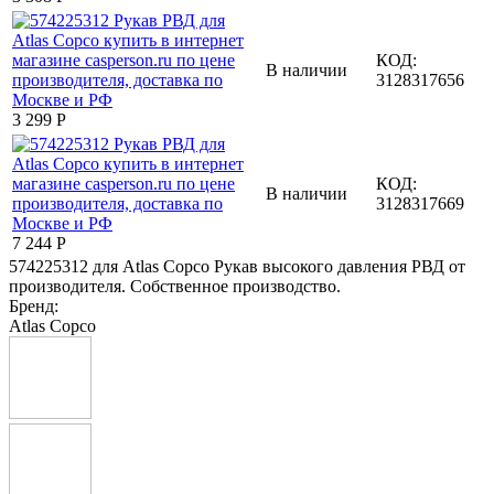
КОД:
В наличии
3128317656
3 299
Р
КОД:
В наличии
3128317669
7 244
Р
574225312 для Atlas Copco Рукав высокого давления РВД от
производителя. Собственное производство.
Бренд:
Atlas Copco