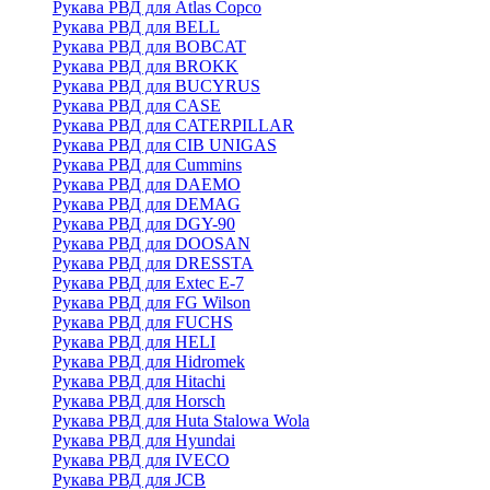
Рукава РВД для Atlas Copco
Рукава РВД для BELL
Рукава РВД для BOBCAT
Рукава РВД для BROKK
Рукава РВД для BUCYRUS
Рукава РВД для CASE
Рукава РВД для CATERPILLAR
Рукава РВД для CIB UNIGAS
Рукава РВД для Cummins
Рукава РВД для DAEMO
Рукава РВД для DEMAG
Рукава РВД для DGY-90
Рукава РВД для DOOSAN
Рукава РВД для DRESSTA
Рукава РВД для Extec E-7
Рукава РВД для FG Wilson
Рукава РВД для FUCHS
Рукава РВД для HELI
Рукава РВД для Hidromek
Рукава РВД для Hitachi
Рукава РВД для Horsch
Рукава РВД для Huta Stalowa Wola
Рукава РВД для Hyundai
Рукава РВД для IVECO
Рукава РВД для JCB