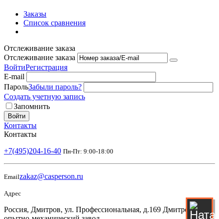
Заказы
Список сравнения
Отслеживание заказа
Отслеживание заказа
Войти
Регистрация
E-mail
Пароль
Забыли пароль?
Создать учетную запись
Запомнить
Войти
Контакты
Контакты
+7(495)204-16-40
Пн-Пт: 9:00-18:00
zakaz@casperson.ru
Email
Адрес
Россия, Дмитров, ул. Профессиональная, д.169 Дмитровский
опытно-механический завод