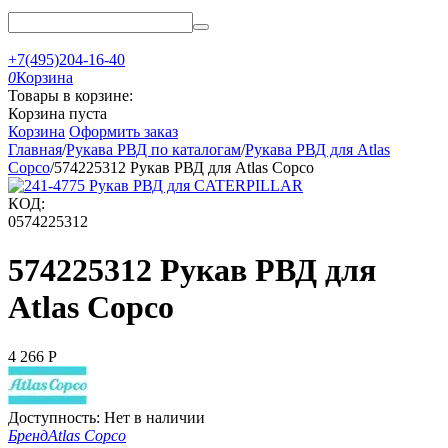
+7(495)204-16-40
0
Корзина
Товары в корзине:
Корзина пуста
Корзина
Оформить заказ
Главная
/
Рукава РВД по каталогам
/
Рукава РВД для Atlas
Copco
/
574225312 Рукав РВД для Atlas Copco
КОД:
0574225312
574225312 Рукав РВД для
Atlas Copco
4 266
Р
Доступность:
Нет в наличии
Бренд
Atlas Copco