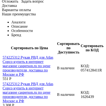
Отложить
Задать вопрос
Доставка
Варианты оплаты
Наши преимущества
Аналоги
Описание
Особенности
Бренд
Сортировать
Сортировать
Сортировать по Цена
по
по КОД
Доступность
КОД:
В наличии
0574128411R
‍551‍
Р
КОД:
В наличии
1626439
3 308
Р