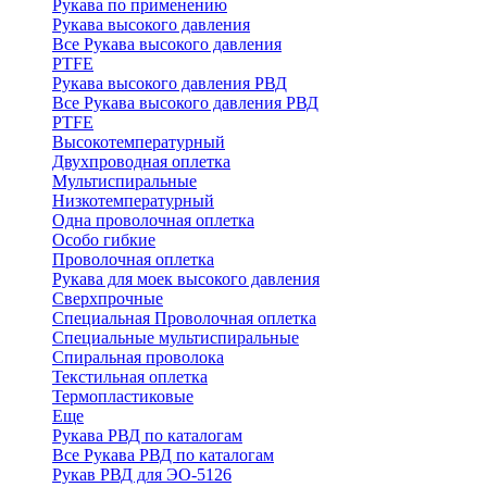
Рукава по применению
Рукава высокого давления
Все Рукава высокого давления
PTFE
Рукава высокого давления РВД
Все Рукава высокого давления РВД
PTFE
Высокотемпературный
Двухпроводная оплетка
Мультиспиральные
Низкотемпературный
Одна проволочная оплетка
Особо гибкие
Проволочная оплетка
Рукава для моек высокого давления
Сверхпрочные
Специальная Проволочная оплетка
Специальные мультиспиральные
Спиральная проволока
Текстильная оплетка
Термопластиковые
Еще
Рукава РВД по каталогам
Все Рукава РВД по каталогам
Рукав РВД для ЭО-5126