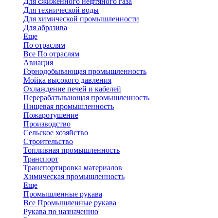
Для сжиженного нефтяного газа
Для технической воды
Для химической промышленности
Для абразива
Еще
По отраслям
Все По отраслям
Авиация
Горнодобывающая промышленность
Мойка высокого давления
Охлаждение печей и кабелей
Перерабатывающая промышленность
Пищевая промышленность
Пожаротушение
Производство
Сельское хозяйство
Строительство
Топливная промышленность
Транспорт
Транспортировка материалов
Химическая промышленность
Еще
Промышленные рукава
Все Промышленные рукава
Рукава по назначению