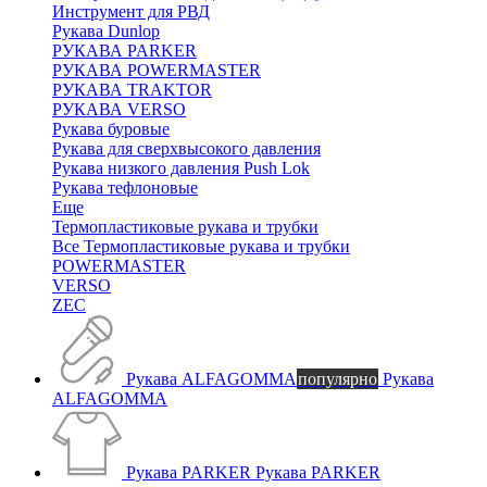
Инструмент для РВД
Рукава Dunlop
РУКАВА PARKER
РУКАВА POWERMASTER
РУКАВА TRAKTOR
РУКАВА VERSO
Рукава буровые
Рукава для сверхвысокого давления
Рукава низкого давления Push Lok
Рукава тефлоновые
Еще
Термопластиковые рукава и трубки
Все Термопластиковые рукава и трубки
POWERMASTER
VERSO
ZEC
Рукава ALFAGOMMA
популярно
Рукава
ALFAGOMMA
Рукава PARKER
Рукава PARKER