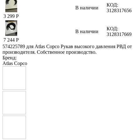
КОД:
В наличии
3128317656
3 299
Р
КОД:
В наличии
3128317669
7 244
Р
574225789 для Atlas Copco Рукав высокого давления РВД от
производителя. Собственное производство.
Бренд:
Atlas Copco