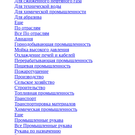
Для сжиженного нефтяного газа
Для технической воды
Для химической промышленности
Для абразива
Еще
По отраслям
Все По отраслям
Авиация
Горнодобывающая промышленность
Мойка высокого давления
Охлаждение печей и кабелей
Перерабатывающая промышленность
Пищевая промышленность
Пожаротушение
Производство
Сельское хозяйство
Строительство
Топливная промышленность
Транспорт
Транспортировка материалов
Химическая промышленность
Еще
Промышленные рукава
Все Промышленные рукава
Рукава по назначению