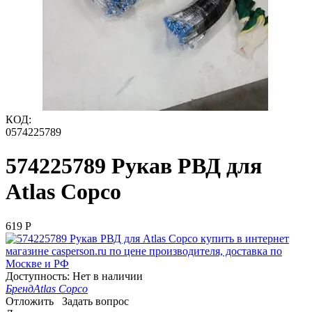
КОД:
0574225789
574225789 Рукав РВД для
Atlas Copco
‍619‍
Р
Доступность:
Нет в наличии
Бренд
Atlas Copco
Отложить
Задать вопрос