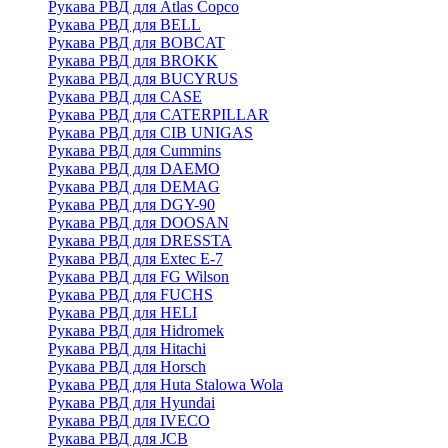
Рукава РВД для Atlas Copco
Рукава РВД для BELL
Рукава РВД для BOBCAT
Рукава РВД для BROKK
Рукава РВД для BUCYRUS
Рукава РВД для CASE
Рукава РВД для CATERPILLAR
Рукава РВД для CIB UNIGAS
Рукава РВД для Cummins
Рукава РВД для DAEMO
Рукава РВД для DEMAG
Рукава РВД для DGY-90
Рукава РВД для DOOSAN
Рукава РВД для DRESSTA
Рукава РВД для Extec E-7
Рукава РВД для FG Wilson
Рукава РВД для FUCHS
Рукава РВД для HELI
Рукава РВД для Hidromek
Рукава РВД для Hitachi
Рукава РВД для Horsch
Рукава РВД для Huta Stalowa Wola
Рукава РВД для Hyundai
Рукава РВД для IVECO
Рукава РВД для JCB