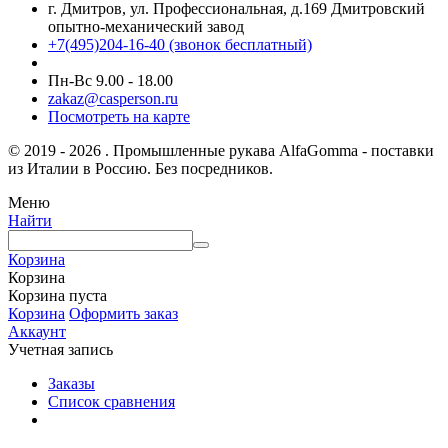
г. Дмитров, ул. Профессиональная, д.169 Дмитровский
опытно-механический завод
+7(495)204-16-40
(звонок бесплатный)
Пн-Вс 9.00 - 18.00
zakaz@casperson.ru
Посмотреть на карте
© 2019 - 2026 . Промышленные рукава AlfaGomma - поставки
из Италии в Россию. Без посредников.
Меню
Найти
Корзина
Корзина
Корзина пуста
Корзина
Оформить заказ
Аккаунт
Учетная запись
Заказы
Список сравнения