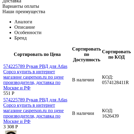
Доставка
Варианты оплаты
Наши преимущества
Аналоги
Описание
Особенности
Бренд
Сортировать
Сортировать
Сортировать по Цена
по
по КОД
Доступность
КОД:
В наличии
0574128411R
‍551‍
Р
КОД:
В наличии
1626439
3 308
Р