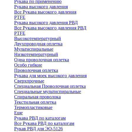
Рукава по применению
Рукава высокого давления
Все Рукава высокого давления
PTFE
Рукава высокого давления РВД
Все Рукава высокого давления РВД
PTFE
Высокотемпературный
Двухпроводная оплетка
Мультиспиральные
Низкотемпературный
Одна проволочная оплетка
Особо гибкие
Проволочная оплетка
Рукава для моек высокого давления
Сверхпрочные
Специальная Проволочная оплетка
Специальные мультиспиральные
Спиральная проволока
Текстильная оплетка
Термопластиковые
Еще
Рукава РВД по каталогам
Все Рукава РВД по каталогам
Рукав РВД для ЭО-5126