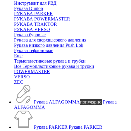
Инструмент для РВД
Рукава Dunlop
РУКАВА PARKER
РУКАВА POWERMASTER
РУКАВА TRAKTOR
РУКАВА VERSO
Рукава буровые
Рукава для сверхвысокого давления
Рукава низкого давления Push Lok
Рукава тефлоновые
Еще
Термопластиковые рукава и трубки
Все Термопластиковые рукава и трубки
POWERMASTER
VERSO
ZEC
Рукава ALFAGOMMA
популярно
Рукава
ALFAGOMMA
Рукава PARKER
Рукава PARKER