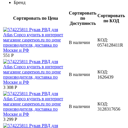
Бренд
Сортировать
Сортировать
Сортировать по Цена
по
по КОД
Доступность
КОД:
В наличии
0574128411R
‍551‍
Р
КОД:
В наличии
1626439
3 308
Р
КОД:
В наличии
3128317656
3 299
Р