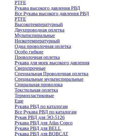
PTFE
Рукава высокого давления РВД
Все Рукава высокого давления РВД
PTFE
Высокотемпературный
Двухпроводная оплетка
Мультиспиральные
Низкотемпературный
Одна проволочная оплетка
Особо гибкие
Проволочная оплетка
Рукава для моек высокого давления
Сверхпрочные
Специальная Проволочная оплетка
Специальные мультиспиральные
Спиральная проволока
Текстильная оплетка
Термопластиковые
Еще
Рукава РВД по каталогам
Все Рукава РВД по каталогам
Рукав РВД для ЭО-5126
Рукава РВД для Atlas Copco
Рукава РВД для BELL
Рукава РВД для BOBCAT