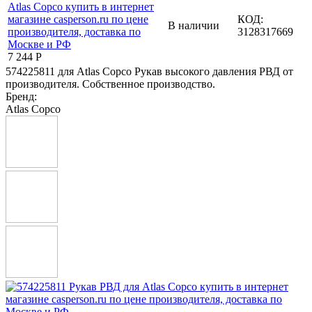
КОД:
В наличии
3128317669
7 244
Р
574225811 для Atlas Copco Рукав высокого давления РВД от
производителя. Собственное производство.
Бренд:
Atlas Copco