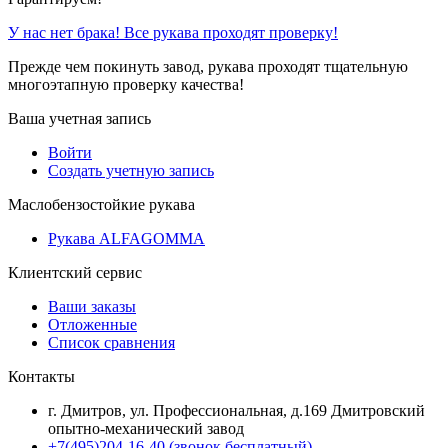
У нас нет брака! Все рукава проходят проверку!
Прежде чем покинуть завод, рукава проходят тщательную
многоэтапную проверку качества!
Ваша учетная запись
Войти
Создать учетную запись
Маслобензостойкие рукава
Рукава ALFAGOMMA
Клиентский сервис
Ваши заказы
Отложенные
Список сравнения
Контакты
г. Дмитров, ул. Профессиональная, д.169 Дмитровский
опытно-механический завод
+7(495)204-16-40
(звонок бесплатный)