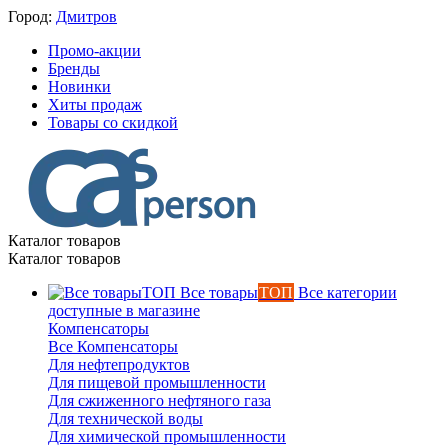
Город:
Дмитров
Промо-акции
Бренды
Новинки
Хиты продаж
Товары со скидкой
Каталог товаров
Каталог товаров
Все товары
ТОП
Все категории
доступные в магазине
Компенсаторы
Все Компенсаторы
Для нефтепродуктов
Для пищевой промышленности
Для сжиженного нефтяного газа
Для технической воды
Для химической промышленности