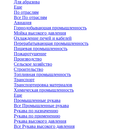
Для абразива
Еще
По отраслям
Все По отраслям
Авиация
Горнодобывающая промышленность
Мойка высокого давления
Охлаждение печей и кабелей
Перерабатывающая промышленность
Пищевая промышленность
Пожаротушение
Производство
Сельское хозяйство
Строительство
Топливная промышленность
Транспорт
Транспортировка материалов
Химическая промышленность
Еще
Промышленные рукава
Все Промышленные рукава
Рукава по назначению
Рукава по применению
Рукава высокого давления
Все Рукава высокого давления