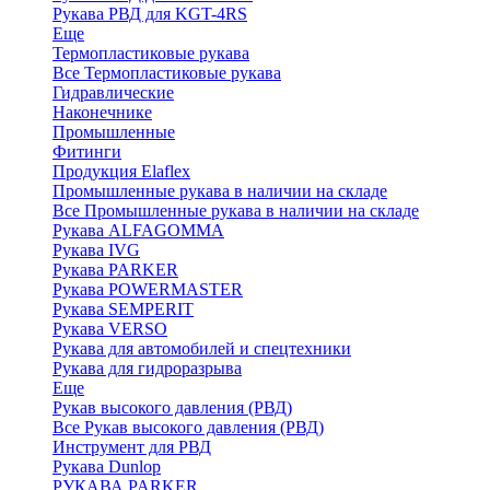
Рукава РВД для KGT-4RS
Еще
Термопластиковые рукава
Все Термопластиковые рукава
Гидравлические
Наконечнике
Промышленные
Фитинги
Продукция Elaflex
Промышленные рукава в наличии на складе
Все Промышленные рукава в наличии на складе
Рукава ALFAGOMMA
Рукава IVG
Рукава PARKER
Рукава POWERMASTER
Рукава SEMPERIT
Рукава VERSO
Рукава для автомобилей и спецтехники
Рукава для гидроразрыва
Еще
Рукав высокого давления (РВД)
Все Рукав высокого давления (РВД)
Инструмент для РВД
Рукава Dunlop
РУКАВА PARKER