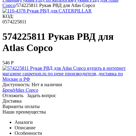
Copco
/
574225811 Рукав РВД для Atlas Copco
КОД:
0574225811
574225811 Рукав РВД для
Atlas Copco
‍546‍
Р
Доступность:
Нет в наличии
Бренд
Atlas Copco
Отложить
Задать вопрос
Доставка
Варианты оплаты
Наши преимущества
Аналоги
Описание
Особенности