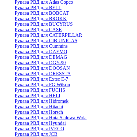
Рукава РВД для Atlas Copco
Рукава РВД для BELL
Рукава РВД для BOBCAT
Рукава РВД для BROKK
Рукава РВД для BUCYRUS
Рукава РВД для CASE
Рукава РВД для CATERPILLAR
Рукава РВД для CIB UNIGAS
Рукава РВД для Cummins
Рукава РВД для DAEMO
Рукава РВД для DEMAG
Рукава РВД для DGY-90
Рукава РВД для DOOSAN
Рукава РВД для DRESSTA
Рукава РВД для Extec E-7
Рукава РВД для FG Wilson
Рукава РВД для FUCHS
Рукава РВД для HELI
Рукава РВД для Hidromek
Рукава РВД для Hitachi
Рукава РВД для Horsch
Рукава РВД для Huta Stalowa Wola
Рукава РВД для Hyundai
Рукава РВД для IVECO
Рукава РВД для JCB