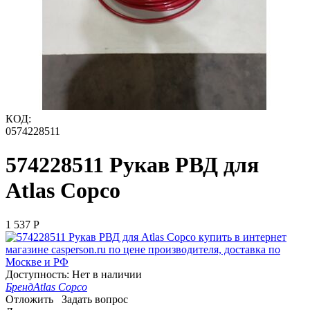
КОД:
0574228511
574228511 Рукав РВД для
Atlas Copco
1 537
Р
Доступность:
Нет в наличии
Бренд
Atlas Copco
Отложить
Задать вопрос