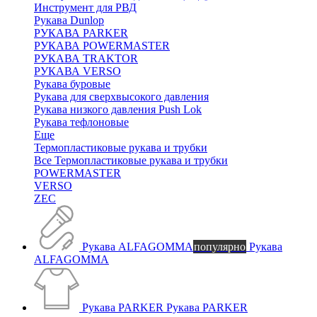
Инструмент для РВД
Рукава Dunlop
РУКАВА PARKER
РУКАВА POWERMASTER
РУКАВА TRAKTOR
РУКАВА VERSO
Рукава буровые
Рукава для сверхвысокого давления
Рукава низкого давления Push Lok
Рукава тефлоновые
Еще
Термопластиковые рукава и трубки
Все Термопластиковые рукава и трубки
POWERMASTER
VERSO
ZEC
Рукава ALFAGOMMA
популярно
Рукава
ALFAGOMMA
Рукава PARKER
Рукава PARKER