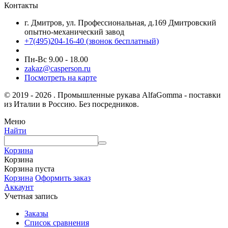
Контакты
г. Дмитров, ул. Профессиональная, д.169 Дмитровский
опытно-механический завод
+7(495)204-16-40
(звонок бесплатный)
Пн-Вс 9.00 - 18.00
zakaz@casperson.ru
Посмотреть на карте
© 2019 - 2026 . Промышленные рукава AlfaGomma - поставки
из Италии в Россию. Без посредников.
Меню
Найти
Корзина
Корзина
Корзина пуста
Корзина
Оформить заказ
Аккаунт
Учетная запись
Заказы
Список сравнения