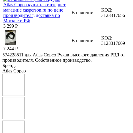
КОД:
В наличии
3128317656
3 299
Р
КОД:
В наличии
3128317669
7 244
Р
574228511 для Atlas Copco Рукав высокого давления РВД от
производителя. Собственное производство.
Бренд:
Atlas Copco