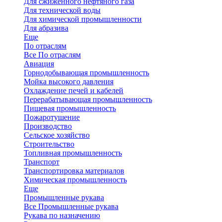
Для сжиженного нефтяного газа
Для технической воды
Для химической промышленности
Для абразива
Еще
По отраслям
Все По отраслям
Авиация
Горнодобывающая промышленность
Мойка высокого давления
Охлаждение печей и кабелей
Перерабатывающая промышленность
Пищевая промышленность
Пожаротушение
Производство
Сельское хозяйство
Строительство
Топливная промышленность
Транспорт
Транспортировка материалов
Химическая промышленность
Еще
Промышленные рукава
Все Промышленные рукава
Рукава по назначению