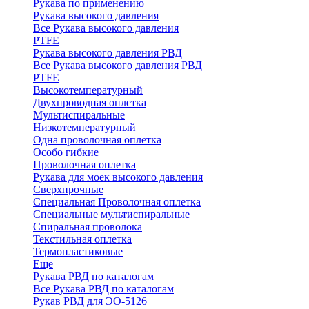
Рукава по применению
Рукава высокого давления
Все Рукава высокого давления
PTFE
Рукава высокого давления РВД
Все Рукава высокого давления РВД
PTFE
Высокотемпературный
Двухпроводная оплетка
Мультиспиральные
Низкотемпературный
Одна проволочная оплетка
Особо гибкие
Проволочная оплетка
Рукава для моек высокого давления
Сверхпрочные
Специальная Проволочная оплетка
Специальные мультиспиральные
Спиральная проволока
Текстильная оплетка
Термопластиковые
Еще
Рукава РВД по каталогам
Все Рукава РВД по каталогам
Рукав РВД для ЭО-5126