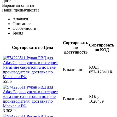
Доставка
Варианты оплаты
Наши преимущества
Аналоги
Описание
Особенности
Бренд
Сортировать
Сортировать
Сортировать по Цена
по
по КОД
Доступность
КОД:
В наличии
0574128411R
‍551‍
Р
КОД:
В наличии
1626439
3 308
Р