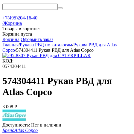
+7(495)204-16-40
0
Корзина
Товары в корзине:
Корзина пуста
Корзина
Оформить заказ
Главная
/
Рукава РВД по каталогам
/
Рукава РВД для Atlas
Copco
/
574304411 Рукав РВД для Atlas Copco
КОД:
0574304411
574304411 Рукав РВД для
Atlas Copco
3 008
Р
Доступность:
Нет в наличии
Бренд
Atlas Copco