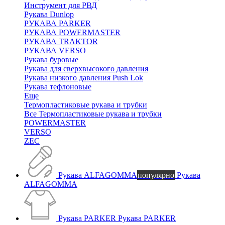
Инструмент для РВД
Рукава Dunlop
РУКАВА PARKER
РУКАВА POWERMASTER
РУКАВА TRAKTOR
РУКАВА VERSO
Рукава буровые
Рукава для сверхвысокого давления
Рукава низкого давления Push Lok
Рукава тефлоновые
Еще
Термопластиковые рукава и трубки
Все Термопластиковые рукава и трубки
POWERMASTER
VERSO
ZEC
Рукава ALFAGOMMA
популярно
Рукава
ALFAGOMMA
Рукава PARKER
Рукава PARKER