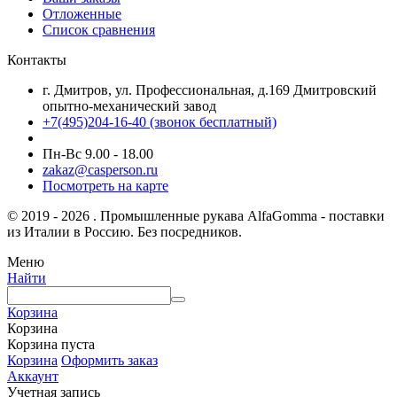
Отложенные
Список сравнения
Контакты
г. Дмитров, ул. Профессиональная, д.169 Дмитровский
опытно-механический завод
+7(495)204-16-40
(звонок бесплатный)
Пн-Вс 9.00 - 18.00
zakaz@casperson.ru
Посмотреть на карте
© 2019 - 2026 . Промышленные рукава AlfaGomma - поставки
из Италии в Россию. Без посредников.
Меню
Найти
Корзина
Корзина
Корзина пуста
Корзина
Оформить заказ
Аккаунт
Учетная запись