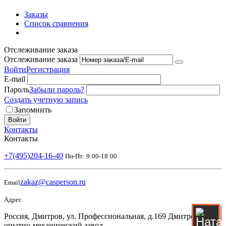
Заказы
Список сравнения
Отслеживание заказа
Отслеживание заказа
Войти
Регистрация
E-mail
Пароль
Забыли пароль?
Создать учетную запись
Запомнить
Войти
Контакты
Контакты
+7(495)204-16-40
Пн-Пт: 9:00-18:00
zakaz@casperson.ru
Email
Адрес
Россия, Дмитров, ул. Профессиональная, д.169 Дмитровский
опытно-механический завод