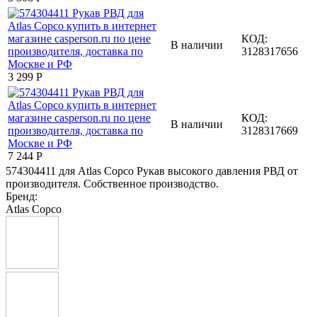
КОД:
В наличии
3128317656
3 299
Р
КОД:
В наличии
3128317669
7 244
Р
574304411 для Atlas Copco Рукав высокого давления РВД от
производителя. Собственное производство.
Бренд:
Atlas Copco