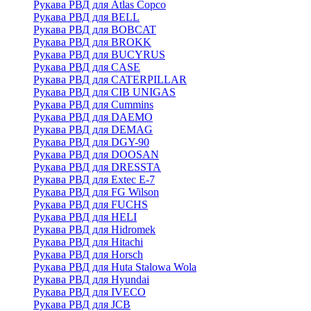
Рукава РВД для Atlas Copco
Рукава РВД для BELL
Рукава РВД для BOBCAT
Рукава РВД для BROKK
Рукава РВД для BUCYRUS
Рукава РВД для CASE
Рукава РВД для CATERPILLAR
Рукава РВД для CIB UNIGAS
Рукава РВД для Cummins
Рукава РВД для DAEMO
Рукава РВД для DEMAG
Рукава РВД для DGY-90
Рукава РВД для DOOSAN
Рукава РВД для DRESSTA
Рукава РВД для Extec E-7
Рукава РВД для FG Wilson
Рукава РВД для FUCHS
Рукава РВД для HELI
Рукава РВД для Hidromek
Рукава РВД для Hitachi
Рукава РВД для Horsch
Рукава РВД для Huta Stalowa Wola
Рукава РВД для Hyundai
Рукава РВД для IVECO
Рукава РВД для JCB