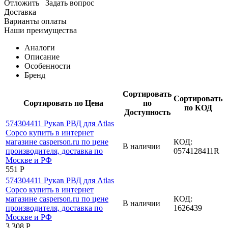
Отложить
Задать вопрос
Доставка
Варианты оплаты
Наши преимущества
Аналоги
Описание
Особенности
Бренд
Сортировать
Сортировать
Сортировать по Цена
по
по КОД
Доступность
КОД:
В наличии
0574128411R
‍551‍
Р
КОД:
В наличии
1626439
3 308
Р