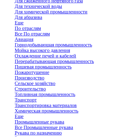
Для сжиженного нефтяного газа
Для технической воды
Для химической промышленности
Для абразива
Еще
По отраслям
Все По отраслям
Авиация
Горнодобывающая промышленность
Мойка высокого давления
Охлаждение печей и кабелей
Перерабатывающая промышленность
Пищевая промышленность
Пожаротушение
Производство
Сельское хозяйство
Строительство
Топливная промышленность
Транспорт
Транспортировка материалов
Химическая промышленность
Еще
Промышленные рукава
Все Промышленные рукава
Рукава по назначению