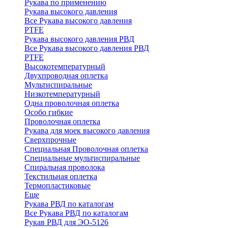
Рукава по применению
Рукава высокого давления
Все Рукава высокого давления
PTFE
Рукава высокого давления РВД
Все Рукава высокого давления РВД
PTFE
Высокотемпературный
Двухпроводная оплетка
Мультиспиральные
Низкотемпературный
Одна проволочная оплетка
Особо гибкие
Проволочная оплетка
Рукава для моек высокого давления
Сверхпрочные
Специальная Проволочная оплетка
Специальные мультиспиральные
Спиральная проволока
Текстильная оплетка
Термопластиковые
Еще
Рукава РВД по каталогам
Все Рукава РВД по каталогам
Рукав РВД для ЭО-5126