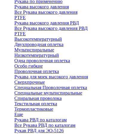
Рукава по применению
Рукава высокого давления
Все Рукава высокого давления
PTFE
Рукава высокого давления РВД
Все Рукава высокого давления РВД
PTFE
Высокотемпературный
Двухпроводная оплетка
Мультиспиральные
Низкотемпературный
Одна проволочная оплетка
Особо гибкие
Проволочная оплетка
Рукава для моек высокого давления
Сверхпрочные
Специальная Проволочная оплетка
Специальные мультиспиральные
Спиральная проволока
Текстильная оплетка
Термопластиковые
Еще
Рукава РВД по каталогам
Все Рукава РВД по каталогам
Рукав РВД для ЭО-5126