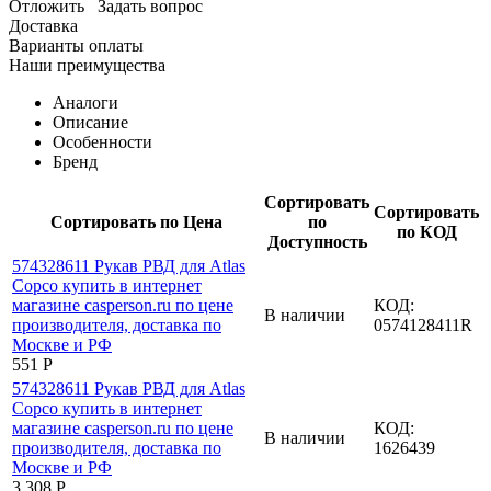
Отложить
Задать вопрос
Доставка
Варианты оплаты
Наши преимущества
Аналоги
Описание
Особенности
Бренд
Сортировать
Сортировать
Сортировать по Цена
по
по КОД
Доступность
КОД:
В наличии
0574128411R
‍551‍
Р
КОД:
В наличии
1626439
3 308
Р