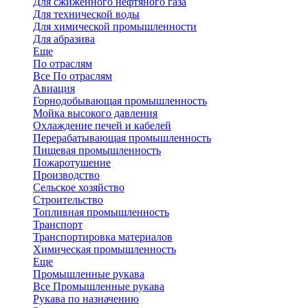
Для сжиженного нефтяного газа
Для технической воды
Для химической промышленности
Для абразива
Еще
По отраслям
Все По отраслям
Авиация
Горнодобывающая промышленность
Мойка высокого давления
Охлаждение печей и кабелей
Перерабатывающая промышленность
Пищевая промышленность
Пожаротушение
Производство
Сельское хозяйство
Строительство
Топливная промышленность
Транспорт
Транспортировка материалов
Химическая промышленность
Еще
Промышленные рукава
Все Промышленные рукава
Рукава по назначению