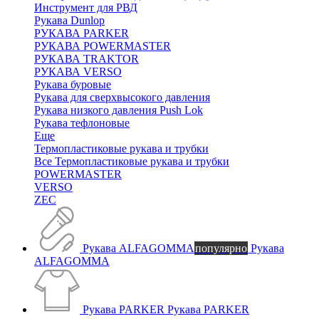
Инструмент для РВД
Рукава Dunlop
РУКАВА PARKER
РУКАВА POWERMASTER
РУКАВА TRAKTOR
РУКАВА VERSO
Рукава буровые
Рукава для сверхвысокого давления
Рукава низкого давления Push Lok
Рукава тефлоновые
Еще
Термопластиковые рукава и трубки
Все Термопластиковые рукава и трубки
POWERMASTER
VERSO
ZEC
Рукава ALFAGOMMA
популярно
Рукава
ALFAGOMMA
Рукава PARKER
Рукава PARKER