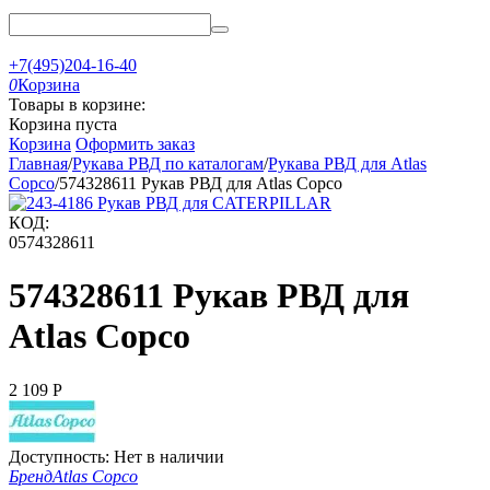
+7(495)204-16-40
0
Корзина
Товары в корзине:
Корзина пуста
Корзина
Оформить заказ
Главная
/
Рукава РВД по каталогам
/
Рукава РВД для Atlas
Copco
/
574328611 Рукав РВД для Atlas Copco
КОД:
0574328611
574328611 Рукав РВД для
Atlas Copco
2 109
Р
Доступность:
Нет в наличии
Бренд
Atlas Copco