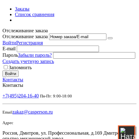
Заказы
Список сравнения
Отслеживание заказа
Отслеживание заказа
Войти
Регистрация
E-mail
Пароль
Забыли пароль?
Создать учетную запись
Запомнить
Войти
Контакты
Контакты
+7(495)204-16-40
Пн-Пт: 9:00-18:00
zakaz@casperson.ru
Email
Адрес
Россия, Дмитров, ул. Профессиональная, д.169 Дмитровский
опытно-механический завод