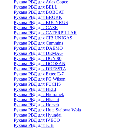
Рукава РВД для Atlas Copco
Рукава РВД для BELL
Рукава РВД для BOBCAT
Рукава РВД для BROKK
Рукава РВД для BUCYRUS
Рукава РВД для CASE
Рукава РВД для CATERPILLAR
Рукава РВД для CIB UNIGAS
Рукава РВД для Cummins
Рукава РВД для DAEMO
Рукава РВД для DEMAG
Рукава РВД для DGY-90
Рукава РВД для DOOSAN
Рукава РВД для DRESSTA
Рукава РВД для Extec E-7
Рукава РВД для FG Wilson
Рукава РВД для FUCHS
Рукава РВД для HELI
Рукава РВД для Hidromek
Рукава РВД для Hitachi
Рукава РВД для Horsch
Рукава РВД для Huta Stalowa Wola
Рукава РВД для Hyundai
Рукава РВД для IVECO
Рукава РВД для JCB