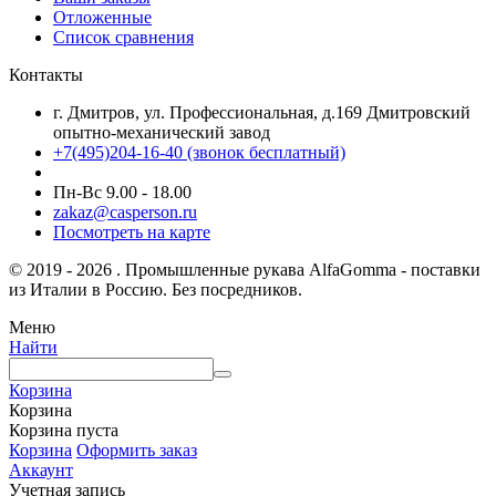
Отложенные
Список сравнения
Контакты
г. Дмитров, ул. Профессиональная, д.169 Дмитровский
опытно-механический завод
+7(495)204-16-40
(звонок бесплатный)
Пн-Вс 9.00 - 18.00
zakaz@casperson.ru
Посмотреть на карте
© 2019 - 2026 . Промышленные рукава AlfaGomma - поставки
из Италии в Россию. Без посредников.
Меню
Найти
Корзина
Корзина
Корзина пуста
Корзина
Оформить заказ
Аккаунт
Учетная запись