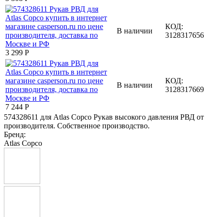
КОД:
В наличии
3128317656
3 299
Р
КОД:
В наличии
3128317669
7 244
Р
574328611 для Atlas Copco Рукав высокого давления РВД от
производителя. Собственное производство.
Бренд:
Atlas Copco