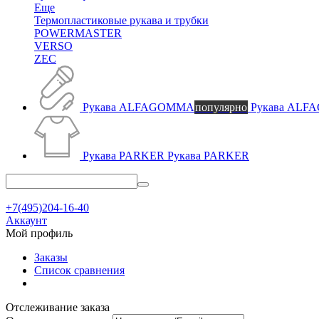
Еще
Термопластиковые рукава и трубки
POWERMASTER
VERSO
ZEC
Рукава ALFAGOMMA
популярно
Рукава AL
Рукава PARKER
Рукава PARKER
+7(495)204-16-40
Аккаунт
Мой профиль
Заказы
Список сравнения
Отслеживание заказа