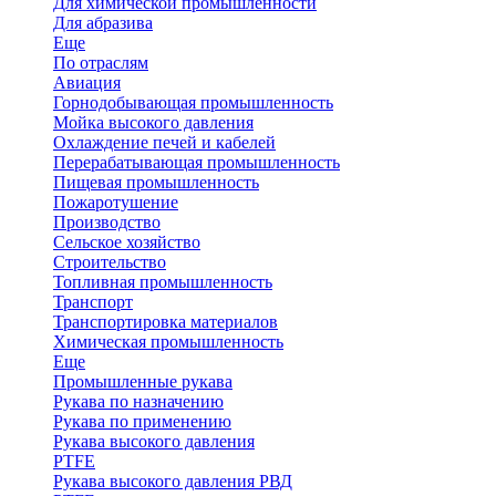
Для химической промышленности
Для абразива
Еще
По отраслям
Авиация
Горнодобывающая промышленность
Мойка высокого давления
Охлаждение печей и кабелей
Перерабатывающая промышленность
Пищевая промышленность
Пожаротушение
Производство
Сельское хозяйство
Строительство
Топливная промышленность
Транспорт
Транспортировка материалов
Химическая промышленность
Еще
Промышленные рукава
Рукава по назначению
Рукава по применению
Рукава высокого давления
PTFE
Рукава высокого давления РВД