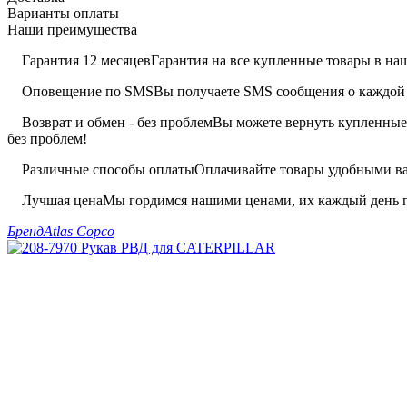
Варианты оплаты
Наши преимущества
Гарантия 12 месяцев
Гарантия на все купленные товары в наш
Оповещение по SMS
Вы получаете SMS сообщения о каждой 
Возврат и обмен - без проблем
Вы можете вернуть купленные 
без проблем!
Различные способы оплаты
Оплачивайте товары удобными вам
Лучшая цена
Мы гордимся нашими ценами, их каждый день п
Бренд
Atlas Copco