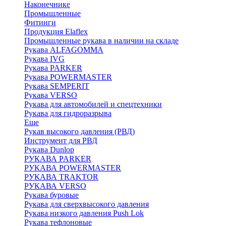
Наконечнике
Промышленные
Фитинги
Продукция Elaflex
Промышленные рукава в наличии на складе
Рукава ALFAGOMMA
Рукава IVG
Рукава PARKER
Рукава POWERMASTER
Рукава SEMPERIT
Рукава VERSO
Рукава для автомобилей и спецтехники
Рукава для гидроразрыва
Еще
Рукав высокого давления (РВД)
Инструмент для РВД
Рукава Dunlop
РУКАВА PARKER
РУКАВА POWERMASTER
РУКАВА TRAKTOR
РУКАВА VERSO
Рукава буровые
Рукава для сверхвысокого давления
Рукава низкого давления Push Lok
Рукава тефлоновые