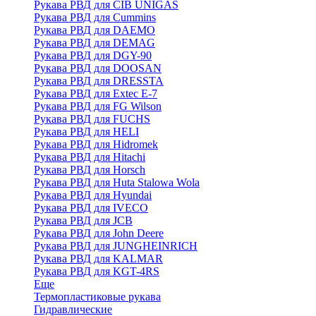
Рукава РВД для CIB UNIGAS
Рукава РВД для Cummins
Рукава РВД для DAEMO
Рукава РВД для DEMAG
Рукава РВД для DGY-90
Рукава РВД для DOOSAN
Рукава РВД для DRESSTA
Рукава РВД для Extec E-7
Рукава РВД для FG Wilson
Рукава РВД для FUCHS
Рукава РВД для HELI
Рукава РВД для Hidromek
Рукава РВД для Hitachi
Рукава РВД для Horsch
Рукава РВД для Huta Stalowa Wola
Рукава РВД для Hyundai
Рукава РВД для IVECO
Рукава РВД для JCB
Рукава РВД для John Deere
Рукава РВД для JUNGHEINRICH
Рукава РВД для KALMAR
Рукава РВД для KGT-4RS
Еще
Термопластиковые рукава
Гидравлические