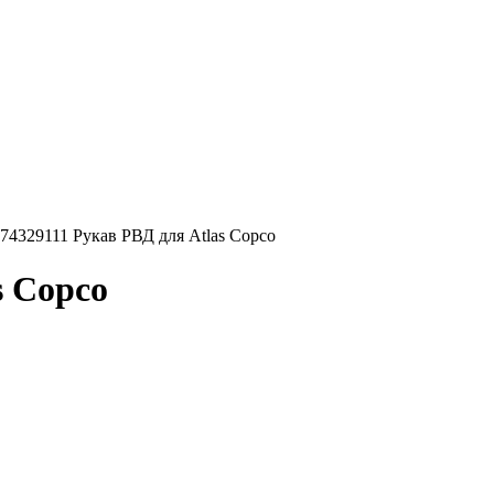
74329111 Рукав РВД для Atlas Copco
s Copco