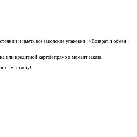
тоянии и иметь все заводские упаковки.">Возврат и обмен -
а или кредитной картой прямо в момент заказа..
ет - магазину!