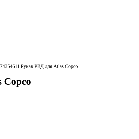
74354611 Рукав РВД для Atlas Copco
s Copco