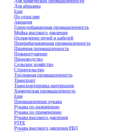
Для химической промышленности
Для абразива
Еще
По отраслям
Авиация
Горнодобывающая промышленность
Мойка высокого давления
Охлаждение печей и кабелей
Перерабатывающая промышленность
Пищевая промышленность
Пожаротушение
Производство
Сельское хозяйство
Строительство
Топливная промышленность
Транспорт
Транспортировка материалов
Химическая промышленность
Еще
Промышленные рукава
Рукава по назначению
Рукава по применению
Рукава высокого давления
PTFE
Рукава высокого давления РВД