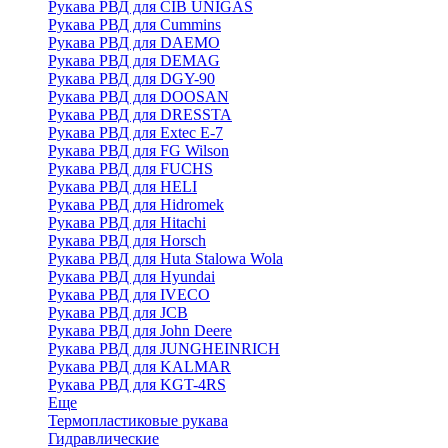
Рукава РВД для CIB UNIGAS
Рукава РВД для Cummins
Рукава РВД для DAEMO
Рукава РВД для DEMAG
Рукава РВД для DGY-90
Рукава РВД для DOOSAN
Рукава РВД для DRESSTA
Рукава РВД для Extec E-7
Рукава РВД для FG Wilson
Рукава РВД для FUCHS
Рукава РВД для HELI
Рукава РВД для Hidromek
Рукава РВД для Hitachi
Рукава РВД для Horsch
Рукава РВД для Huta Stalowa Wola
Рукава РВД для Hyundai
Рукава РВД для IVECO
Рукава РВД для JCB
Рукава РВД для John Deere
Рукава РВД для JUNGHEINRICH
Рукава РВД для KALMAR
Рукава РВД для KGT-4RS
Еще
Термопластиковые рукава
Гидравлические