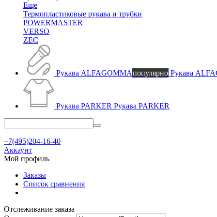
Еще
Термопластиковые рукава и трубки
POWERMASTER
VERSO
ZEC
Рукава ALFAGOMMA
популярно
Рукава AL
Рукава PARKER
Рукава PARKER
+7(495)204-16-40
Аккаунт
Мой профиль
Заказы
Список сравнения
Отслеживание заказа