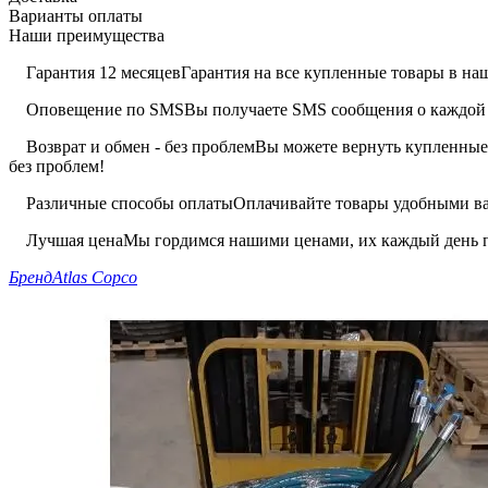
Варианты оплаты
Наши преимущества
Гарантия 12 месяцев
Гарантия на все купленные товары в наш
Оповещение по SMS
Вы получаете SMS сообщения о каждой 
Возврат и обмен - без проблем
Вы можете вернуть купленные 
без проблем!
Различные способы оплаты
Оплачивайте товары удобными вам
Лучшая цена
Мы гордимся нашими ценами, их каждый день п
Бренд
Atlas Copco