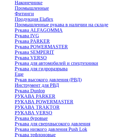
Наконечнике
Промышленные
Фитинги
Продукция Elaflex
Промышленные рукава в наличии на складе
Рукава ALFAGOMMA
Рукава IVG
Рукава PARKER
Рукава POWERMASTER
Рукава SEMPERIT
Рукава VERSO
Рукава для автомобилей и спецтехники
Рукава для гидроразрыва
Еще
Рукав высокого давления (РВД)
Инструмент для РВД
Рукава Dunlop
РУКАВА PARKER
РУКАВА POWERMASTER
РУКАВА TRAKTOR
РУКАВА VERSO
Рукава буровые
Рукава для сверхвысокого давления
Рукава низкого давления Push Lok
Рукава тефлоновые