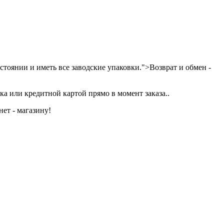
тоянии и иметь все заводские упаковки.">Возврат и обмен -
а или кредитной картой прямо в момент заказа..
ет - магазину!