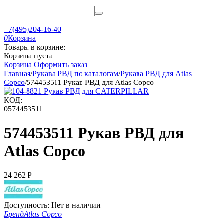
+7(495)204-16-40
0
Корзина
Товары в корзине:
Корзина пуста
Корзина
Оформить заказ
Главная
/
Рукава РВД по каталогам
/
Рукава РВД для Atlas
Copco
/
574453511 Рукав РВД для Atlas Copco
КОД:
0574453511
574453511 Рукав РВД для
Atlas Copco
24 262
Р
Доступность:
Нет в наличии
Бренд
Atlas Copco