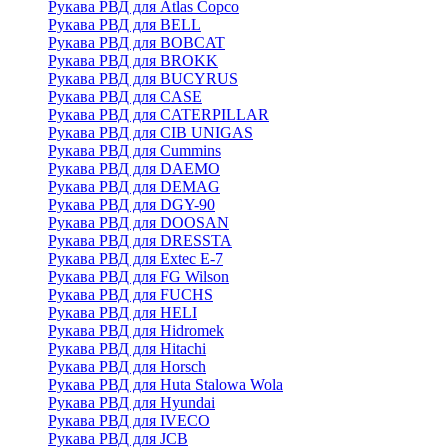
Рукава РВД для Atlas Copco
Рукава РВД для BELL
Рукава РВД для BOBCAT
Рукава РВД для BROKK
Рукава РВД для BUCYRUS
Рукава РВД для CASE
Рукава РВД для CATERPILLAR
Рукава РВД для CIB UNIGAS
Рукава РВД для Cummins
Рукава РВД для DAEMO
Рукава РВД для DEMAG
Рукава РВД для DGY-90
Рукава РВД для DOOSAN
Рукава РВД для DRESSTA
Рукава РВД для Extec E-7
Рукава РВД для FG Wilson
Рукава РВД для FUCHS
Рукава РВД для HELI
Рукава РВД для Hidromek
Рукава РВД для Hitachi
Рукава РВД для Horsch
Рукава РВД для Huta Stalowa Wola
Рукава РВД для Hyundai
Рукава РВД для IVECO
Рукава РВД для JCB