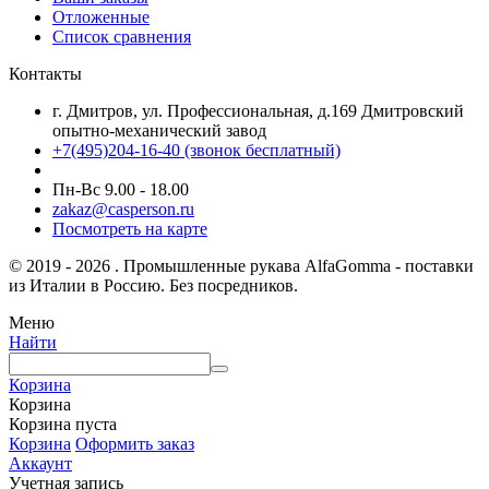
Отложенные
Список сравнения
Контакты
г. Дмитров, ул. Профессиональная, д.169 Дмитровский
опытно-механический завод
+7(495)204-16-40
(звонок бесплатный)
Пн-Вс 9.00 - 18.00
zakaz@casperson.ru
Посмотреть на карте
© 2019 - 2026 . Промышленные рукава AlfaGomma - поставки
из Италии в Россию. Без посредников.
Меню
Найти
Корзина
Корзина
Корзина пуста
Корзина
Оформить заказ
Аккаунт
Учетная запись