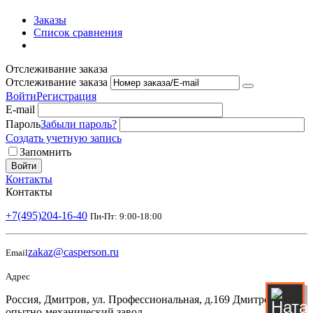
Заказы
Список сравнения
Отслеживание заказа
Отслеживание заказа
Войти
Регистрация
E-mail
Пароль
Забыли пароль?
Создать учетную запись
Запомнить
Войти
Контакты
Контакты
+7(495)204-16-40
Пн-Пт: 9:00-18:00
zakaz@casperson.ru
Email
Адрес
Россия, Дмитров, ул. Профессиональная, д.169 Дмитровский
опытно-механический завод