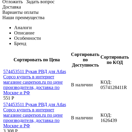
Отложить
Задать вопрос
Доставка
Варианты оплаты
Наши преимущества
Аналоги
Описание
Особенности
Бренд
Сортировать
Сортировать
Сортировать по Цена
по
по КОД
Доступность
КОД:
В наличии
0574128411R
‍551‍
Р
КОД:
В наличии
1626439
3 308
Р