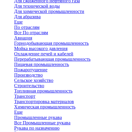
Для сжиженного нефтяного газа
Для технической воды
Для химической промышленности
Для абразива
Еще
По отраслям
Все По отраслям
Авиация
Горнодобывающая промышленность
Мойка высокого давления
Охлаждение печей и кабелей
Перерабатывающая промышленность
Пищевая промышленность
Пожаротушение
Производство
Сельское хозяйство
Строительство
Топливная промышленность
Транспорт
Транспортировка материалов
Химическая промышленность
Еще
Промышленные рукава
Все Промышленные рукава
Рукава по назначению