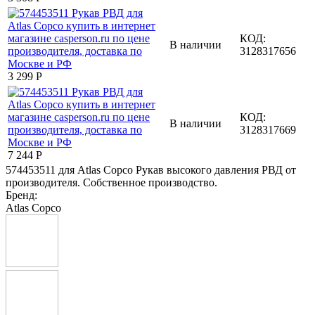
КОД:
В наличии
3128317656
3 299
Р
КОД:
В наличии
3128317669
7 244
Р
574453511 для Atlas Copco Рукав высокого давления РВД от
производителя. Собственное производство.
Бренд:
Atlas Copco