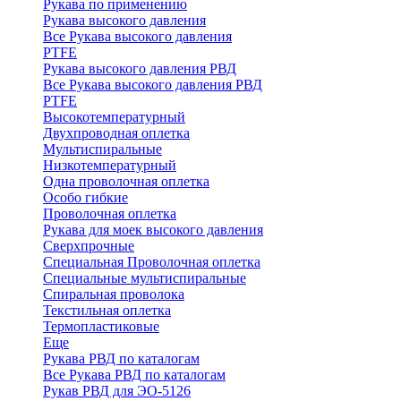
Рукава по применению
Рукава высокого давления
Все Рукава высокого давления
PTFE
Рукава высокого давления РВД
Все Рукава высокого давления РВД
PTFE
Высокотемпературный
Двухпроводная оплетка
Мультиспиральные
Низкотемпературный
Одна проволочная оплетка
Особо гибкие
Проволочная оплетка
Рукава для моек высокого давления
Сверхпрочные
Специальная Проволочная оплетка
Специальные мультиспиральные
Спиральная проволока
Текстильная оплетка
Термопластиковые
Еще
Рукава РВД по каталогам
Все Рукава РВД по каталогам
Рукав РВД для ЭО-5126