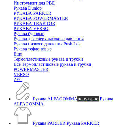
Инструмент для РВД
Рукава Dunlop
РУКАВА PARKER
РУКАВА POWERMASTER
РУКАВА TRAKTOR
РУКАВА VERSO
Рукава буровые
Рукава для сверхвысокого давления
Рукава низкого давления Push Lok
Рукава тефлоновые
Еще
Термопластиковые рукава и трубки
Все Термопластиковые рукава и трубки
POWERMASTER
VERSO
ZEC
Рукава ALFAGOMMA
популярно
Рукава
ALFAGOMMA
Рукава PARKER
Рукава PARKER