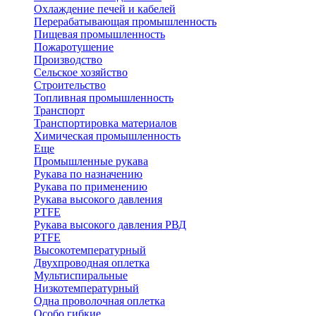
Охлаждение печей и кабелей
Перерабатывающая промышленность
Пищевая промышленность
Пожаротушение
Производство
Сельское хозяйство
Строительство
Топливная промышленность
Транспорт
Транспортировка материалов
Химическая промышленность
Еще
Промышленные рукава
Рукава по назначению
Рукава по применению
Рукава высокого давления
PTFE
Рукава высокого давления РВД
PTFE
Высокотемпературный
Двухпроводная оплетка
Мультиспиральные
Низкотемпературный
Одна проволочная оплетка
Особо гибкие