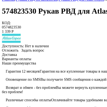
574823530 Рукав РВД для Atla
КОД:
0574823530
1 339
Р
Доступность:
Нет в наличии
Отложить
Задать вопрос
Доставка
Варианты оплаты
Наши преимущества
Гарантия 12 месяцев
Гарантия на все купленные товары в наш
Оповещение по SMS
Вы получаете SMS сообщения о каждой 
Возврат и обмен - без проблем
Вы можете вернуть купленные 
без проблем!
Различные способы оплаты
Оплачивайте товары удобными вам