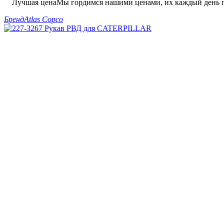
Лучшая цена
Мы гордимся нашими ценами, их каждый день п
Бренд
Atlas Copco