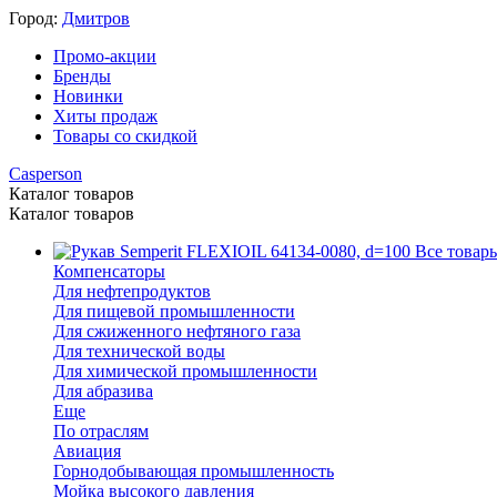
Город:
Дмитров
Промо-акции
Бренды
Новинки
Хиты продаж
Товары со скидкой
Каталог товаров
Каталог товаров
Все товар
Компенсаторы
Для нефтепродуктов
Для пищевой промышленности
Для сжиженного нефтяного газа
Для технической воды
Для химической промышленности
Для абразива
Еще
По отраслям
Авиация
Горнодобывающая промышленность
Мойка высокого давления