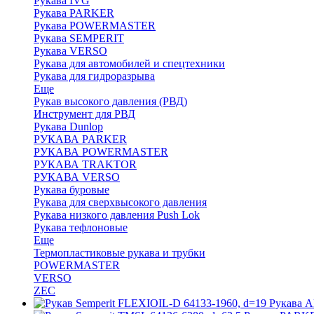
Рукава IVG
Рукава PARKER
Рукава POWERMASTER
Рукава SEMPERIT
Рукава VERSO
Рукава для автомобилей и спецтехники
Рукава для гидроразрыва
Еще
Рукав высокого давления (РВД)
Инструмент для РВД
Рукава Dunlop
РУКАВА PARKER
РУКАВА POWERMASTER
РУКАВА TRAKTOR
РУКАВА VERSO
Рукава буровые
Рукава для сверхвысокого давления
Рукава низкого давления Push Lok
Рукава тефлоновые
Еще
Термопластиковые рукава и трубки
POWERMASTER
VERSO
ZEC
Рукава