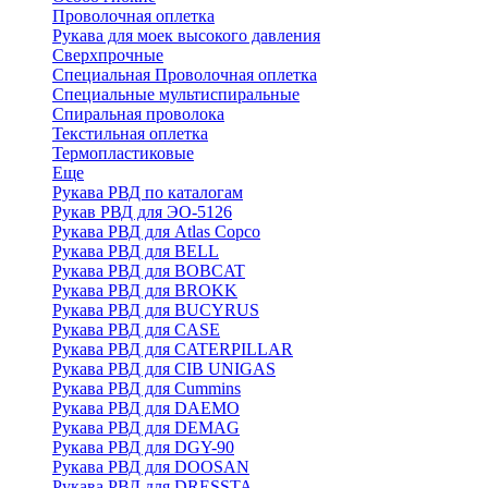
Проволочная оплетка
Рукава для моек высокого давления
Сверхпрочные
Специальная Проволочная оплетка
Специальные мультиспиральные
Спиральная проволока
Текстильная оплетка
Термопластиковые
Еще
Рукава РВД по каталогам
Рукав РВД для ЭО-5126
Рукава РВД для Atlas Copco
Рукава РВД для BELL
Рукава РВД для BOBCAT
Рукава РВД для BROKK
Рукава РВД для BUCYRUS
Рукава РВД для CASE
Рукава РВД для CATERPILLAR
Рукава РВД для CIB UNIGAS
Рукава РВД для Cummins
Рукава РВД для DAEMO
Рукава РВД для DEMAG
Рукава РВД для DGY-90
Рукава РВД для DOOSAN
Рукава РВД для DRESSTA