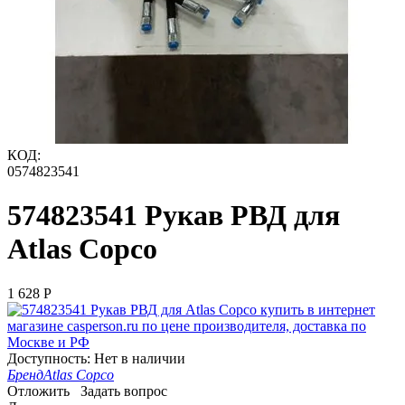
КОД:
0574823541
574823541 Рукав РВД для
Atlas Copco
1 628
Р
Доступность:
Нет в наличии
Бренд
Atlas Copco
Отложить
Задать вопрос