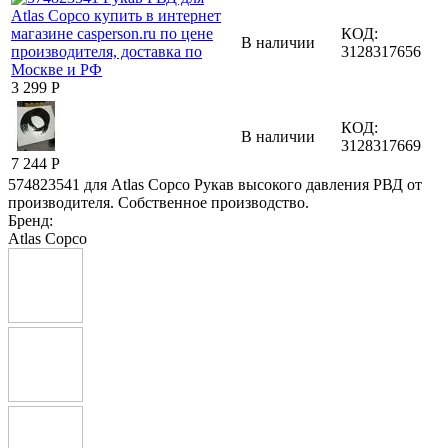
КОД:
В наличии
3128317656
3 299
Р
КОД:
В наличии
3128317669
7 244
Р
574823541 для Atlas Copco Рукав высокого давления РВД от
производителя. Собственное производство.
Бренд:
Atlas Copco