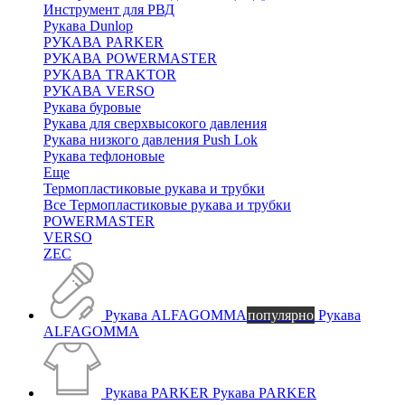
Инструмент для РВД
Рукава Dunlop
РУКАВА PARKER
РУКАВА POWERMASTER
РУКАВА TRAKTOR
РУКАВА VERSO
Рукава буровые
Рукава для сверхвысокого давления
Рукава низкого давления Push Lok
Рукава тефлоновые
Еще
Термопластиковые рукава и трубки
Все Термопластиковые рукава и трубки
POWERMASTER
VERSO
ZEC
Рукава ALFAGOMMA
популярно
Рукава
ALFAGOMMA
Рукава PARKER
Рукава PARKER