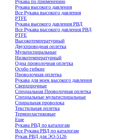
Рукава по применению
Рукава высокого давления
Все Рукава высокого давления
PTFE
Рукава высокого давления РВД
Все Рукава высокого давления РВД
PTFE
Высокотемпературный
Двухпроводная оплетка
Мультиспиральные
Низкотемпературный
Одна проволочная оплетка
Особо гибкие
Проволочная оплетка
Рукава для моек высокого давления
Сверхпрочные
Специальная Проволочная оплетка
Специальные мультиспиральные
Спиральная проволока
Текстильная оплетка
Термопластиковые
Еще
Рукава РВД по каталогам
Все Рукава РВД по каталогам
Рукав РВД для ЭО-5126