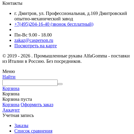
Контакты
г. Дмитров, ул. Профессиональная, д.169 Дмитровский
опытно-механический завод
+7(495)204-16-40
(звонок бесплатный)
Пн-Вс 9.00 - 18.00
zakaz@casperson.ru
Посмотреть на карте
© 2019 - 2026 . Промышленные рукава AlfaGomma - поставки
из Италии в Россию. Без посредников.
Меню
Найти
Корзина
Корзина
Корзина пуста
Корзина
Оформить заказ
Аккаунт
Учетная запись
Заказы
Список сравнения