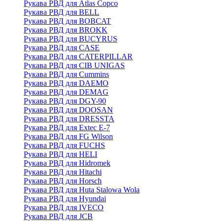
Рукава РВД для Atlas Copco
Рукава РВД для BELL
Рукава РВД для BOBCAT
Рукава РВД для BROKK
Рукава РВД для BUCYRUS
Рукава РВД для CASE
Рукава РВД для CATERPILLAR
Рукава РВД для CIB UNIGAS
Рукава РВД для Cummins
Рукава РВД для DAEMO
Рукава РВД для DEMAG
Рукава РВД для DGY-90
Рукава РВД для DOOSAN
Рукава РВД для DRESSTA
Рукава РВД для Extec E-7
Рукава РВД для FG Wilson
Рукава РВД для FUCHS
Рукава РВД для HELI
Рукава РВД для Hidromek
Рукава РВД для Hitachi
Рукава РВД для Horsch
Рукава РВД для Huta Stalowa Wola
Рукава РВД для Hyundai
Рукава РВД для IVECO
Рукава РВД для JCB