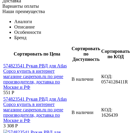
Доставка
Варианты оплаты
Наши преимущества
Аналоги
Описание
Особенности
Бренд
Сортировать
Сортировать
Сортировать по Цена
по
по КОД
Доступность
КОД:
В наличии
0574128411R
‍551‍
Р
КОД:
В наличии
1626439
3 308
Р