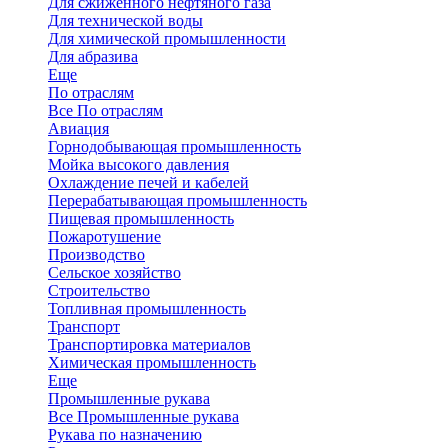
Для сжиженного нефтяного газа
Для технической воды
Для химической промышленности
Для абразива
Еще
По отраслям
Все По отраслям
Авиация
Горнодобывающая промышленность
Мойка высокого давления
Охлаждение печей и кабелей
Перерабатывающая промышленность
Пищевая промышленность
Пожаротушение
Производство
Сельское хозяйство
Строительство
Топливная промышленность
Транспорт
Транспортировка материалов
Химическая промышленность
Еще
Промышленные рукава
Все Промышленные рукава
Рукава по назначению