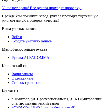
У нас нет брака! Все рукава проходят проверку!
Прежде чем покинуть завод, рукава проходят тщательную
многоэтапную проверку качества!
Ваша учетная запись
Войти
Создать учетную запись
Маслобензостойкие рукава
Рукава ALFAGOMMA
Клиентский сервис
Ваши заказы
Отложенные
Список сравнения
Контакты
г. Дмитров, ул. Профессиональная, д.169 Дмитровский
опытно-механический завод
+7(495)204-16-40
(звонок бесплатный)