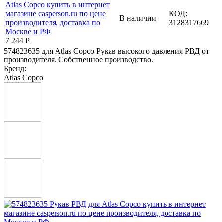
КОД:
В наличии
3128317669
7 244
Р
574823635 для Atlas Copco Рукав высокого давления РВД от
производителя. Собственное производство.
Бренд:
Atlas Copco