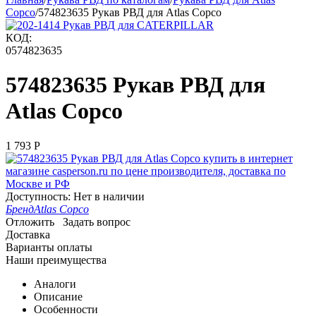
Copco
/
574823635 Рукав РВД для Atlas Copco
КОД:
0574823635
574823635 Рукав РВД для
Atlas Copco
1 793
Р
Доступность:
Нет в наличии
Бренд
Atlas Copco
Отложить
Задать вопрос
Доставка
Варианты оплаты
Наши преимущества
Аналоги
Описание
Особенности