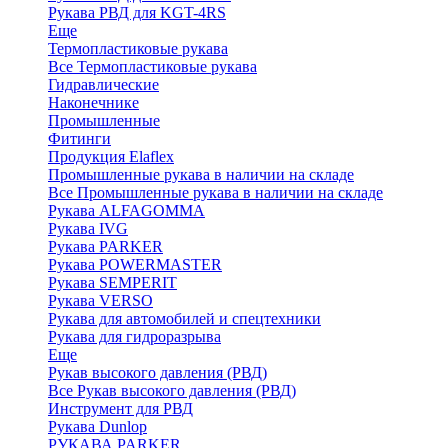
Рукава РВД для KGT-4RS
Еще
Термопластиковые рукава
Все Термопластиковые рукава
Гидравлические
Наконечнике
Промышленные
Фитинги
Продукция Elaflex
Промышленные рукава в наличии на складе
Все Промышленные рукава в наличии на складе
Рукава ALFAGOMMA
Рукава IVG
Рукава PARKER
Рукава POWERMASTER
Рукава SEMPERIT
Рукава VERSO
Рукава для автомобилей и спецтехники
Рукава для гидроразрыва
Еще
Рукав высокого давления (РВД)
Все Рукав высокого давления (РВД)
Инструмент для РВД
Рукава Dunlop
РУКАВА PARKER