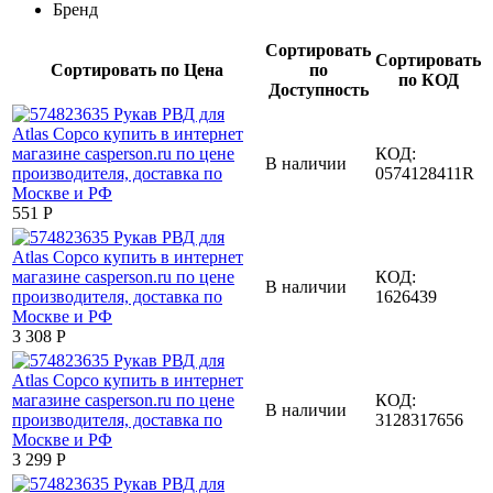
Бренд
Сортировать
Сортировать
Сортировать по Цена
по
по КОД
Доступность
КОД:
В наличии
0574128411R
‍551‍
Р
КОД:
В наличии
1626439
3 308
Р
КОД:
В наличии
3128317656
3 299
Р