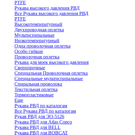
PTFE
Рукава высокого давления РВД
Все Рукава высокого давления РВД
PTFE
Высокотемпературный
Двухпроводная оплетка
Мультиспиральные
Низкотемпературный
Одна проволочная оплетка
Особо гибкие
Проволочная оплетка
Рукава для моек высокого давления
Сверхпрочные
Специальная Проволочная оплетка
Специальные мультиспиральные
Спиральная проволока
Текстильная оплетка
Термопластиковые
Еще
Рукава РВД по каталогам
Все Рукава РВД по каталогам
Рукав РВД для ЭО-5126
Рукава РВД для Atlas Copco
Рукава РВД для BELL
Рукава РВД для BOBCAT