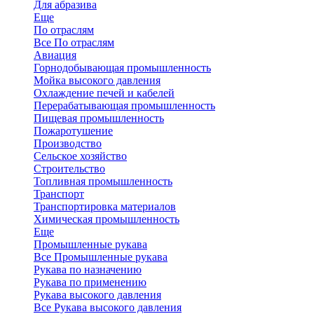
Для абразива
Еще
По отраслям
Все По отраслям
Авиация
Горнодобывающая промышленность
Мойка высокого давления
Охлаждение печей и кабелей
Перерабатывающая промышленность
Пищевая промышленность
Пожаротушение
Производство
Сельское хозяйство
Строительство
Топливная промышленность
Транспорт
Транспортировка материалов
Химическая промышленность
Еще
Промышленные рукава
Все Промышленные рукава
Рукава по назначению
Рукава по применению
Рукава высокого давления
Все Рукава высокого давления