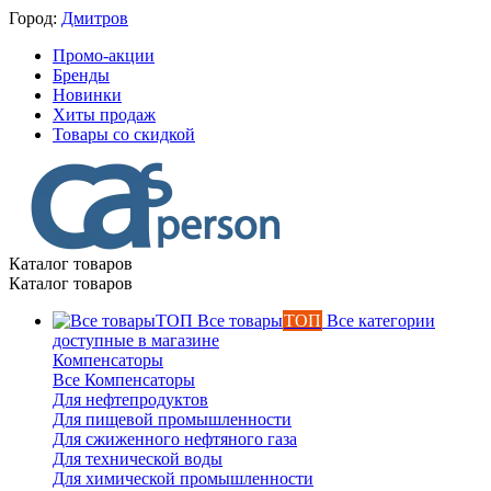
Город:
Дмитров
Промо-акции
Бренды
Новинки
Хиты продаж
Товары со скидкой
Каталог товаров
Каталог товаров
Все товары
ТОП
Все категории
доступные в магазине
Компенсаторы
Все Компенсаторы
Для нефтепродуктов
Для пищевой промышленности
Для сжиженного нефтяного газа
Для технической воды
Для химической промышленности