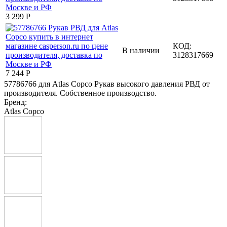
3 299
Р
КОД:
В наличии
3128317669
7 244
Р
57786766 для Atlas Copco Рукав высокого давления РВД от
производителя. Собственное производство.
Бренд:
Atlas Copco