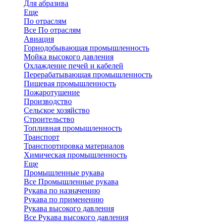
Для абразива
Еще
По отраслям
Все По отраслям
Авиация
Горнодобывающая промышленность
Мойка высокого давления
Охлаждение печей и кабелей
Перерабатывающая промышленность
Пищевая промышленность
Пожаротушение
Производство
Сельское хозяйство
Строительство
Топливная промышленность
Транспорт
Транспортировка материалов
Химическая промышленность
Еще
Промышленные рукава
Все Промышленные рукава
Рукава по назначению
Рукава по применению
Рукава высокого давления
Все Рукава высокого давления