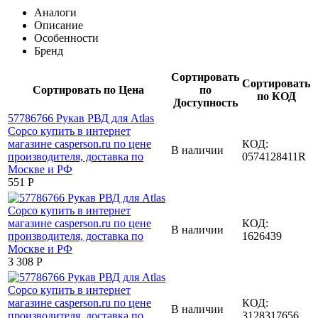
Аналоги
Описание
Особенности
Бренд
Сортировать
Сортировать
Сортировать по Цена
по
по КОД
Доступность
КОД:
В наличии
0574128411R
‍551‍
Р
КОД:
В наличии
1626439
3 308
Р
КОД:
В наличии
3128317656