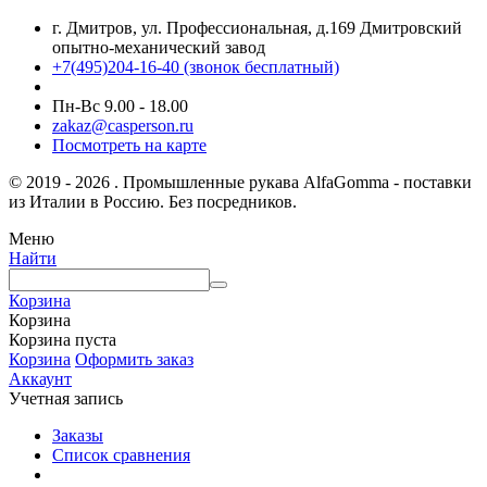
г. Дмитров, ул. Профессиональная, д.169 Дмитровский
опытно-механический завод
+7(495)204-16-40
(звонок бесплатный)
Пн-Вс 9.00 - 18.00
zakaz@casperson.ru
Посмотреть на карте
© 2019 - 2026 . Промышленные рукава AlfaGomma - поставки
из Италии в Россию. Без посредников.
Меню
Найти
Корзина
Корзина
Корзина пуста
Корзина
Оформить заказ
Аккаунт
Учетная запись
Заказы
Список сравнения