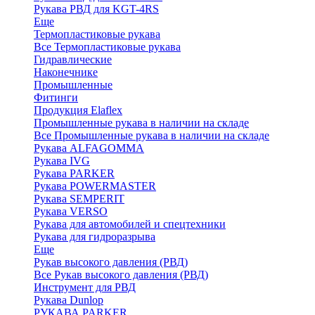
Рукава РВД для KGT-4RS
Еще
Термопластиковые рукава
Все Термопластиковые рукава
Гидравлические
Наконечнике
Промышленные
Фитинги
Продукция Elaflex
Промышленные рукава в наличии на складе
Все Промышленные рукава в наличии на складе
Рукава ALFAGOMMA
Рукава IVG
Рукава PARKER
Рукава POWERMASTER
Рукава SEMPERIT
Рукава VERSO
Рукава для автомобилей и спецтехники
Рукава для гидроразрыва
Еще
Рукав высокого давления (РВД)
Все Рукав высокого давления (РВД)
Инструмент для РВД
Рукава Dunlop
РУКАВА PARKER