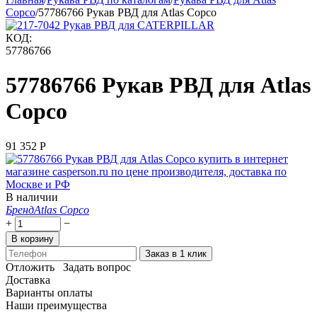
Copco
/
57786766 Рукав РВД для Atlas Copco
КОД:
57786766
57786766 Рукав РВД для Atlas
Copco
91 352
Р
В наличии
Бренд
Atlas Copco
+
−
В корзину
Заказ в 1 клик
Отложить
Задать вопрос
Доставка
Варианты оплаты
Наши преимущества