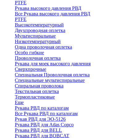
PTFE
Рукава высокого давления РВД
Все Рукава высокого давления РВД
PTFE
Высокотемпературный
Двухпроводная оплетка
Мультиспиральные
Низкотемпературный
Одна проволочная оплетка
Особо гибкие
Проволочная оплетка
Рукава для моек высокого давления
Сверхпрочные
Специальная Проволочная оплетка
Специальные мультиспиральные
Спиральная проволока
Текстильная оплетка
Термопластиковые
Еще
Рукава РВД по каталогам
Все Рукава РВД по каталогам
Рукав РВД для ЭО-5126
Рукава РВД для Atlas Copco
Рукава РВД для BELL
Рукава РВД для BOBCAT