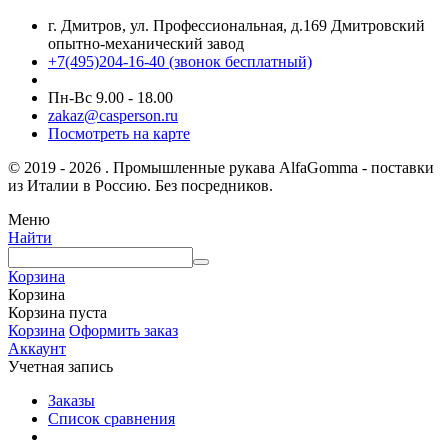
г. Дмитров, ул. Профессиональная, д.169 Дмитровский
опытно-механический завод
+7(495)204-16-40
(звонок бесплатный)
Пн-Вс 9.00 - 18.00
zakaz@casperson.ru
Посмотреть на карте
© 2019 - 2026 . Промышленные рукава AlfaGomma - поставки
из Италии в Россию. Без посредников.
Меню
Найти
Корзина
Корзина
Корзина пуста
Корзина
Оформить заказ
Аккаунт
Учетная запись
Заказы
Список сравнения