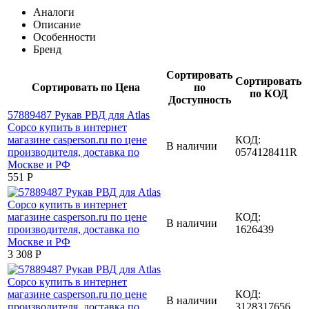
Аналоги
Описание
Особенности
Бренд
Сортировать
Сортировать
Сортировать по Цена
по
по КОД
Доступность
КОД:
В наличии
0574128411R
‍551‍
Р
КОД:
В наличии
1626439
3 308
Р
КОД:
В наличии
3128317656