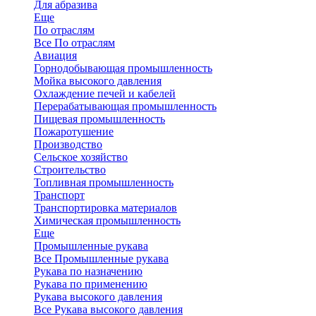
Для абразива
Еще
По отраслям
Все По отраслям
Авиация
Горнодобывающая промышленность
Мойка высокого давления
Охлаждение печей и кабелей
Перерабатывающая промышленность
Пищевая промышленность
Пожаротушение
Производство
Сельское хозяйство
Строительство
Топливная промышленность
Транспорт
Транспортировка материалов
Химическая промышленность
Еще
Промышленные рукава
Все Промышленные рукава
Рукава по назначению
Рукава по применению
Рукава высокого давления
Все Рукава высокого давления