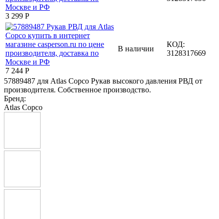
3 299
Р
КОД:
В наличии
3128317669
7 244
Р
57889487 для Atlas Copco Рукав высокого давления РВД от
производителя. Собственное производство.
Бренд:
Atlas Copco