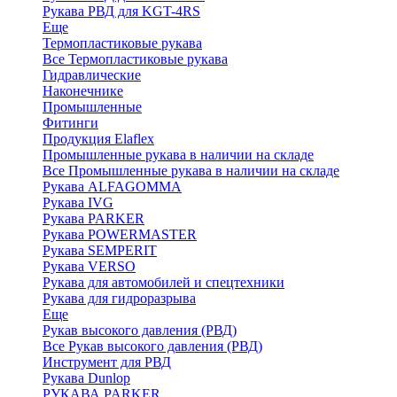
Рукава РВД для KGT-4RS
Еще
Термопластиковые рукава
Все Термопластиковые рукава
Гидравлические
Наконечнике
Промышленные
Фитинги
Продукция Elaflex
Промышленные рукава в наличии на складе
Все Промышленные рукава в наличии на складе
Рукава ALFAGOMMA
Рукава IVG
Рукава PARKER
Рукава POWERMASTER
Рукава SEMPERIT
Рукава VERSO
Рукава для автомобилей и спецтехники
Рукава для гидроразрыва
Еще
Рукав высокого давления (РВД)
Все Рукав высокого давления (РВД)
Инструмент для РВД
Рукава Dunlop
РУКАВА PARKER