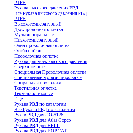
PTFE
Рукава высокого давления РВД
Все Рукава высокого давления РВД
PTFE
Высокотемпературный
Двухпроводная оплетка
Мультиспиральные
Низкотемпературный
Одна проволочная оплетка
Особо гибкие
Проволочная оплетка
Рукава для моек высокого давления
Сверхпрочные
Специальная Проволочная оплетка
Специальные мультиспиральные
Спиральная проволока
Текстильная оплетка
Термопластиковые
Еще
Рукава РВД по каталогам
Все Рукава РВД по каталогам
Рукав РВД для ЭО-5126
Рукава РВД для Atlas Copco
Рукава РВД для BELL
Рукава РВД для BOBCAT