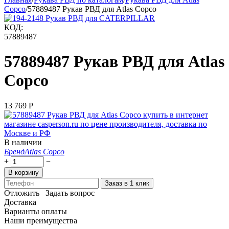
Copco
/
57889487 Рукав РВД для Atlas Copco
КОД:
57889487
57889487 Рукав РВД для Atlas
Copco
13 769
Р
В наличии
Бренд
Atlas Copco
+
−
В корзину
Заказ в 1 клик
Отложить
Задать вопрос
Доставка
Варианты оплаты
Наши преимущества