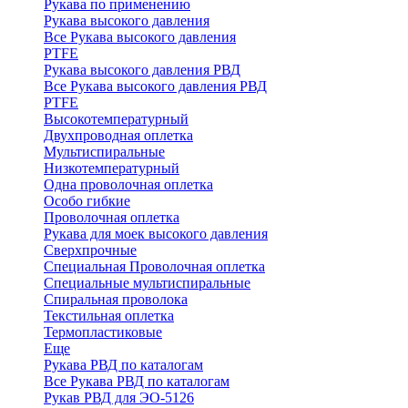
Рукава по применению
Рукава высокого давления
Все Рукава высокого давления
PTFE
Рукава высокого давления РВД
Все Рукава высокого давления РВД
PTFE
Высокотемпературный
Двухпроводная оплетка
Мультиспиральные
Низкотемпературный
Одна проволочная оплетка
Особо гибкие
Проволочная оплетка
Рукава для моек высокого давления
Сверхпрочные
Специальная Проволочная оплетка
Специальные мультиспиральные
Спиральная проволока
Текстильная оплетка
Термопластиковые
Еще
Рукава РВД по каталогам
Все Рукава РВД по каталогам
Рукав РВД для ЭО-5126