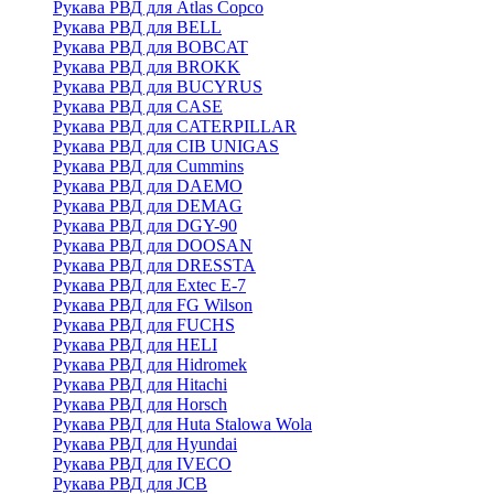
Рукава РВД для Atlas Copco
Рукава РВД для BELL
Рукава РВД для BOBCAT
Рукава РВД для BROKK
Рукава РВД для BUCYRUS
Рукава РВД для CASE
Рукава РВД для CATERPILLAR
Рукава РВД для CIB UNIGAS
Рукава РВД для Cummins
Рукава РВД для DAEMO
Рукава РВД для DEMAG
Рукава РВД для DGY-90
Рукава РВД для DOOSAN
Рукава РВД для DRESSTA
Рукава РВД для Extec E-7
Рукава РВД для FG Wilson
Рукава РВД для FUCHS
Рукава РВД для HELI
Рукава РВД для Hidromek
Рукава РВД для Hitachi
Рукава РВД для Horsch
Рукава РВД для Huta Stalowa Wola
Рукава РВД для Hyundai
Рукава РВД для IVECO
Рукава РВД для JCB