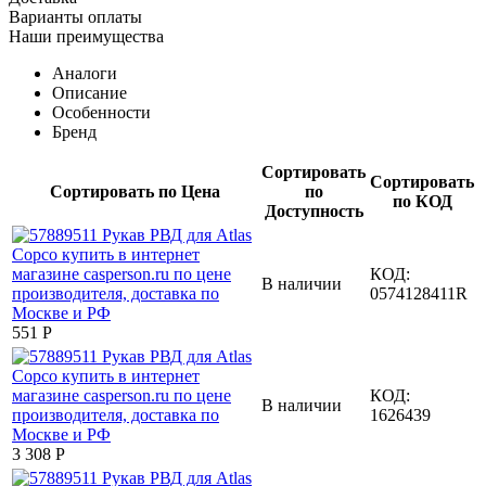
Варианты оплаты
Наши преимущества
Аналоги
Описание
Особенности
Бренд
Сортировать
Сортировать
Сортировать по Цена
по
по КОД
Доступность
КОД:
В наличии
0574128411R
‍551‍
Р
КОД:
В наличии
1626439
3 308
Р