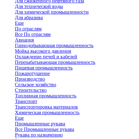
Для сжиженного нефтяного газа
Для технической воды
Для химической промышленности
Для абразива
Еще
По отраслям
Все По отраслям
Авиация
Горнодобывающая промышленность
Мойка высокого давления
Охлаждение печей и кабелей
Перерабатывающая промышленность
Пищевая промышленность
Пожаротушение
Производство
Сельское хозяйство
Строительство
Топливная промышленность
Транспорт
Транспортировка материалов
Химическая промышленность
Еще
Промышленные рукава
Все Промышленные рукава
Рукава по назначению