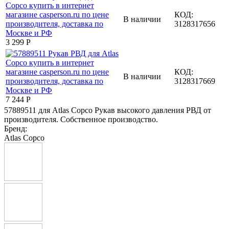
КОД:
В наличии
3128317656
3 299
Р
КОД:
В наличии
3128317669
7 244
Р
57889511 для Atlas Copco Рукав высокого давления РВД от
производителя. Собственное производство.
Бренд:
Atlas Copco