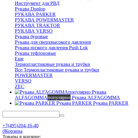
Инструмент для РВД
Рукава Dunlop
РУКАВА PARKER
РУКАВА POWERMASTER
РУКАВА TRAKTOR
РУКАВА VERSO
Рукава буровые
Рукава для сверхвысокого давления
Рукава низкого давления Push Lok
Рукава тефлоновые
Еще
Термопластиковые рукава и трубки
Все Термопластиковые рукава и трубки
POWERMASTER
VERSO
ZEC
Рукава
ALFAGOMMA
популярно
Рукава ALFAGOMMA
Рукава PARKER
Рукава PARKER
+7(495)204-16-40
0
Корзина
Товары в корзине: