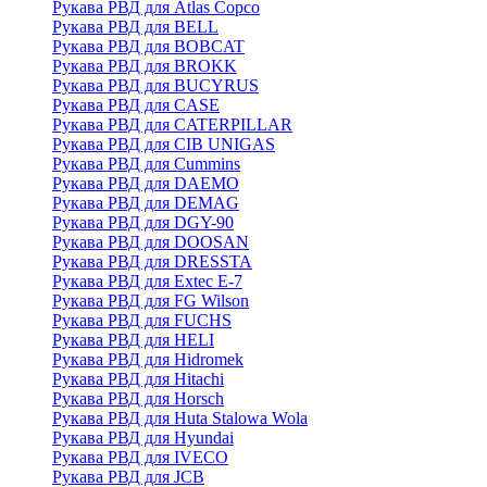
Рукава РВД для Atlas Copco
Рукава РВД для BELL
Рукава РВД для BOBCAT
Рукава РВД для BROKK
Рукава РВД для BUCYRUS
Рукава РВД для CASE
Рукава РВД для CATERPILLAR
Рукава РВД для CIB UNIGAS
Рукава РВД для Cummins
Рукава РВД для DAEMO
Рукава РВД для DEMAG
Рукава РВД для DGY-90
Рукава РВД для DOOSAN
Рукава РВД для DRESSTA
Рукава РВД для Extec E-7
Рукава РВД для FG Wilson
Рукава РВД для FUCHS
Рукава РВД для HELI
Рукава РВД для Hidromek
Рукава РВД для Hitachi
Рукава РВД для Horsch
Рукава РВД для Huta Stalowa Wola
Рукава РВД для Hyundai
Рукава РВД для IVECO
Рукава РВД для JCB