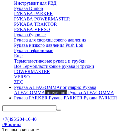
Инструмент для РВД
Рукава Dunlop
РУКАВА PARKER
РУКАВА POWERMASTER
РУКАВА TRAKTOR
РУКАВА VERSO
Рукава буровые
Рукава для сверхвысокого давления
Рукава низкого давления Push Lok
Рукава тефлоновые
Еще
Термопластиковые рукава и трубки
Все Термопластиковые рукава и трубки
POWERMASTER
VERSO
ZEC
Рукава
ALFAGOMMA
популярно
Рукава ALFAGOMMA
Рукава PARKER
Рукава PARKER
+7(495)204-16-40
0
Корзина
Товары в корзине: