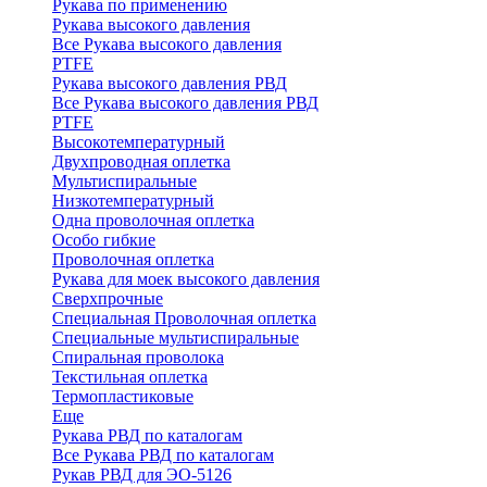
Рукава по применению
Рукава высокого давления
Все Рукава высокого давления
PTFE
Рукава высокого давления РВД
Все Рукава высокого давления РВД
PTFE
Высокотемпературный
Двухпроводная оплетка
Мультиспиральные
Низкотемпературный
Одна проволочная оплетка
Особо гибкие
Проволочная оплетка
Рукава для моек высокого давления
Сверхпрочные
Специальная Проволочная оплетка
Специальные мультиспиральные
Спиральная проволока
Текстильная оплетка
Термопластиковые
Еще
Рукава РВД по каталогам
Все Рукава РВД по каталогам
Рукав РВД для ЭО-5126