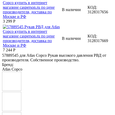
КОД:
В наличии
3128317656
3 299
Р
КОД:
В наличии
3128317669
7 244
Р
57889545 для Atlas Copco Рукав высокого давления РВД от
производителя. Собственное производство.
Бренд:
Atlas Copco