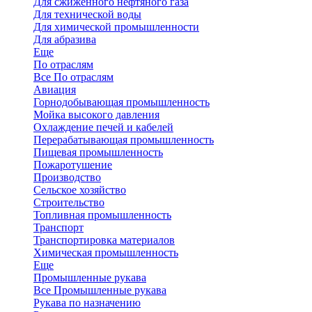
Для сжиженного нефтяного газа
Для технической воды
Для химической промышленности
Для абразива
Еще
По отраслям
Все По отраслям
Авиация
Горнодобывающая промышленность
Мойка высокого давления
Охлаждение печей и кабелей
Перерабатывающая промышленность
Пищевая промышленность
Пожаротушение
Производство
Сельское хозяйство
Строительство
Топливная промышленность
Транспорт
Транспортировка материалов
Химическая промышленность
Еще
Промышленные рукава
Все Промышленные рукава
Рукава по назначению