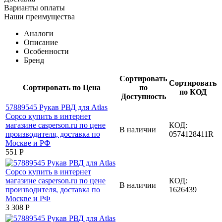
Варианты оплаты
Наши преимущества
Аналоги
Описание
Особенности
Бренд
Сортировать
Сортировать
Сортировать по Цена
по
по КОД
Доступность
КОД:
В наличии
0574128411R
‍551‍
Р
КОД:
В наличии
1626439
3 308
Р