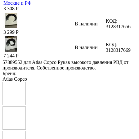
3 308
Р
КОД:
В наличии
3128317656
3 299
Р
КОД:
В наличии
3128317669
7 244
Р
57889552 для Atlas Copco Рукав высокого давления РВД от
производителя. Собственное производство.
Бренд:
Atlas Copco