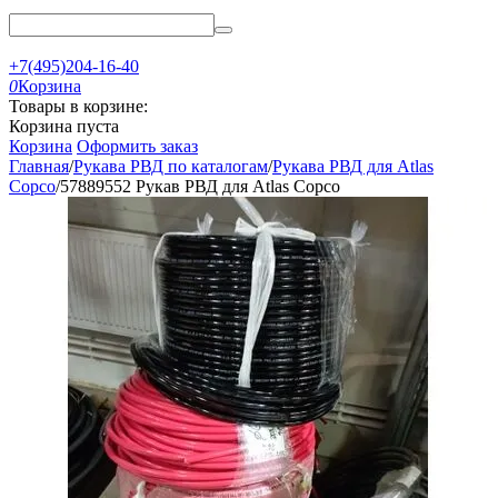
+7(495)204-16-40
0
Корзина
Товары в корзине:
Корзина пуста
Корзина
Оформить заказ
Главная
/
Рукава РВД по каталогам
/
Рукава РВД для Atlas
Copco
/
57889552 Рукав РВД для Atlas Copco