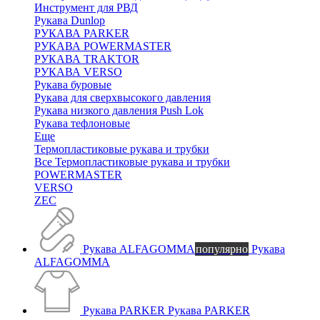
Инструмент для РВД
Рукава Dunlop
РУКАВА PARKER
РУКАВА POWERMASTER
РУКАВА TRAKTOR
РУКАВА VERSO
Рукава буровые
Рукава для сверхвысокого давления
Рукава низкого давления Push Lok
Рукава тефлоновые
Еще
Термопластиковые рукава и трубки
Все Термопластиковые рукава и трубки
POWERMASTER
VERSO
ZEC
Рукава ALFAGOMMA
популярно
Рукава
ALFAGOMMA
Рукава PARKER
Рукава PARKER