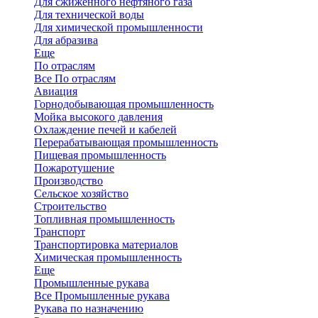
Для сжиженного нефтяного газа
Для технической воды
Для химической промышленности
Для абразива
Еще
По отраслям
Все По отраслям
Авиация
Горнодобывающая промышленность
Мойка высокого давления
Охлаждение печей и кабелей
Перерабатывающая промышленность
Пищевая промышленность
Пожаротушение
Производство
Сельское хозяйство
Строительство
Топливная промышленность
Транспорт
Транспортировка материалов
Химическая промышленность
Еще
Промышленные рукава
Все Промышленные рукава
Рукава по назначению