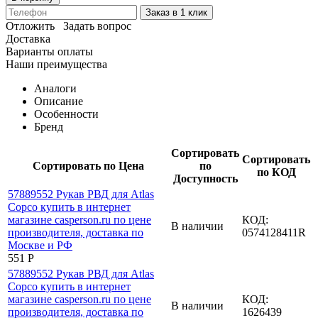
Заказ в 1 клик
Отложить
Задать вопрос
Доставка
Варианты оплаты
Наши преимущества
Аналоги
Описание
Особенности
Бренд
Сортировать
Сортировать
Сортировать по Цена
по
по КОД
Доступность
КОД:
В наличии
0574128411R
‍551‍
Р
КОД:
В наличии
1626439