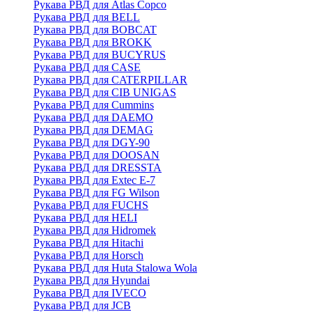
Рукава РВД для Atlas Copco
Рукава РВД для BELL
Рукава РВД для BOBCAT
Рукава РВД для BROKK
Рукава РВД для BUCYRUS
Рукава РВД для CASE
Рукава РВД для CATERPILLAR
Рукава РВД для CIB UNIGAS
Рукава РВД для Cummins
Рукава РВД для DAEMO
Рукава РВД для DEMAG
Рукава РВД для DGY-90
Рукава РВД для DOOSAN
Рукава РВД для DRESSTA
Рукава РВД для Extec E-7
Рукава РВД для FG Wilson
Рукава РВД для FUCHS
Рукава РВД для HELI
Рукава РВД для Hidromek
Рукава РВД для Hitachi
Рукава РВД для Horsch
Рукава РВД для Huta Stalowa Wola
Рукава РВД для Hyundai
Рукава РВД для IVECO
Рукава РВД для JCB