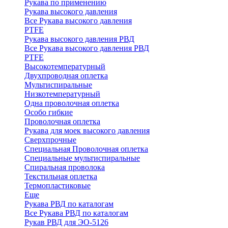
Рукава по применению
Рукава высокого давления
Все Рукава высокого давления
PTFE
Рукава высокого давления РВД
Все Рукава высокого давления РВД
PTFE
Высокотемпературный
Двухпроводная оплетка
Мультиспиральные
Низкотемпературный
Одна проволочная оплетка
Особо гибкие
Проволочная оплетка
Рукава для моек высокого давления
Сверхпрочные
Специальная Проволочная оплетка
Специальные мультиспиральные
Спиральная проволока
Текстильная оплетка
Термопластиковые
Еще
Рукава РВД по каталогам
Все Рукава РВД по каталогам
Рукав РВД для ЭО-5126