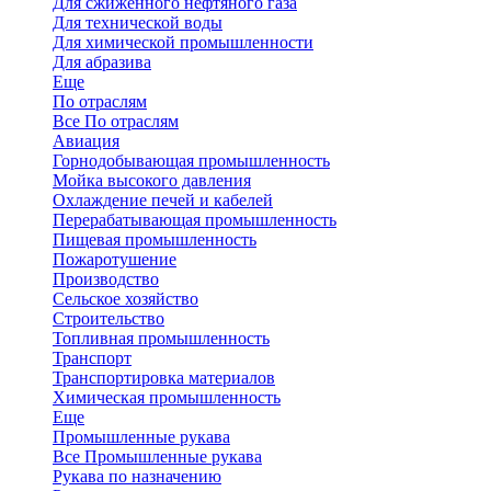
Для сжиженного нефтяного газа
Для технической воды
Для химической промышленности
Для абразива
Еще
По отраслям
Все По отраслям
Авиация
Горнодобывающая промышленность
Мойка высокого давления
Охлаждение печей и кабелей
Перерабатывающая промышленность
Пищевая промышленность
Пожаротушение
Производство
Сельское хозяйство
Строительство
Топливная промышленность
Транспорт
Транспортировка материалов
Химическая промышленность
Еще
Промышленные рукава
Все Промышленные рукава
Рукава по назначению