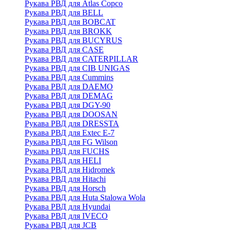
Рукава РВД для Atlas Copco
Рукава РВД для BELL
Рукава РВД для BOBCAT
Рукава РВД для BROKK
Рукава РВД для BUCYRUS
Рукава РВД для CASE
Рукава РВД для CATERPILLAR
Рукава РВД для CIB UNIGAS
Рукава РВД для Cummins
Рукава РВД для DAEMO
Рукава РВД для DEMAG
Рукава РВД для DGY-90
Рукава РВД для DOOSAN
Рукава РВД для DRESSTA
Рукава РВД для Extec E-7
Рукава РВД для FG Wilson
Рукава РВД для FUCHS
Рукава РВД для HELI
Рукава РВД для Hidromek
Рукава РВД для Hitachi
Рукава РВД для Horsch
Рукава РВД для Huta Stalowa Wola
Рукава РВД для Hyundai
Рукава РВД для IVECO
Рукава РВД для JCB