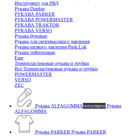
Инструмент для РВД
Рукава Dunlop
РУКАВА PARKER
РУКАВА POWERMASTER
РУКАВА TRAKTOR
РУКАВА VERSO
Рукава буровые
Рукава для сверхвысокого давления
Рукава низкого давления Push Lok
Рукава тефлоновые
Еще
Термопластиковые рукава и трубки
Все Термопластиковые рукава и трубки
POWERMASTER
VERSO
ZEC
Рукава ALFAGOMMA
популярно
Рукава
ALFAGOMMA
Рукава PARKER
Рукава PARKER