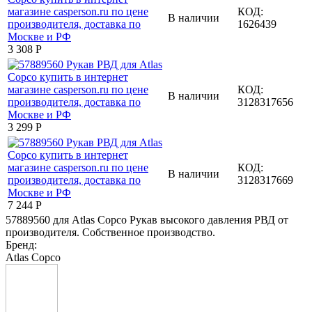
КОД:
В наличии
1626439
3 308
Р
КОД:
В наличии
3128317656
3 299
Р
КОД:
В наличии
3128317669
7 244
Р
57889560 для Atlas Copco Рукав высокого давления РВД от
производителя. Собственное производство.
Бренд:
Atlas Copco