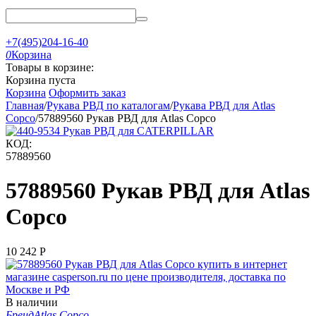
+7(495)204-16-40
0
Корзина
Товары в корзине:
Корзина пуста
Корзина
Оформить заказ
Главная
/
Рукава РВД по каталогам
/
Рукава РВД для Atlas
Copco
/
57889560 Рукав РВД для Atlas Copco
КОД:
57889560
57889560 Рукав РВД для Atlas
Copco
10 242
Р
В наличии
Бренд
Atlas Copco