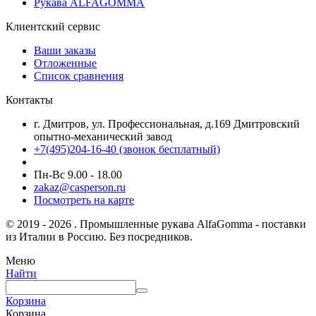
Рукава ALFAGOMMA
Клиентский сервис
Ваши заказы
Отложенные
Список сравнения
Контакты
г. Дмитров, ул. Профессиональная, д.169 Дмитровский
опытно-механический завод
+7(495)204-16-40
(звонок бесплатный)
Пн-Вс 9.00 - 18.00
zakaz@casperson.ru
Посмотреть на карте
© 2019 - 2026 . Промышленные рукава AlfaGomma - поставки
из Италии в Россию. Без посредников.
Меню
Найти
Корзина
Корзина