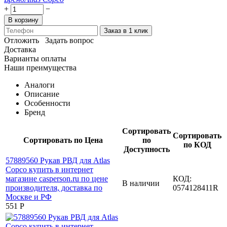
+
−
В корзину
Заказ в 1 клик
Отложить
Задать вопрос
Доставка
Варианты оплаты
Наши преимущества
Аналоги
Описание
Особенности
Бренд
Сортировать
Сортировать
Сортировать по Цена
по
по КОД
Доступность
КОД:
В наличии
0574128411R
‍551‍
Р