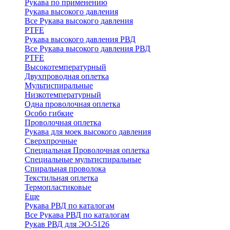
Рукава по применению
Рукава высокого давления
Все Рукава высокого давления
PTFE
Рукава высокого давления РВД
Все Рукава высокого давления РВД
PTFE
Высокотемпературный
Двухпроводная оплетка
Мультиспиральные
Низкотемпературный
Одна проволочная оплетка
Особо гибкие
Проволочная оплетка
Рукава для моек высокого давления
Сверхпрочные
Специальная Проволочная оплетка
Специальные мультиспиральные
Спиральная проволока
Текстильная оплетка
Термопластиковые
Еще
Рукава РВД по каталогам
Все Рукава РВД по каталогам
Рукав РВД для ЭО-5126