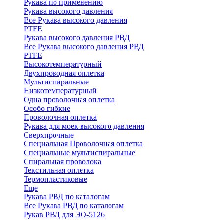
Рукава по применению
Рукава высокого давления
Все Рукава высокого давления
PTFE
Рукава высокого давления РВД
Все Рукава высокого давления РВД
PTFE
Высокотемпературный
Двухпроводная оплетка
Мультиспиральные
Низкотемпературный
Одна проволочная оплетка
Особо гибкие
Проволочная оплетка
Рукава для моек высокого давления
Сверхпрочные
Специальная Проволочная оплетка
Специальные мультиспиральные
Спиральная проволока
Текстильная оплетка
Термопластиковые
Еще
Рукава РВД по каталогам
Все Рукава РВД по каталогам
Рукав РВД для ЭО-5126