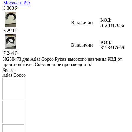
3 308
Р
КОД:
В наличии
3128317656
3 299
Р
КОД:
В наличии
3128317669
7 244
Р
58258473 для Atlas Copco Рукав высокого давления РВД от
производителя. Собственное производство.
Бренд:
Atlas Copco