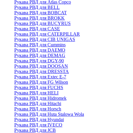
Рукава РВД для Atlas Copco
Рукава РВД для BELL
Рукава РВД для BOBCAT
Рукава РВД для BROKK
Рукава РВД для BUCYRUS
Рукава РВД для CASE
Рукава РВД для CATERPILLAR
Рукава РВД для CIB UNIGAS
Рукава РВД для Cummins
Рукава РВД для DAEMO
Рукава РВД для DEMAG
Рукава РВД для DGY-90
Рукава РВД для DOOSAN
Рукава РВД для DRESSTA
Рукава РВД для Extec E-7
Рукава РВД для FG Wilson
Рукава РВД для FUCHS
Рукава РВД для HELI
Рукава РВД для Hidromek
Рукава РВД для Hitachi
Рукава РВД для Horsch
Рукава РВД для Huta Stalowa Wola
Рукава РВД для Hyundai
Рукава РВД для IVECO
Рукава РВД для JCB