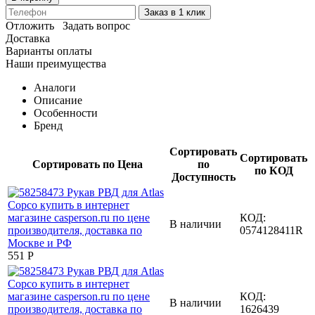
Заказ в 1 клик
Отложить
Задать вопрос
Доставка
Варианты оплаты
Наши преимущества
Аналоги
Описание
Особенности
Бренд
Сортировать
Сортировать
Сортировать по Цена
по
по КОД
Доступность
КОД:
В наличии
0574128411R
‍551‍
Р
КОД:
В наличии
1626439