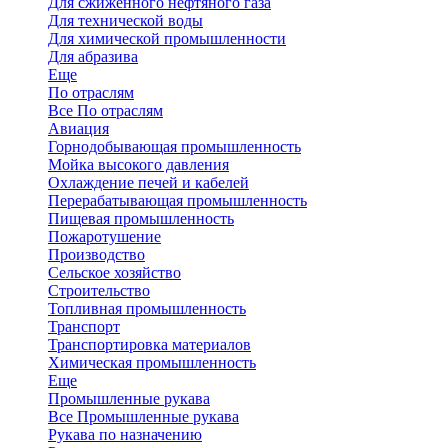
Для сжиженного нефтяного газа
Для технической воды
Для химической промышленности
Для абразива
Еще
По отраслям
Все По отраслям
Авиация
Горнодобывающая промышленность
Мойка высокого давления
Охлаждение печей и кабелей
Перерабатывающая промышленность
Пищевая промышленность
Пожаротушение
Производство
Сельское хозяйство
Строительство
Топливная промышленность
Транспорт
Транспортировка материалов
Химическая промышленность
Еще
Промышленные рукава
Все Промышленные рукава
Рукава по назначению