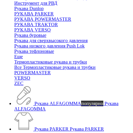
Инструмент для РВД
Рукава Dunlop
РУКАВА PARKER
РУКАВА POWERMASTER
РУКАВА TRAKTOR
РУКАВА VERSO
Рукава буровые
Рукава для сверхвысокого давления
Рукава низкого давления Push Lok
Рукава тефлоновые
Еще
Термопластиковые рукава и трубки
Все Термопластиковые рукава и трубки
POWERMASTER
VERSO
ZEC
Рукава ALFAGOMMA
популярно
Рукава
ALFAGOMMA
Рукава PARKER
Рукава PARKER