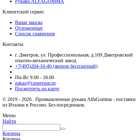
Рукава ALFAGOMMA
Клиентский сервис
Ваши заказы
Отложенные
Список сравнения
Контакты
г. Дмитров, ул. Профессиональная, д.169 Дмитровский
опытно-механический завод
+7(495)204-16-40
(звонок бесплатный)
Пн-Вс 9.00 - 18.00
zakaz@casperson.ru
Посмотреть на карте
© 2019 - 2026 . Промышленные рукава AlfaGomma - поставки
из Италии в Россию. Без посредников.
Меню
Найти
Корзина
Корзина