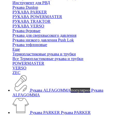
Инструмент для РВД
Рукава Dunlop
РУКАВА PARKER
РУКАВА POWERMASTER
РУКАВА TRAKTOR
РУКАВА VERSO
Рукава буровые
Рукава для сверхвысокого давления
Рукава низкого давления Push Lok
Рукава тефлоновые
Еще
Термопластиковые рукава и трубки
Все Термопластиковые рукава и трубки
POWERMASTER
VERSO
ZEC
Рукава ALFAGOMMA
популярно
Рукава
ALFAGOMMA
Рукава PARKER
Рукава PARKER