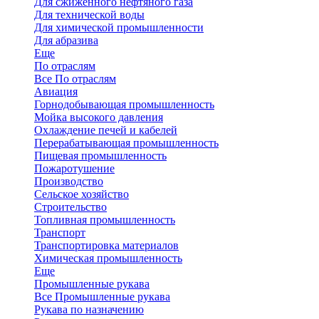
Для сжиженного нефтяного газа
Для технической воды
Для химической промышленности
Для абразива
Еще
По отраслям
Все По отраслям
Авиация
Горнодобывающая промышленность
Мойка высокого давления
Охлаждение печей и кабелей
Перерабатывающая промышленность
Пищевая промышленность
Пожаротушение
Производство
Сельское хозяйство
Строительство
Топливная промышленность
Транспорт
Транспортировка материалов
Химическая промышленность
Еще
Промышленные рукава
Все Промышленные рукава
Рукава по назначению