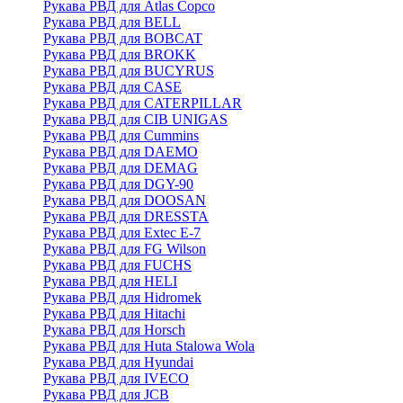
Рукава РВД для Atlas Copco
Рукава РВД для BELL
Рукава РВД для BOBCAT
Рукава РВД для BROKK
Рукава РВД для BUCYRUS
Рукава РВД для CASE
Рукава РВД для CATERPILLAR
Рукава РВД для CIB UNIGAS
Рукава РВД для Cummins
Рукава РВД для DAEMO
Рукава РВД для DEMAG
Рукава РВД для DGY-90
Рукава РВД для DOOSAN
Рукава РВД для DRESSTA
Рукава РВД для Extec E-7
Рукава РВД для FG Wilson
Рукава РВД для FUCHS
Рукава РВД для HELI
Рукава РВД для Hidromek
Рукава РВД для Hitachi
Рукава РВД для Horsch
Рукава РВД для Huta Stalowa Wola
Рукава РВД для Hyundai
Рукава РВД для IVECO
Рукава РВД для JCB