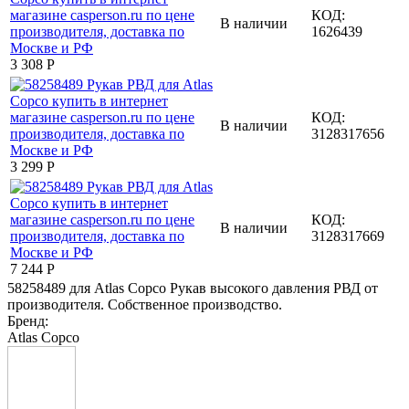
КОД:
В наличии
1626439
3 308
Р
КОД:
В наличии
3128317656
3 299
Р
КОД:
В наличии
3128317669
7 244
Р
58258489 для Atlas Copco Рукав высокого давления РВД от
производителя. Собственное производство.
Бренд:
Atlas Copco