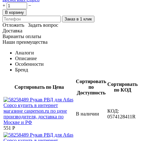
+
−
В корзину
Заказ в 1 клик
Отложить
Задать вопрос
Доставка
Варианты оплаты
Наши преимущества
Аналоги
Описание
Особенности
Бренд
Сортировать
Сортировать
Сортировать по Цена
по
по КОД
Доступность
КОД:
В наличии
0574128411R
‍551‍
Р