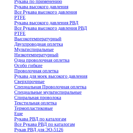
Рукава по применению
Рукава высокого давления
Все Рукава высокого давления
PTFE
Рукава высокого давления РВД
Все Рукава высокого давления РВД
PTFE
Высокотемпературный
Двухпроводная оплетка
Мультиспиральные
Низкотемпературный
Одна проволочная оплетка
Особо гибкие
Проволочная оплетка
Рукава для моек высокого давления
Сверхпрочные
Специальная Проволочная оплетка
Специальные мультиспиральные
Спиральная проволока
Текстильная оплетка
Термопластиковые
Еще
Рукава РВД по каталогам
Все Рукава РВД по каталогам
Рукав РВД для ЭО-5126