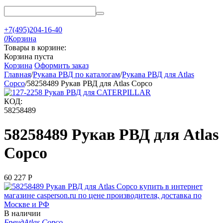
+7(495)204-16-40
0
Корзина
Товары в корзине:
Корзина пуста
Корзина
Оформить заказ
Главная
/
Рукава РВД по каталогам
/
Рукава РВД для Atlas
Copco
/
58258489 Рукав РВД для Atlas Copco
КОД:
58258489
58258489 Рукав РВД для Atlas
Copco
60 227
Р
В наличии
Бренд
Atlas Copco