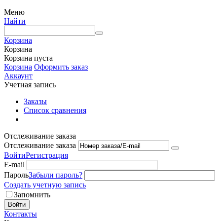
Меню
Найти
Корзина
Корзина
Корзина пуста
Корзина
Оформить заказ
Аккаунт
Учетная запись
Заказы
Список сравнения
Отслеживание заказа
Отслеживание заказа
Войти
Регистрация
E-mail
Пароль
Забыли пароль?
Создать учетную запись
Запомнить
Войти
Контакты