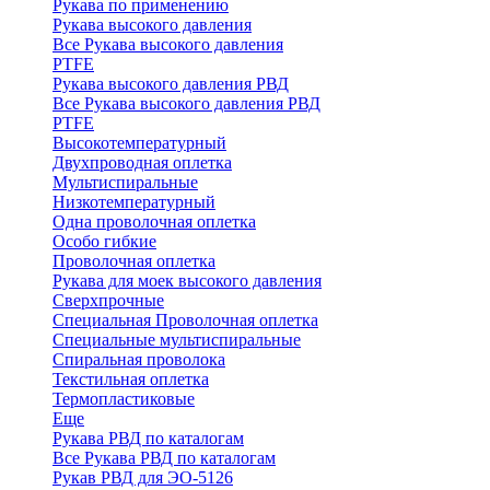
Рукава по применению
Рукава высокого давления
Все Рукава высокого давления
PTFE
Рукава высокого давления РВД
Все Рукава высокого давления РВД
PTFE
Высокотемпературный
Двухпроводная оплетка
Мультиспиральные
Низкотемпературный
Одна проволочная оплетка
Особо гибкие
Проволочная оплетка
Рукава для моек высокого давления
Сверхпрочные
Специальная Проволочная оплетка
Специальные мультиспиральные
Спиральная проволока
Текстильная оплетка
Термопластиковые
Еще
Рукава РВД по каталогам
Все Рукава РВД по каталогам
Рукав РВД для ЭО-5126