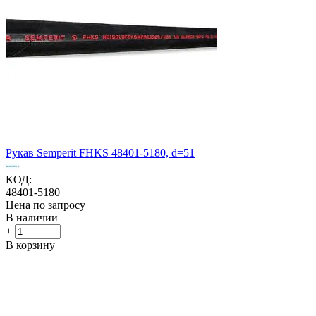
Рукав Semperit FHKS 48401-5180, d=51
КОД:
48401-5180
Цена по запросу
В наличии
+
−
В корзину