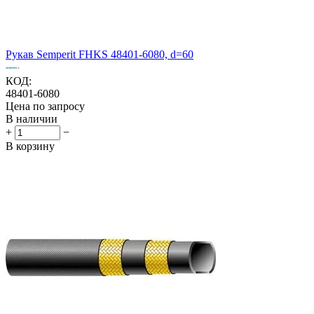
Рукав Semperit FHKS 48401-6080, d=60
КОД:
48401-6080
Цена по запросу
В наличии
+
−
В корзину