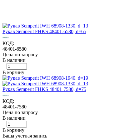
Рукав Semperit FHKS 48401-6580, d=65
КОД:
48401-6580
Цена по запросу
В наличии
+
−
В корзину
Рукав Semperit FHKS 48401-7580, d=75
КОД:
48401-7580
Цена по запросу
В наличии
+
−
В корзину
Ваша учетная запись