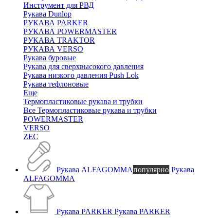
Инструмент для РВД
Рукава Dunlop
РУКАВА PARKER
РУКАВА POWERMASTER
РУКАВА TRAKTOR
РУКАВА VERSO
Рукава буровые
Рукава для сверхвысокого давления
Рукава низкого давления Push Lok
Рукава тефлоновые
Еще
Термопластиковые рукава и трубки
Все Термопластиковые рукава и трубки
POWERMASTER
VERSO
ZEC
Рукава ALFAGOMMA
популярно
Рукава
ALFAGOMMA
Рукава PARKER
Рукава PARKER