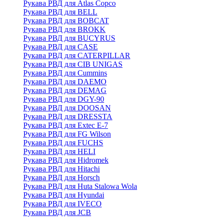
Рукава РВД для Atlas Copco
Рукава РВД для BELL
Рукава РВД для BOBCAT
Рукава РВД для BROKK
Рукава РВД для BUCYRUS
Рукава РВД для CASE
Рукава РВД для CATERPILLAR
Рукава РВД для CIB UNIGAS
Рукава РВД для Cummins
Рукава РВД для DAEMO
Рукава РВД для DEMAG
Рукава РВД для DGY-90
Рукава РВД для DOOSAN
Рукава РВД для DRESSTA
Рукава РВД для Extec E-7
Рукава РВД для FG Wilson
Рукава РВД для FUCHS
Рукава РВД для HELI
Рукава РВД для Hidromek
Рукава РВД для Hitachi
Рукава РВД для Horsch
Рукава РВД для Huta Stalowa Wola
Рукава РВД для Hyundai
Рукава РВД для IVECO
Рукава РВД для JCB