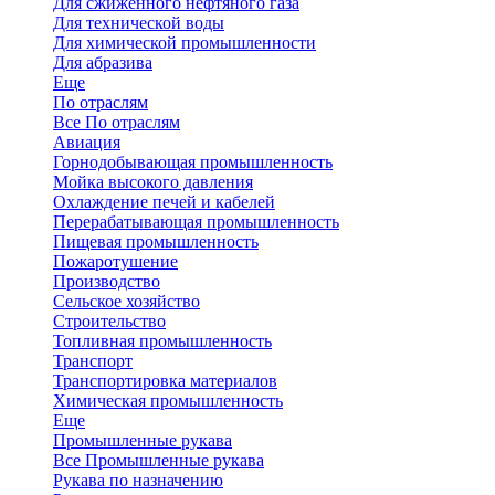
Для сжиженного нефтяного газа
Для технической воды
Для химической промышленности
Для абразива
Еще
По отраслям
Все По отраслям
Авиация
Горнодобывающая промышленность
Мойка высокого давления
Охлаждение печей и кабелей
Перерабатывающая промышленность
Пищевая промышленность
Пожаротушение
Производство
Сельское хозяйство
Строительство
Топливная промышленность
Транспорт
Транспортировка материалов
Химическая промышленность
Еще
Промышленные рукава
Все Промышленные рукава
Рукава по назначению