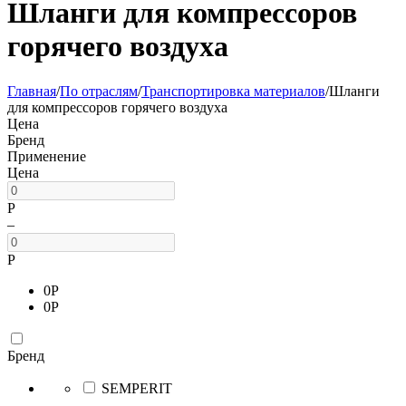
Шланги для компрессоров
горячего воздуха
Главная
/
По отраслям
/
Транспортировка материалов
/
Шланги
для компрессоров горячего воздуха
Цена
Бренд
Применение
Цена
Р
–
Р
0
Р
0
Р
Бренд
SEMPERIT