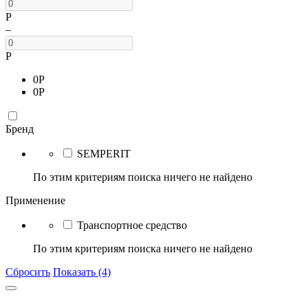
Р
–
Р
0
Р
0
Р
Бренд
SEMPERIT
По этим критериям поиска ничего не найдено
Применение
Транспортное средство
По этим критериям поиска ничего не найдено
Сбросить
Показать (4)