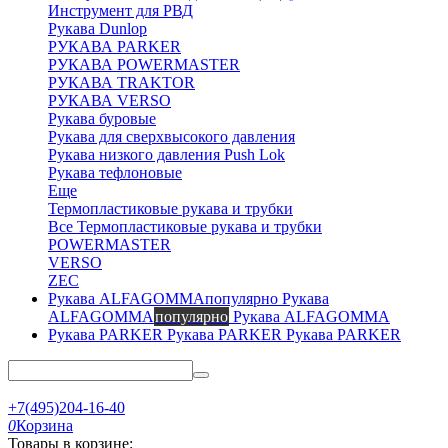
Инструмент для РВД
Рукава Dunlop
РУКАВА PARKER
РУКАВА POWERMASTER
РУКАВА TRAKTOR
РУКАВА VERSO
Рукава буровые
Рукава для сверхвысокого давления
Рукава низкого давления Push Lok
Рукава тефлоновые
Еще
Термопластиковые рукава и трубки
Все Термопластиковые рукава и трубки
POWERMASTER
VERSO
ZEC
Рукава
ALFAGOMMA
популярно
Рукава ALFAGOMMA
Рукава PARKER
Рукава PARKER
+7(495)204-16-40
0
Корзина
Товары в корзине: