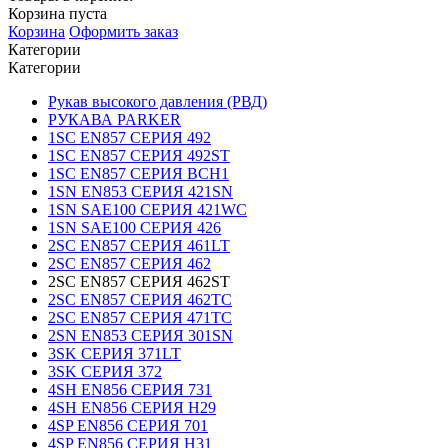
Корзина пуста
Корзина
Оформить заказ
Категории
Категории
Рукав высокого давления (РВД)
РУКАВА PARKER
1SC EN857 СЕРИЯ 492
1SC EN857 СЕРИЯ 492ST
1SC EN857 СЕРИЯ BCH1
1SN EN853 СЕРИЯ 421SN
1SN SAE100 СЕРИЯ 421WC
1SN SAE100 СЕРИЯ 426
2SC EN857 СЕРИЯ 461LT
2SC EN857 СЕРИЯ 462
2SC EN857 СЕРИЯ 462ST
2SC EN857 СЕРИЯ 462TC
2SC EN857 СЕРИЯ 471TC
2SN EN853 СЕРИЯ 301SN
3SK СЕРИЯ 371LT
3SK СЕРИЯ 372
4SH EN856 СЕРИЯ 731
4SH EN856 СЕРИЯ H29
4SP EN856 СЕРИЯ 701
4SP EN856 СЕРИЯ H31