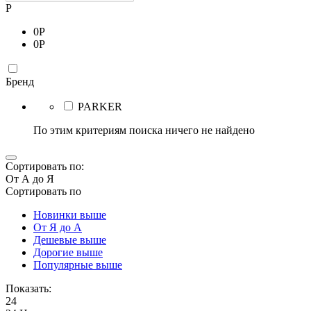
Р
0
Р
0
Р
Бренд
PARKER
По этим критериям поиска ничего не найдено
Сортировать по:
От А до Я
Сортировать по
Новинки выше
От Я до А
Дешевые выше
Дорогие выше
Популярные выше
Показать:
24