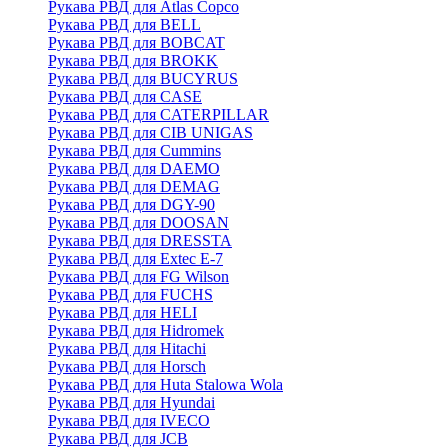
Рукава РВД для Atlas Copco
Рукава РВД для BELL
Рукава РВД для BOBCAT
Рукава РВД для BROKK
Рукава РВД для BUCYRUS
Рукава РВД для CASE
Рукава РВД для CATERPILLAR
Рукава РВД для CIB UNIGAS
Рукава РВД для Cummins
Рукава РВД для DAEMO
Рукава РВД для DEMAG
Рукава РВД для DGY-90
Рукава РВД для DOOSAN
Рукава РВД для DRESSTA
Рукава РВД для Extec E-7
Рукава РВД для FG Wilson
Рукава РВД для FUCHS
Рукава РВД для HELI
Рукава РВД для Hidromek
Рукава РВД для Hitachi
Рукава РВД для Horsch
Рукава РВД для Huta Stalowa Wola
Рукава РВД для Hyundai
Рукава РВД для IVECO
Рукава РВД для JCB