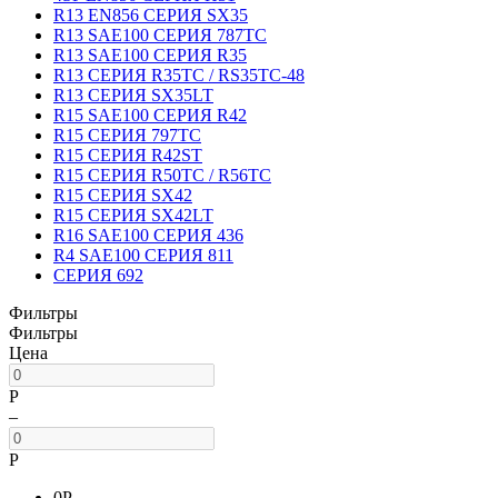
R13 EN856 СЕРИЯ SX35
R13 SAE100 СЕРИЯ 787TC
R13 SAE100 СЕРИЯ R35
R13 СЕРИЯ R35TC / RS35TC-48
R13 СЕРИЯ SX35LT
R15 SAE100 СЕРИЯ R42
R15 СЕРИЯ 797TC
R15 СЕРИЯ R42ST
R15 СЕРИЯ R50TC / R56TC
R15 СЕРИЯ SX42
R15 СЕРИЯ SX42LT
R16 SAE100 СЕРИЯ 436
R4 SAE100 СЕРИЯ 811
СЕРИЯ 692
Фильтры
Фильтры
Цена
Р
–
Р
0
Р