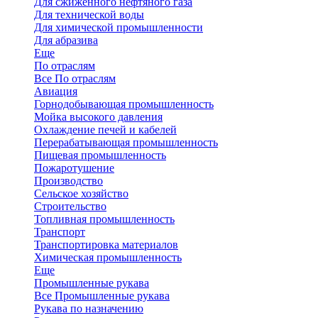
Для сжиженного нефтяного газа
Для технической воды
Для химической промышленности
Для абразива
Еще
По отраслям
Все По отраслям
Авиация
Горнодобывающая промышленность
Мойка высокого давления
Охлаждение печей и кабелей
Перерабатывающая промышленность
Пищевая промышленность
Пожаротушение
Производство
Сельское хозяйство
Строительство
Топливная промышленность
Транспорт
Транспортировка материалов
Химическая промышленность
Еще
Промышленные рукава
Все Промышленные рукава
Рукава по назначению