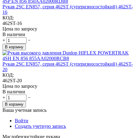
Рукав 2SC EN857, серия 462ST (суперизносостойкий) 462ST-
16
КОД:
462ST-16
Цена по запросу
В наличии
+
−
В корзину
Рукав 2SC EN857, серия 462ST (суперизносостойкий) 462ST-
20
КОД:
462ST-20
Цена по запросу
В наличии
+
−
В корзину
Ваша учетная запись
Войти
Создать учетную запись
Маслобензостойкие рукава