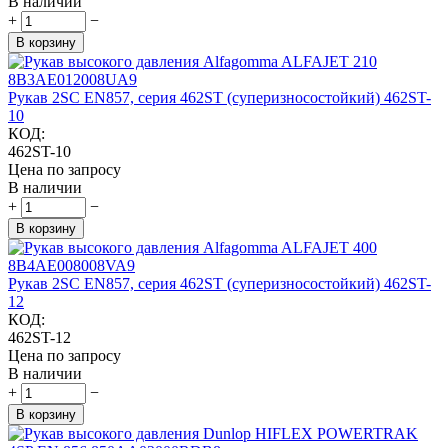
В наличии
+
−
В корзину
Рукав 2SC EN857, серия 462ST (суперизносостойкий) 462ST-
10
КОД:
462ST-10
Цена по запросу
В наличии
+
−
В корзину
Рукав 2SC EN857, серия 462ST (суперизносостойкий) 462ST-
12
КОД:
462ST-12
Цена по запросу
В наличии
+
−
В корзину