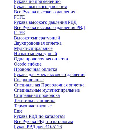
Рукава по применению
Рукава высокого давления
Все Рукава высокого давления
PTFE
Рукава высокого давления РВД
Все Рукава высокого давления РВД
PTFE
Высокотемпературный
Двухпроводная оплетка
Мультиспиральные
Низкотемпературный
Одна проволочная оплетка
Особо гибкие
Проволочная оплетка
Рукава для моек высокого давления
Сверхпрочные
Специальная Проволочная оплетка
Специальные мультиспиральные
Спиральная проволока
Текстильная оплетка
Термопластиковые
Еще
Рукава РВД по каталогам
Все Рукава РВД по каталогам
Рукав РВД для ЭО-5126