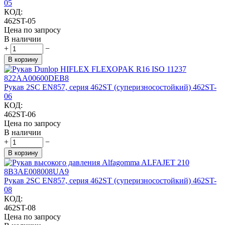
05
КОД:
462ST-05
Цена по запросу
В наличии
+
−
В корзину
Рукав 2SC EN857, серия 462ST (суперизносостойкий) 462ST-
06
КОД:
462ST-06
Цена по запросу
В наличии
+
−
В корзину
Рукав 2SC EN857, серия 462ST (суперизносостойкий) 462ST-
08
КОД:
462ST-08
Цена по запросу