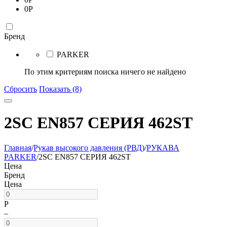
0
Р
Бренд
PARKER
По этим критериям поиска ничего не найдено
Сбросить
Показать (8)
2SC EN857 СЕРИЯ 462ST
Главная
/
Рукав высокого давления (РВД)
/
РУКАВА
PARKER
/
2SC EN857 СЕРИЯ 462ST
Цена
Бренд
Цена
Р
–