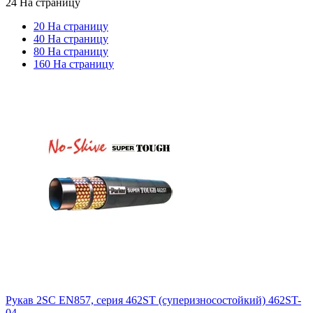
24 На страницу
20 На страницу
40 На страницу
80 На страницу
160 На страницу
Рукав 2SC EN857, серия 462ST (суперизносостойкий) 462ST-
04